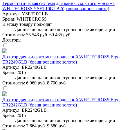
Термостатическая система для ванны скрытого монтажа
WHITECROSS YSET10GLB (брашированное золото)
Артикул:
YSET10GLB
Бренд:
WHITECROSS
К этому товару подходят
Данные по наличию доступны после авторизации
Стоимость:
55 548 руб.
69 435 руб.
Дозаторы
Дозатор для жидкого мыла подвесной WHITECROSS Ergo
ER2240GLB (брашированное золото)
Артикул:
ER2240GLB
Бренд:
2015
Данные по наличию доступны после авторизации
Стоимость:
6 960 руб.
8 700 руб.
Дозатор для жидкого мыла подвесной WHITECROSS Ergo
ER2242GLB (брашированное золото)
Артикул:
ER2242GLB
Бренд:
2015
Данные по наличию доступны после авторизации
Стоимость:
7 664 руб.
9 580 руб.