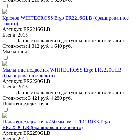
Крючок WHITECROSS Ergo ER2216GLB (брашированное
золото)
Артикул:
ER2216GLB
Бренд:
2015
Данные по наличию доступны после авторизации
Стоимость:
1 312 руб.
1 640 руб.
Мыльницы
Мыльница подвесная WHITECROSS Ergo ER2220GLB
(брашированное золото)
Артикул:
ER2220GLB
Бренд:
2015
Данные по наличию доступны после авторизации
Стоимость:
3 424 руб.
4 280 руб.
Полотенцедержатели
Полотенцедержатель 450 мм. WHITECROSS Ergo
ER2250GLB (брашированное золото)
Артикул:
ER2250GLB
Бренд:
2015