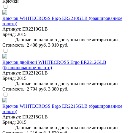
Крючки
Крючок WHITECROSS Ergo ER2210GLB (брашированное
золото)
Артикул:
ER2210GLB
Бренд:
2015
Данные по наличию доступны после авторизации
Стоимость:
2 408 руб.
3 010 руб.
Крючок двойной WHITECROSS Ergo ER2212GLB
(брашированное золото)
Артикул:
ER2212GLB
Бренд:
2015
Данные по наличию доступны после авторизации
Стоимость:
2 704 руб.
3 380 руб.
Крючок WHITECROSS Ergo ER2215GLB (брашированное
золото)
Артикул:
ER2215GLB
Бренд:
2015
Данные по наличию доступны после авторизации
Стоимость:
1 216 руб.
1 520 руб.