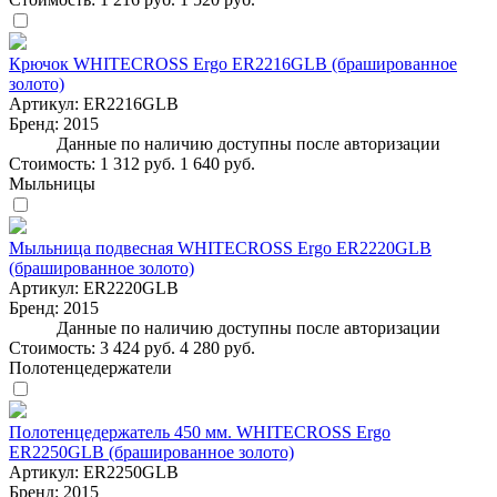
Крючок WHITECROSS Ergo ER2216GLB (брашированное
золото)
Артикул:
ER2216GLB
Бренд:
2015
Данные по наличию доступны после авторизации
Стоимость:
1 312 руб.
1 640 руб.
Мыльницы
Мыльница подвесная WHITECROSS Ergo ER2220GLB
(брашированное золото)
Артикул:
ER2220GLB
Бренд:
2015
Данные по наличию доступны после авторизации
Стоимость:
3 424 руб.
4 280 руб.
Полотенцедержатели
Полотенцедержатель 450 мм. WHITECROSS Ergo
ER2250GLB (брашированное золото)
Артикул:
ER2250GLB
Бренд:
2015