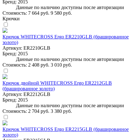
Бренд:
2015
Данные по наличию доступны после авторизации
Стоимость:
7 664 руб.
9 580 руб.
Крючки
Крючок WHITECROSS Ergo ER2210GLB (брашированное
золото)
Артикул:
ER2210GLB
Бренд:
2015
Данные по наличию доступны после авторизации
Стоимость:
2 408 руб.
3 010 руб.
Крючок двойной WHITECROSS Ergo ER2212GLB
(брашированное золото)
Артикул:
ER2212GLB
Бренд:
2015
Данные по наличию доступны после авторизации
Стоимость:
2 704 руб.
3 380 руб.
Крючок WHITECROSS Ergo ER2215GLB (брашированное
золото)