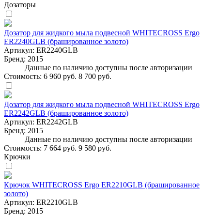
Дозаторы
Дозатор для жидкого мыла подвесной WHITECROSS Ergo
ER2240GLB (брашированное золото)
Артикул:
ER2240GLB
Бренд:
2015
Данные по наличию доступны после авторизации
Стоимость:
6 960 руб.
8 700 руб.
Дозатор для жидкого мыла подвесной WHITECROSS Ergo
ER2242GLB (брашированное золото)
Артикул:
ER2242GLB
Бренд:
2015
Данные по наличию доступны после авторизации
Стоимость:
7 664 руб.
9 580 руб.
Крючки
Крючок WHITECROSS Ergo ER2210GLB (брашированное
золото)
Артикул:
ER2210GLB
Бренд:
2015