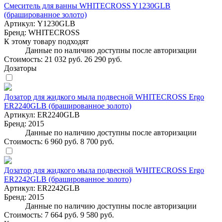
Смеситель для ванны WHITECROSS Y1230GLB
(брашированное золото)
Артикул:
Y1230GLB
Бренд:
WHITECROSS
К этому товару подходят
Данные по наличию доступны после авторизации
Стоимость:
21 032 руб.
26 290 руб.
Дозаторы
Дозатор для жидкого мыла подвесной WHITECROSS Ergo
ER2240GLB (брашированное золото)
Артикул:
ER2240GLB
Бренд:
2015
Данные по наличию доступны после авторизации
Стоимость:
6 960 руб.
8 700 руб.
Дозатор для жидкого мыла подвесной WHITECROSS Ergo
ER2242GLB (брашированное золото)
Артикул:
ER2242GLB
Бренд:
2015
Данные по наличию доступны после авторизации
Стоимость:
7 664 руб.
9 580 руб.