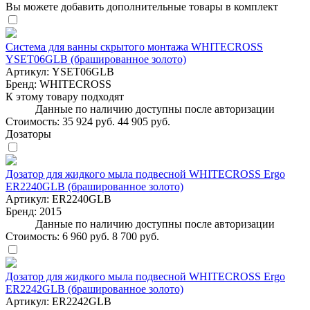
Вы можете добавить дополнительные товары в комплект
Система для ванны скрытого монтажа WHITECROSS
YSET06GLB (брашированное золото)
Артикул:
YSET06GLB
Бренд:
WHITECROSS
К этому товару подходят
Данные по наличию доступны после авторизации
Стоимость:
35 924 руб.
44 905 руб.
Дозаторы
Дозатор для жидкого мыла подвесной WHITECROSS Ergo
ER2240GLB (брашированное золото)
Артикул:
ER2240GLB
Бренд:
2015
Данные по наличию доступны после авторизации
Стоимость:
6 960 руб.
8 700 руб.
Дозатор для жидкого мыла подвесной WHITECROSS Ergo
ER2242GLB (брашированное золото)
Артикул:
ER2242GLB