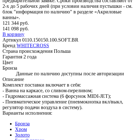
предварительной заявке. Сроки производства составляют от
2-х до 5 рабочих дней (при условии наличия пустышки - см.
блок "информация по наличию" в разделе «Акриловые
ванны».
121 344 руб.
141 098 руб.
В корзину
Артикул
0110.150150.100.SOFT.BR
Бренд
WHITECROSS
Страна происхождения
Польша
Гарантия
2 года
Цвет
Бронза
Данные по наличию доступны после авторизации
Описание
Комплект поставки включает в себя:
- Ванна на каркасе, со сливом-переливом;
- Гидромассажная система (6 форсунок MIDI-JET);
- Пневматическое управление (пневмокнопка вкл/выкл,
регулятор подачи воздуха в систему).
Варианты исполнения:
Бронза
Хром
Золото