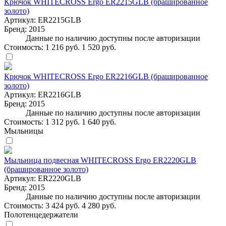
Крючок WHITECROSS Ergo ER2215GLB (брашированное
золото)
Артикул:
ER2215GLB
Бренд:
2015
Данные по наличию доступны после авторизации
Стоимость:
1 216 руб.
1 520 руб.
Крючок WHITECROSS Ergo ER2216GLB (брашированное
золото)
Артикул:
ER2216GLB
Бренд:
2015
Данные по наличию доступны после авторизации
Стоимость:
1 312 руб.
1 640 руб.
Мыльницы
Мыльница подвесная WHITECROSS Ergo ER2220GLB
(брашированное золото)
Артикул:
ER2220GLB
Бренд:
2015
Данные по наличию доступны после авторизации
Стоимость:
3 424 руб.
4 280 руб.
Полотенцедержатели