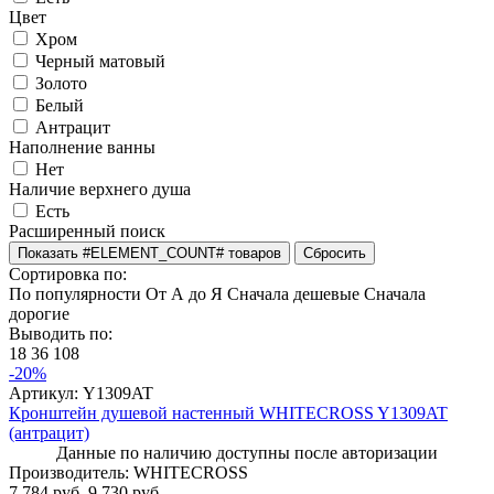
Цвет
Хром
Черный матовый
Золото
Белый
Антрацит
Наполнение ванны
Нет
Наличие верхнего душа
Есть
Расширенный поиск
Сортировка по:
По популярности
От А до Я
Сначала дешевые
Сначала
дорогие
Выводить по:
18
36
108
-20%
Артикул:
Y1309AT
Кронштейн душевой настенный WHITECROSS Y1309AT
(антрацит)
Данные по наличию доступны после авторизации
Производитель:
WHITECROSS
7 784 руб.
9 730 руб.