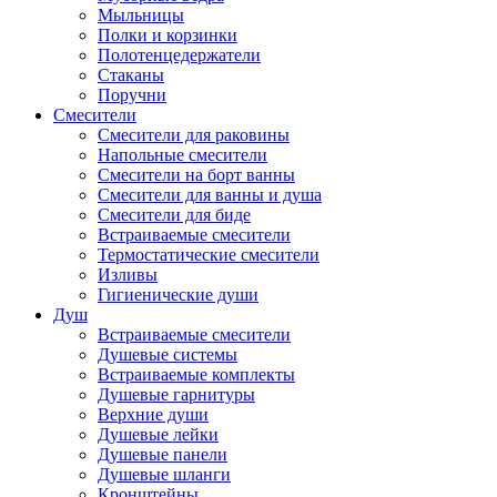
Мыльницы
Полки и корзинки
Полотенцедержатели
Стаканы
Поручни
Смесители
Смесители для раковины
Напольные смесители
Смесители на борт ванны
Смесители для ванны и душа
Смесители для биде
Встраиваемые смесители
Термостатические смесители
Изливы
Гигиенические души
Душ
Встраиваемые смесители
Душевые системы
Встраиваемые комплекты
Душевые гарнитуры
Верхние души
Душевые лейки
Душевые панели
Душевые шланги
Кронштейны