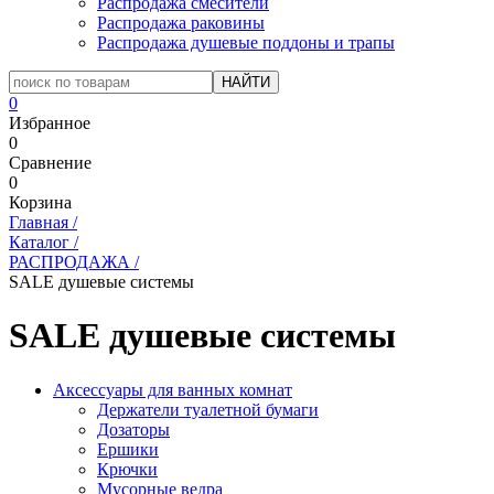
Распродажа смесители
Распродажа раковины
Распродажа душевые поддоны и трапы
0
Избранное
0
Сравнение
0
Корзина
Главная
/
Каталог
/
РАСПРОДАЖА
/
SALE душевые системы
SALE душевые системы
Аксессуары для ванных комнат
Держатели туалетной бумаги
Дозаторы
Ершики
Крючки
Мусорные ведра