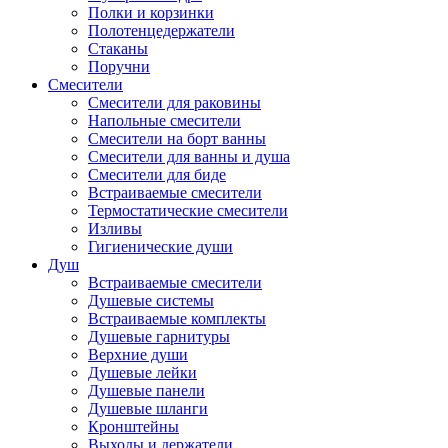
Полки и корзинки
Полотенцедержатели
Стаканы
Поручни
Смесители
Смесители для раковины
Напольные смесители
Смесители на борт ванны
Смесители для ванны и душа
Смесители для биде
Встраиваемые смесители
Термостатические смесители
Изливы
Гигиенические души
Душ
Встраиваемые смесители
Душевые системы
Встраиваемые комплекты
Душевые гарнитуры
Верхние души
Душевые лейки
Душевые панели
Душевые шланги
Кронштейны
Выходы и держатели