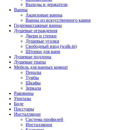
Выходы и держатели
Ванны
Акриловые ванны
Ванны из искусственного камня
Гидромассажные ванны
Душевые ограждения
Двери и стенки
Душевые уголки
Свободный вход (walk-in)
Шторки для ванн
Душевые поддоны
Душевые трапы
Мебель для ванных комнат
Пеналы
Тумбы
Шкафы
Зеркала
Раковины
Унитазы
Биде
Писсуары
Инсталляции
Система профилей
Инсталляции
Клавиши