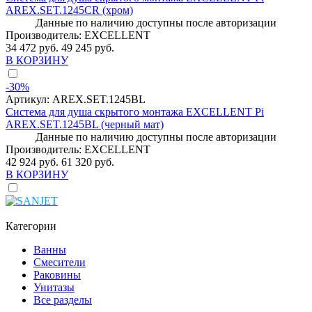
AREX.SET.1245CR (хром)
Данные по наличию доступны после авторизации
Производитель:
EXCELLENT
34 472 руб.
49 245 руб.
В КОРЗИНУ
-30%
Артикул:
AREX.SET.1245BL
Система для душа скрытого монтажа EXCELLENT Pi
AREX.SET.1245BL (черный мат)
Данные по наличию доступны после авторизации
Производитель:
EXCELLENT
42 924 руб.
61 320 руб.
В КОРЗИНУ
Категории
Ванны
Смесители
Раковины
Унитазы
Все разделы