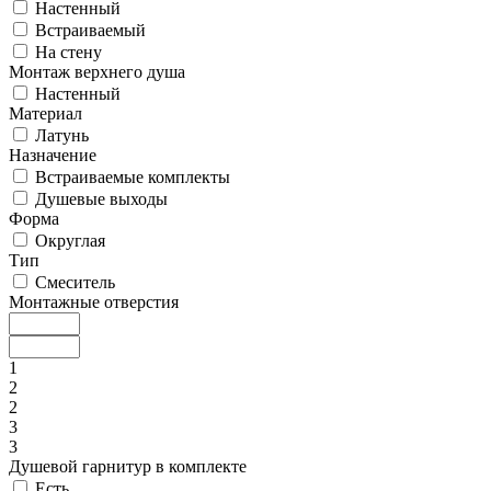
Настенный
Встраиваемый
На стену
Монтаж верхнего душа
Настенный
Материал
Латунь
Назначение
Встраиваемые комплекты
Душевые выходы
Форма
Округлая
Тип
Смеситель
Монтажные отверстия
1
2
2
3
3
Душевой гарнитур в комплекте
Есть