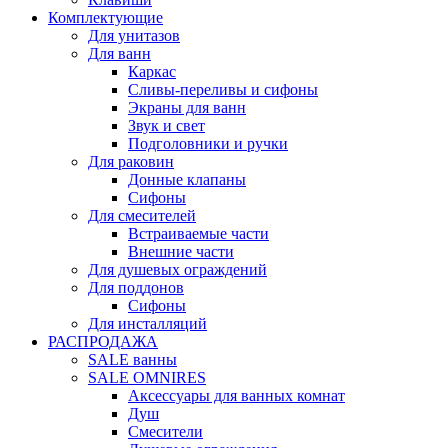
Комплектующие
Для унитазов
Для ванн
Каркас
Сливы-переливы и сифоны
Экраны для ванн
Звук и свет
Подголовники и ручки
Для раковин
Донные клапаны
Сифоны
Для смесителей
Встраиваемые части
Внешние части
Для душевых ограждений
Для поддонов
Сифоны
Для инсталляций
РАСПРОДАЖА
SALE ванны
SALE OMNIRES
Аксессуары для ванных комнат
Душ
Смесители