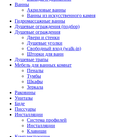
Ванны
Акриловые ванны
Ванны из искусственного камня
Гидромассажные ванны
Душевые ограждения (подбор)
Душевые ограждения
Двери и стенки
Душевые уголки
Свободный вход (walk-in)
Шторки для ванн
Душевые трапы
Мебель для ванных комнат
Пеналы
Тумбы
Шкафы
Зеркала
Раковины
Унитазы
Биде
Писсуары
Инсталляции
Система профилей
Инсталляции
Клавиши
Комплектующие