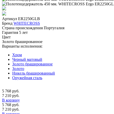
Артикул
ER2250GLB
Бренд
WHITECROSS
Страна происхождения
Португалия
Гарантия
5 лет
Цвет
Золото брашированное
Варианты исполнения:
Хром
Черный матовый
Золото брашированное
Золото
Никель брашированный
Оружейная сталь
5 768 руб.
7 210 руб.
В корзину
5 768 руб.
7 210 руб.
В корзину