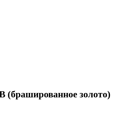
 (брашированное золото)