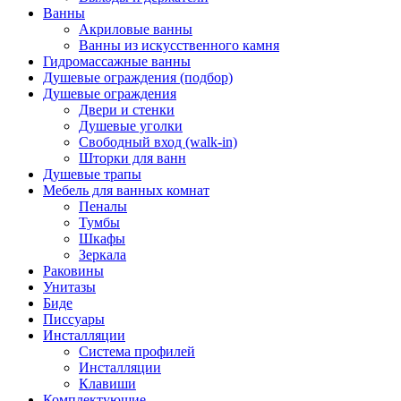
Ванны
Акриловые ванны
Ванны из искусственного камня
Гидромассажные ванны
Душевые ограждения (подбор)
Душевые ограждения
Двери и стенки
Душевые уголки
Свободный вход (walk-in)
Шторки для ванн
Душевые трапы
Мебель для ванных комнат
Пеналы
Тумбы
Шкафы
Зеркала
Раковины
Унитазы
Биде
Писсуары
Инсталляции
Система профилей
Инсталляции
Клавиши
Комплектующие