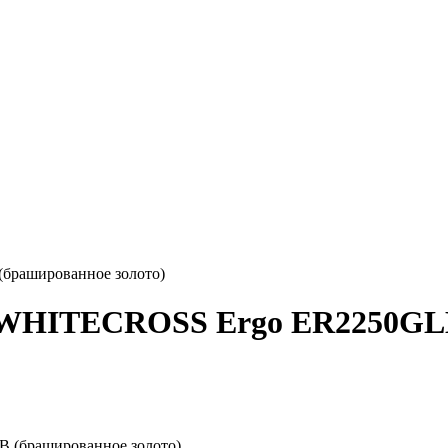
брашированное золото)
 WHITECROSS Ergo ER2250GLB