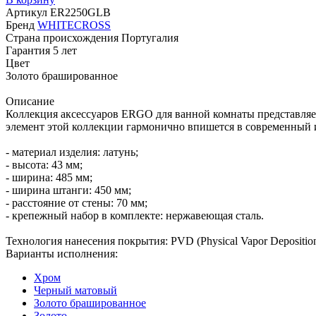
Артикул
ER2250GLB
Бренд
WHITECROSS
Страна происхождения
Португалия
Гарантия
5 лет
Цвет
Золото брашированное
Описание
Коллекция аксессуаров ERGO для ванной комнаты представляе
элемент этой коллекции гармонично впишется в современный и
- материал изделия: латунь;
- высота: 43 мм;
- ширина: 485 мм;
- ширина штанги: 450 мм;
- расстояние от стены: 70 мм;
- крепежный набор в комплекте: нержавеющая сталь.
Технология нанесения покрытия: PVD (Physical Vapor Depositio
Варианты исполнения:
Хром
Черный матовый
Золото брашированное
Золото