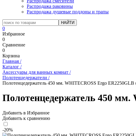
Распродажа смесители
Распродажа раковины
Распродажа душевые поддоны и трапы
0
Избранное
0
Сравнение
0
Корзина
Главная
/
Каталог
/
Аксессуары для ванных комнат
/
Полотенцедержатели
/
Полотенцедержатель 450 мм. WHITECROSS Ergo ER2250GLB (
Полотенцедержатель 450 мм.
Добавить в Избранное
Добавить к сравнению
-20%