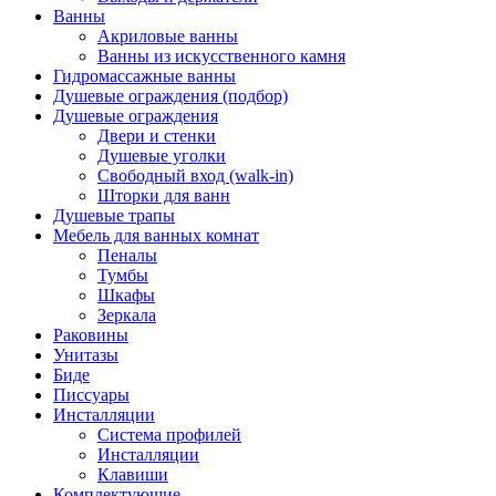
Ванны
Акриловые ванны
Ванны из искусственного камня
Гидромассажные ванны
Душевые ограждения (подбор)
Душевые ограждения
Двери и стенки
Душевые уголки
Свободный вход (walk-in)
Шторки для ванн
Душевые трапы
Мебель для ванных комнат
Пеналы
Тумбы
Шкафы
Зеркала
Раковины
Унитазы
Биде
Писсуары
Инсталляции
Система профилей
Инсталляции
Клавиши
Комплектующие