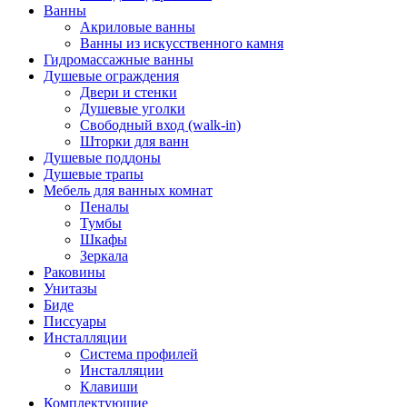
Ванны
Акриловые ванны
Ванны из искусственного камня
Гидромассажные ванны
Душевые ограждения
Двери и стенки
Душевые уголки
Свободный вход (walk-in)
Шторки для ванн
Душевые поддоны
Душевые трапы
Мебель для ванных комнат
Пеналы
Тумбы
Шкафы
Зеркала
Раковины
Унитазы
Биде
Писсуары
Инсталляции
Система профилей
Инсталляции
Клавиши
Комплектующие