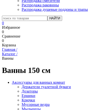
Распродажа смесители
Распродажа раковины
Распродажа душевые поддоны и трапы
0
Избранное
0
Сравнение
0
Корзина
Главная
/
Каталог
/
Ванны
Ванны 150 см
Аксессуары для ванных комнат
Держатели туалетной бумаги
Дозаторы
Ершики
Крючки
Мусорные ведра
Мыльницы