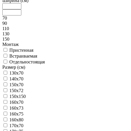
Ширина (см)
70
90
110
130
150
Монтаж
Пристенная
Встраиваемая
Отдельностоящая
Размер (см)
130х70
140х70
150х70
150х72
150х150
160х70
160х73
160х75
160х80
170х70