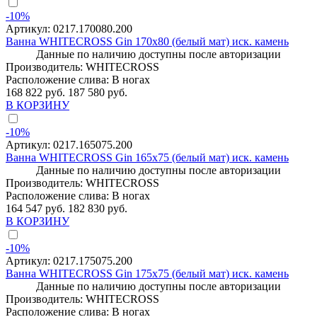
-10%
Артикул:
0217.170080.200
Ванна WHITECROSS Gin 170x80 (белый мат) иск. камень
Данные по наличию доступны после авторизации
Производитель:
WHITECROSS
Расположение слива:
В ногах
168 822 руб.
187 580 руб.
В КОРЗИНУ
-10%
Артикул:
0217.165075.200
Ванна WHITECROSS Gin 165x75 (белый мат) иск. камень
Данные по наличию доступны после авторизации
Производитель:
WHITECROSS
Расположение слива:
В ногах
164 547 руб.
182 830 руб.
В КОРЗИНУ
-10%
Артикул:
0217.175075.200
Ванна WHITECROSS Gin 175x75 (белый мат) иск. камень
Данные по наличию доступны после авторизации
Производитель:
WHITECROSS
Расположение слива:
В ногах