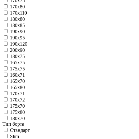
170х75
170x80
170х110
180х80
180х85
190х90
190х95
190х120
200х90
180х75
165х75
175х75
160х71
165х70
165х80
170х71
170х72
175х70
175х80
180х70
Тип борта
Стандарт
Slim