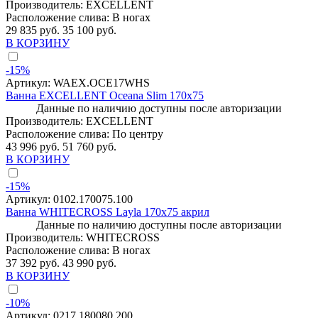
Производитель:
EXCELLENT
Расположение слива:
В ногах
29 835 руб.
35 100 руб.
В КОРЗИНУ
-15%
Артикул:
WAEX.OCE17WHS
Ванна EXCELLENT Oceana Slim 170x75
Данные по наличию доступны после авторизации
Производитель:
EXCELLENT
Расположение слива:
По центру
43 996 руб.
51 760 руб.
В КОРЗИНУ
-15%
Артикул:
0102.170075.100
Ванна WHITECROSS Layla 170x75 акрил
Данные по наличию доступны после авторизации
Производитель:
WHITECROSS
Расположение слива:
В ногах
37 392 руб.
43 990 руб.
В КОРЗИНУ
-10%
Артикул:
0217.180080.200