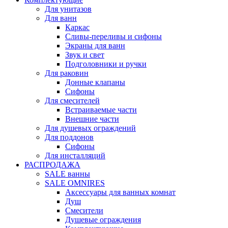
Для унитазов
Для ванн
Каркас
Сливы-переливы и сифоны
Экраны для ванн
Звук и свет
Подголовники и ручки
Для раковин
Донные клапаны
Сифоны
Для смесителей
Встраиваемые части
Внешние части
Для душевых ограждений
Для поддонов
Сифоны
Для инсталляций
РАСПРОДАЖА
SALE ванны
SALE OMNIRES
Аксессуары для ванных комнат
Душ
Смесители
Душевые ограждения