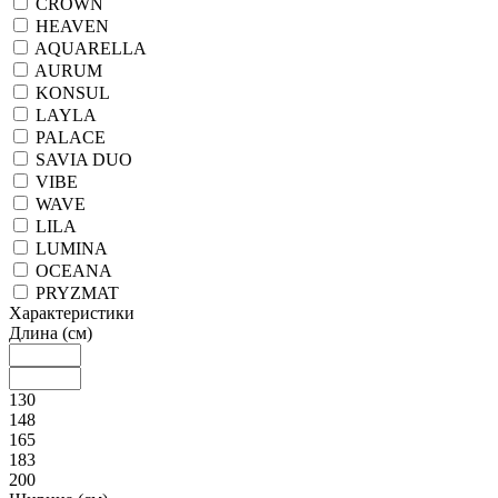
CROWN
HEAVEN
AQUARELLA
AURUM
KONSUL
LAYLA
PALACE
SAVIA DUO
VIBE
WAVE
LILA
LUMINA
OCEANA
PRYZMAT
Характеристики
Длина (см)
130
148
165
183
200