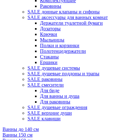
Комплектующие
Раковины
SALE донные клапаны и сифоны
SALE аксессуары для ванных комнат
Держатели туалетной бумаги
Дозаторы
Крючки
Мыльницы
Полки и корзинки
Полотенцедержатели
Стаканы
Ершики
SALE душевые системы
SALE душевые поддоны и трапы
SALE раковины
SALE смесители
Для биде
Для ванны и душа
Для раковины
SALE душевые ограждения
SALE верхние души
SALE клавиши
Ванны до 140 см
Ванны 150 см