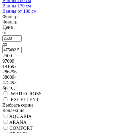
Ванны 160 см
Ванны 170 см
Ванны от 180 см
Фильтр
Фильтр
Цена
от
до
2500
97099
191697
286296
380894
475493
Бренд
.WHITECROSS
.EXCELLENT
Выбрать серии
Коллекция
AQUARIA
ARANA
COMFORT+