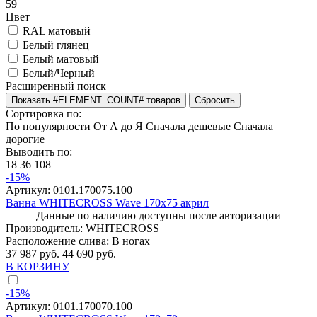
59
Цвет
RAL матовый
Белый глянец
Белый матовый
Белый/Черный
Расширенный поиск
Сортировка по:
По популярности
От А до Я
Сначала дешевые
Сначала
дорогие
Выводить по:
18
36
108
-15%
Артикул:
0101.170075.100
Ванна WHITECROSS Wave 170x75 акрил
Данные по наличию доступны после авторизации
Производитель:
WHITECROSS
Расположение слива:
В ногах
37 987 руб.
44 690 руб.
В КОРЗИНУ
-15%
Артикул:
0101.170070.100