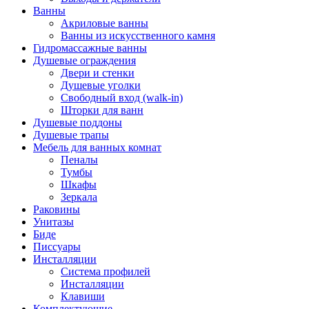
Ванны
Акриловые ванны
Ванны из искусственного камня
Гидромассажные ванны
Душевые ограждения
Двери и стенки
Душевые уголки
Свободный вход (walk-in)
Шторки для ванн
Душевые поддоны
Душевые трапы
Мебель для ванных комнат
Пеналы
Тумбы
Шкафы
Зеркала
Раковины
Унитазы
Биде
Писсуары
Инсталляции
Система профилей
Инсталляции
Клавиши
Комплектующие