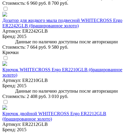
Стоимость:
6 960 руб.
8 700 руб.
Дозатор для жидкого мыла подвесной WHITECROSS Ergo
ER2242GLB (брашированное золото)
Артикул:
ER2242GLB
Бренд:
2015
Данные по наличию доступны после авторизации
Стоимость:
7 664 руб.
9 580 руб.
Крючки
Крючок WHITECROSS Ergo ER2210GLB (брашированное
золото)
Артикул:
ER2210GLB
Бренд:
2015
Данные по наличию доступны после авторизации
Стоимость:
2 408 руб.
3 010 руб.
Крючок двойной WHITECROSS Ergo ER2212GLB
(брашированное золото)
Артикул:
ER2212GLB
Бренд:
2015