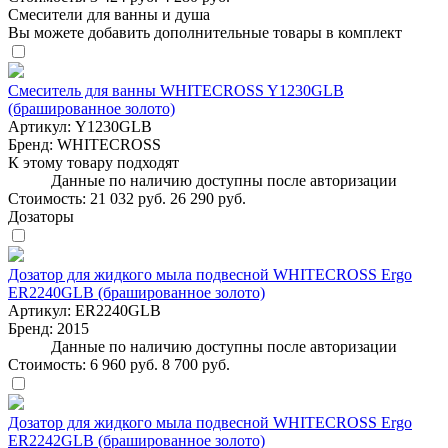
Смесители для ванны и душа
Вы можете добавить дополнительные товары в комплект
Смеситель для ванны WHITECROSS Y1230GLB
(брашированное золото)
Артикул:
Y1230GLB
Бренд:
WHITECROSS
К этому товару подходят
Данные по наличию доступны после авторизации
Стоимость:
21 032 руб.
26 290 руб.
Дозаторы
Дозатор для жидкого мыла подвесной WHITECROSS Ergo
ER2240GLB (брашированное золото)
Артикул:
ER2240GLB
Бренд:
2015
Данные по наличию доступны после авторизации
Стоимость:
6 960 руб.
8 700 руб.
Дозатор для жидкого мыла подвесной WHITECROSS Ergo
ER2242GLB (брашированное золото)