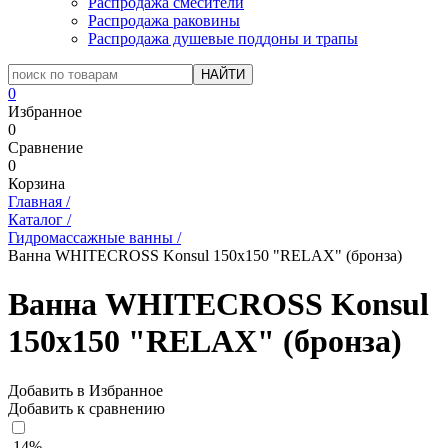
Распродажа смесители
Распродажа раковины
Распродажа душевые поддоны и трапы
0
Избранное
0
Сравнение
0
Корзина
Главная
/
Каталог
/
Гидромассажные ванны
/
Ванна WHITECROSS Konsul 150x150 "RELAX" (бронза)
Ванна WHITECROSS Konsul
150x150 "RELAX" (бронза)
Добавить в Избранное
Добавить к сравнению
-14%