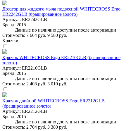
Дозатор для жидкого мыла подвесной WHITECROSS Ergo
ER2242GLB (брашированное золото)
Артикул:
ER2242GLB
Бренд:
2015
Данные по наличию доступны после авторизации
Стоимость:
7 664 руб.
9 580 руб.
Крючки
Крючок WHITECROSS Ergo ER2210GLB (брашированное
золото)
Артикул:
ER2210GLB
Бренд:
2015
Данные по наличию доступны после авторизации
Стоимость:
2 408 руб.
3 010 руб.
Крючок двойной WHITECROSS Ergo ER2212GLB
(брашированное золото)
Артикул:
ER2212GLB
Бренд:
2015
Данные по наличию доступны после авторизации
Стоимость:
2 704 руб.
3 380 руб.