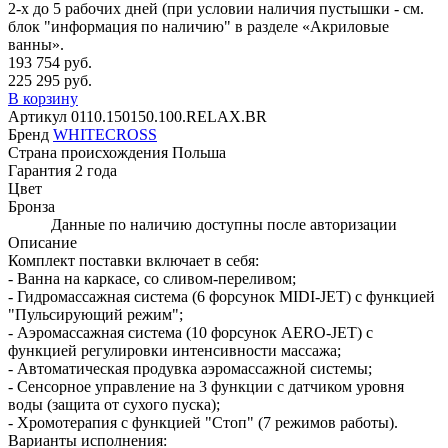
2-х до 5 рабочих дней (при условии наличия пустышки - см.
блок "информация по наличию" в разделе «Акриловые
ванны».
193 754 руб.
225 295 руб.
В корзину
Артикул
0110.150150.100.RELAX.BR
Бренд
WHITECROSS
Страна происхождения
Польша
Гарантия
2 года
Цвет
Бронза
Данные по наличию доступны после авторизации
Описание
Комплект поставки включает в себя:
- Ванна на каркасе, со сливом-переливом;
- Гидромассажная система (6 форсунок MIDI-JET) с функцией
"Пульсирующий режим";
- Аэромассажная система (10 форсунок AERO-JET) с
функцией регулировки интенсивности массажа;
- Автоматическая продувка аэромассажной системы;
- Сенсорное управление на 3 функции с датчиком уровня
воды (защита от сухого пуска);
- Хромотерапия с функцией "Стоп" (7 режимов работы).
Варианты исполнения: