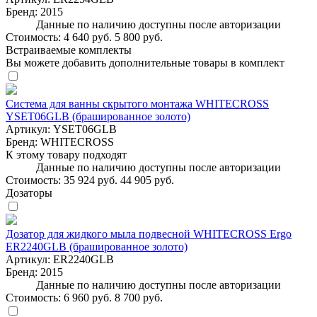
Бренд:
2015
Данные по наличию доступны после авторизации
Стоимость:
4 640 руб.
5 800 руб.
Встраиваемые комплекты
Вы можете добавить дополнительные товары в комплект
Система для ванны скрытого монтажа WHITECROSS
YSET06GLB (брашированное золото)
Артикул:
YSET06GLB
Бренд:
WHITECROSS
К этому товару подходят
Данные по наличию доступны после авторизации
Стоимость:
35 924 руб.
44 905 руб.
Дозаторы
Дозатор для жидкого мыла подвесной WHITECROSS Ergo
ER2240GLB (брашированное золото)
Артикул:
ER2240GLB
Бренд:
2015
Данные по наличию доступны после авторизации
Стоимость:
6 960 руб.
8 700 руб.