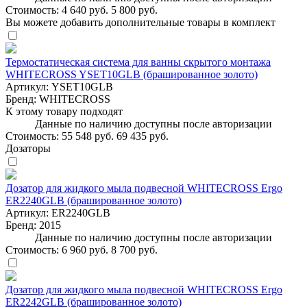
Стоимость:
4 640 руб.
5 800 руб.
Вы можете добавить дополнительные товары в комплект
Термостатическая система для ванны скрытого монтажа
WHITECROSS YSET10GLB (брашированное золото)
Артикул:
YSET10GLB
Бренд:
WHITECROSS
К этому товару подходят
Данные по наличию доступны после авторизации
Стоимость:
55 548 руб.
69 435 руб.
Дозаторы
Дозатор для жидкого мыла подвесной WHITECROSS Ergo
ER2240GLB (брашированное золото)
Артикул:
ER2240GLB
Бренд:
2015
Данные по наличию доступны после авторизации
Стоимость:
6 960 руб.
8 700 руб.
Дозатор для жидкого мыла подвесной WHITECROSS Ergo
ER2242GLB (брашированное золото)