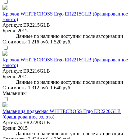
Крючок WHITECROSS Ergo ER2215GLB (брашированное
золото)
Артикул:
ER2215GLB
Бренд:
2015
Данные по наличию доступны после авторизации
Стоимость:
1 216 руб.
1 520 руб.
Крючок WHITECROSS Ergo ER2216GLB (брашированное
золото)
Артикул:
ER2216GLB
Бренд:
2015
Данные по наличию доступны после авторизации
Стоимость:
1 312 руб.
1 640 руб.
Мыльницы
Мыльница подвесная WHITECROSS Ergo ER2220GLB
(брашированное золото)
Артикул:
ER2220GLB
Бренд:
2015
Данные по наличию доступны после авторизации