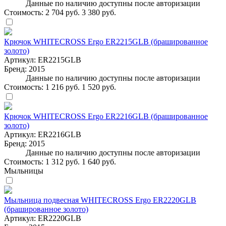
Данные по наличию доступны после авторизации
Стоимость:
2 704 руб.
3 380 руб.
Крючок WHITECROSS Ergo ER2215GLB (брашированное
золото)
Артикул:
ER2215GLB
Бренд:
2015
Данные по наличию доступны после авторизации
Стоимость:
1 216 руб.
1 520 руб.
Крючок WHITECROSS Ergo ER2216GLB (брашированное
золото)
Артикул:
ER2216GLB
Бренд:
2015
Данные по наличию доступны после авторизации
Стоимость:
1 312 руб.
1 640 руб.
Мыльницы
Мыльница подвесная WHITECROSS Ergo ER2220GLB
(брашированное золото)
Артикул:
ER2220GLB