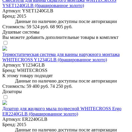
Смеситель для ванны скрытого монтажа WHITECROSS
YSET1240GLB (брашированное золото)
Артикул:
YSET1240GLB
Бренд:
2015
Данные по наличию доступны после авторизации
Стоимость:
59 524 руб.
68 905 руб.
Душевые системы
Вы можете добавить дополнительные товары в комплект
Термостатическая система для ванны наружного монтажа
WHITECROSS Y1234GLB (брашированное золото)
Артикул:
Y1234GLB
Бренд:
WHITECROSS
К этому товару подходят
Данные по наличию доступны после авторизации
Стоимость:
59 400 руб.
74 250 руб.
Дозаторы
Дозатор для жидкого мыла подвесной WHITECROSS Ergo
ER2240GLB (брашированное золото)
Артикул:
ER2240GLB
Бренд:
2015
Данные по наличию доступны после авторизации