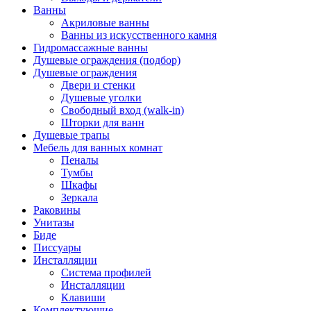
Ванны
Акриловые ванны
Ванны из искусственного камня
Гидромассажные ванны
Душевые ограждения (подбор)
Душевые ограждения
Двери и стенки
Душевые уголки
Свободный вход (walk-in)
Шторки для ванн
Душевые трапы
Мебель для ванных комнат
Пеналы
Тумбы
Шкафы
Зеркала
Раковины
Унитазы
Биде
Писсуары
Инсталляции
Система профилей
Инсталляции
Клавиши
Комплектующие