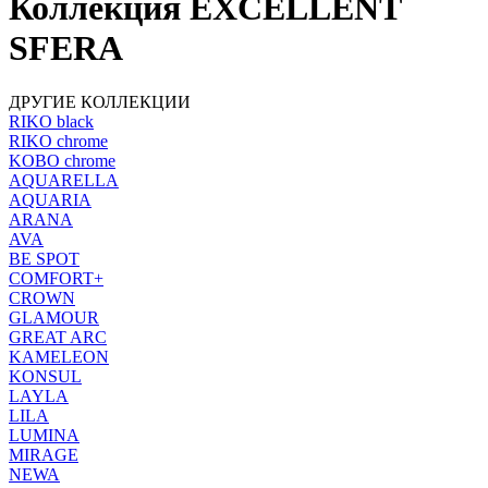
Коллекция EXCELLENT
SFERA
ДРУГИЕ КОЛЛЕКЦИИ
RIKO black
RIKO chrome
KOBO chrome
AQUARELLA
AQUARIA
ARANA
AVA
BE SPOT
COMFORT+
CROWN
GLAMOUR
GREAT ARC
KAMELEON
KONSUL
LAYLA
LILA
LUMINA
MIRAGE
NEWA