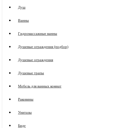
Душ
Ванны
Гидромассажные ванны
Душевые ограждения (подбор)
Душевые ограждения
Душевые трапы
Мебель для ванных комнат
Раковины
Унитазы
Биде