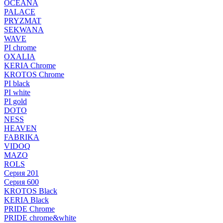
OCEANA
PALACE
PRYZMAT
SEKWANA
WAVE
PI chrome
OXALIA
KERIA Chrome
KROTOS Chrome
PI black
PI white
PI gold
DOTO
NESS
HEAVEN
FABRIKA
VIDOQ
MAZO
ROLS
Серия 201
Серия 600
KROTOS Black
KERIA Black
PRIDE Chrome
PRIDE chrome&white