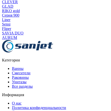
CLEVER
GLAD
RIKO gold
Серия 900
Liner
Sensi
Fliper
SAVIA DUO
AURUM
Категории
Ванны
Смесители
Раковины
Унитазы
Все разделы
Информация
О нас
Политика конфиденциальности