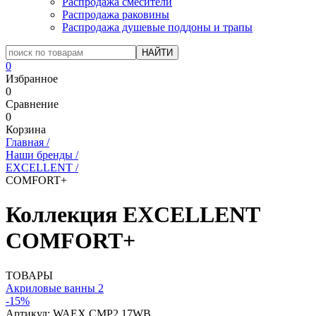
Распродажа смесители
Распродажа раковины
Распродажа душевые поддоны и трапы
0
Избранное
0
Сравнение
0
Корзина
Главная
/
Наши бренды
/
EXCELLENT
/
COMFORT+
Коллекция EXCELLENT
COMFORT+
ТОВАРЫ
Акриловые ванны
2
-15%
Артикул:
WAEX.CMP2.17WB