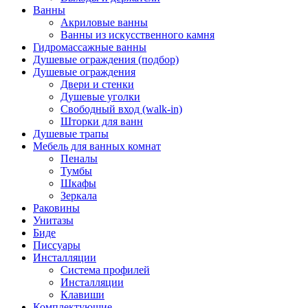
Ванны
Акриловые ванны
Ванны из искусственного камня
Гидромассажные ванны
Душевые ограждения (подбор)
Душевые ограждения
Двери и стенки
Душевые уголки
Свободный вход (walk-in)
Шторки для ванн
Душевые трапы
Мебель для ванных комнат
Пеналы
Тумбы
Шкафы
Зеркала
Раковины
Унитазы
Биде
Писсуары
Инсталляции
Система профилей
Инсталляции
Клавиши
Комплектующие