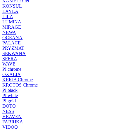
KAMELEON
KONSUL
LAYLA
LILA
LUMINA
MIRAGE
NEWA
OCEANA
PALACE
PRYZMAT
SEKWANA
SFERA
WAVE
PI chrome
OXALIA
KERIA Chrome
KROTOS Chrome
PI black
PI white
PI gold
DOTO
NESS
HEAVEN
FABRIKA
VIDOQ