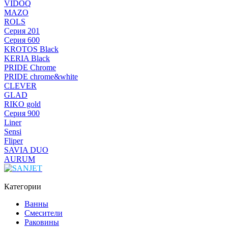
VIDOQ
MAZO
ROLS
Серия 201
Серия 600
KROTOS Black
KERIA Black
PRIDE Chrome
PRIDE chrome&white
CLEVER
GLAD
RIKO gold
Серия 900
Liner
Sensi
Fliper
SAVIA DUO
AURUM
Категории
Ванны
Смесители
Раковины