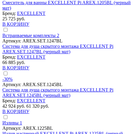
Смеситель для ванны EXCELLENT Pi AREX.1205BL (черный
мат)
Бренд:
EXCELLENT
25 725 руб.
В КОРЗИНУ
Встраиваемые комплекты
2
Артикул:
AREX.SET.1247BL
Система для душа скрытого монтажа EXCELLENT Pi
AREX.SET.1247BL (черный мат)
Бренд:
EXCELLENT
66 885 руб.
В КОРЗИНУ
-30%
Артикул:
AREX.SET.1245BL
Система для душа скрытого монтажа EXCELLENT Pi
AREX.SET.1245BL (черный мат)
Бренд:
EXCELLENT
42 924 руб.
61 320 руб.
В КОРЗИНУ
Изливы
1
Артикул:
AREX.1225BL
Излив настенный EXCELLENT Pi AREX.1225BL (черный