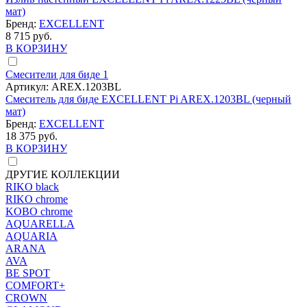
мат)
Бренд:
EXCELLENT
8 715 руб.
В КОРЗИНУ
Смесители для биде
1
Артикул:
AREX.1203BL
Смеситель для биде EXCELLENT Pi AREX.1203BL (черный
мат)
Бренд:
EXCELLENT
18 375 руб.
В КОРЗИНУ
ДРУГИЕ КОЛЛЕКЦИИ
RIKO black
RIKO chrome
KOBO chrome
AQUARELLA
AQUARIA
ARANA
AVA
BE SPOT
COMFORT+
CROWN