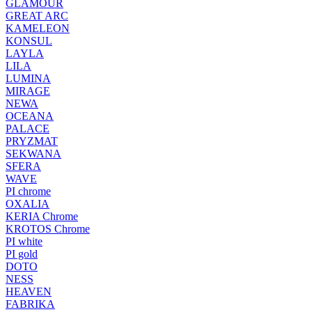
GLAMOUR
GREAT ARC
KAMELEON
KONSUL
LAYLA
LILA
LUMINA
MIRAGE
NEWA
OCEANA
PALACE
PRYZMAT
SEKWANA
SFERA
WAVE
PI chrome
OXALIA
KERIA Chrome
KROTOS Chrome
PI white
PI gold
DOTO
NESS
HEAVEN
FABRIKA