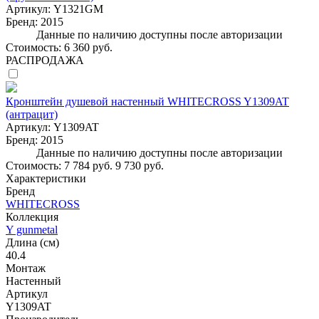
Артикул:
Y1321GM
Бренд:
2015
Данные по наличию доступны после авторизации
Стоимость:
6 360 руб.
РАСПРОДАЖА
Кронштейн душевой настенный WHITECROSS Y1309AT
(антрацит)
Артикул:
Y1309AT
Бренд:
2015
Данные по наличию доступны после авторизации
Стоимость:
7 784 руб.
9 730 руб.
Характеристики
Бренд
WHITECROSS
Коллекция
Y gunmetal
Длина (см)
40.4
Монтаж
Настенный
Артикул
Y1309AT