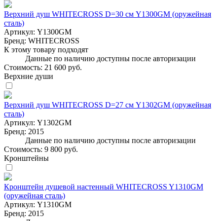
Верхний душ WHITECROSS D=30 см Y1300GM (оружейная
сталь)
Артикул:
Y1300GM
Бренд:
WHITECROSS
К этому товару подходят
Данные по наличию доступны после авторизации
Стоимость:
21 600 руб.
Верхние души
Верхний душ WHITECROSS D=27 см Y1302GM (оружейная
сталь)
Артикул:
Y1302GM
Бренд:
2015
Данные по наличию доступны после авторизации
Стоимость:
9 800 руб.
Кронштейны
Кронштейн душевой настенный WHITECROSS Y1310GM
(оружейная сталь)
Артикул:
Y1310GM
Бренд:
2015