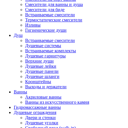
Смесители для ванны и душа
Смесители для биде
Встраиваемые смесители
Термостатические смесители
Изливы
Гигиенические души
Душ
Встраиваемые смесители
Душевые системы
Встраиваемые комплекты
Душевые гарнитуры
Верхние души
Душевые лейки
Душевые панели
Душевые шланги
Кронштейны
Выходы и держатели
Ванны
Акриловые ванны
Ванны из искусственного камня
Гидромассажные ванны
Душевые ограждения
Двери и стенки
Душевые уголки
Свободный вход (walk-in)