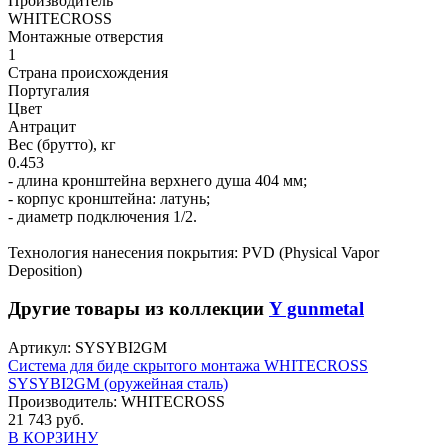
Производитель
WHITECROSS
Монтажные отверстия
1
Страна происхождения
Португалия
Цвет
Антрацит
Вес (брутто), кг
0.453
- длина кронштейна верхнего душа 404 мм;
- корпус кронштейна: латунь;
- диаметр подключения 1/2.
Технология нанесения покрытия: PVD (Physical Vapor
Deposition)
Другие товары из коллекции
Y gunmetal
Артикул:
SYSYBI2GM
Система для биде скрытого монтажа WHITECROSS
SYSYBI2GM (оружейная сталь)
Производитель:
WHITECROSS
21 743 руб.
В КОРЗИНУ