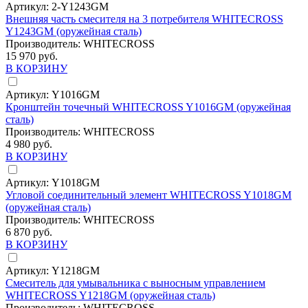
Артикул:
2-Y1243GM
Внешняя часть смесителя на 3 потребителя WHITECROSS
Y1243GM (оружейная сталь)
Производитель:
WHITECROSS
15 970 руб.
В КОРЗИНУ
Артикул:
Y1016GM
Кронштейн точечный WHITECROSS Y1016GM (оружейная
сталь)
Производитель:
WHITECROSS
4 980 руб.
В КОРЗИНУ
Артикул:
Y1018GM
Угловой соединительный элемент WHITECROSS Y1018GM
(оружейная сталь)
Производитель:
WHITECROSS
6 870 руб.
В КОРЗИНУ
Артикул:
Y1218GM
Смеситель для умывальника с выносным управлением
WHITECROSS Y1218GM (оружейная сталь)
Производитель:
WHITECROSS