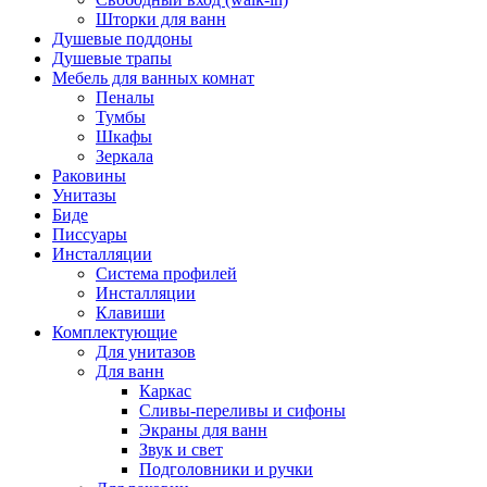
Шторки для ванн
Душевые поддоны
Душевые трапы
Мебель для ванных комнат
Пеналы
Тумбы
Шкафы
Зеркала
Раковины
Унитазы
Биде
Писсуары
Инсталляции
Система профилей
Инсталляции
Клавиши
Комплектующие
Для унитазов
Для ванн
Каркас
Сливы-переливы и сифоны
Экраны для ванн
Звук и свет
Подголовники и ручки