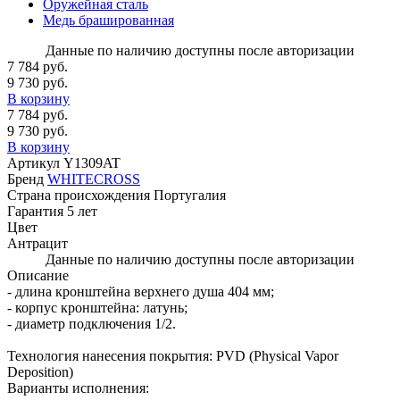
Оружейная сталь
Медь брашированная
Данные по наличию доступны после авторизации
7 784 руб.
9 730 руб.
В корзину
7 784 руб.
9 730 руб.
В корзину
Артикул
Y1309AT
Бренд
WHITECROSS
Страна происхождения
Португалия
Гарантия
5 лет
Цвет
Антрацит
Данные по наличию доступны после авторизации
Описание
- длина кронштейна верхнего душа 404 мм;
- корпус кронштейна: латунь;
- диаметр подключения 1/2.
Технология нанесения покрытия: PVD (Physical Vapor
Deposition)
Варианты исполнения: