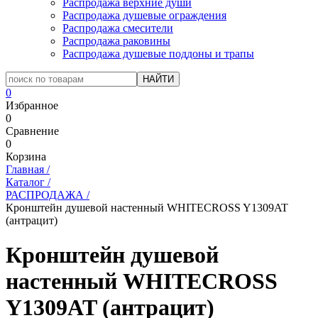
Распродажа верхние души
Распродажа душевые ограждения
Распродажа смесители
Распродажа раковины
Распродажа душевые поддоны и трапы
0
Избранное
0
Сравнение
0
Корзина
Главная
/
Каталог
/
РАСПРОДАЖА
/
Кронштейн душевой настенный WHITECROSS Y1309AT
(антрацит)
Кронштейн душевой
настенный WHITECROSS
Y1309AT (антрацит)