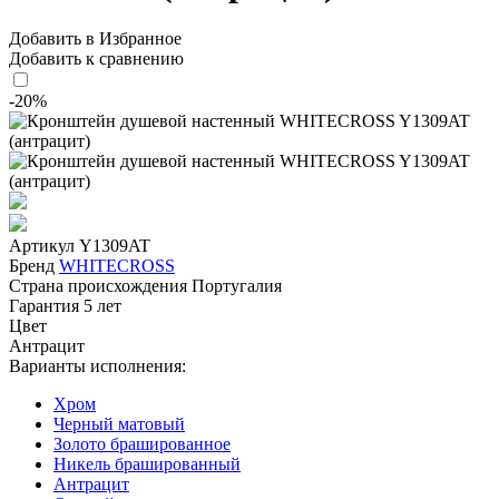
Добавить в Избранное
Добавить к сравнению
-20%
Артикул
Y1309AT
Бренд
WHITECROSS
Страна происхождения
Португалия
Гарантия
5 лет
Цвет
Антрацит
Варианты исполнения:
Хром
Черный матовый
Золото брашированное
Никель брашированный
Антрацит