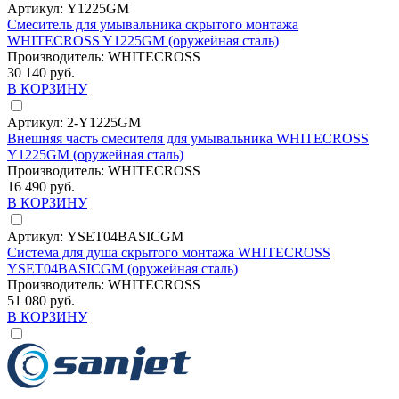
Артикул:
Y1225GM
Смеситель для умывальника скрытого монтажа
WHITECROSS Y1225GM (оружейная сталь)
Производитель:
WHITECROSS
30 140 руб.
В КОРЗИНУ
Артикул:
2-Y1225GM
Внешняя часть смесителя для умывальника WHITECROSS
Y1225GM (оружейная сталь)
Производитель:
WHITECROSS
16 490 руб.
В КОРЗИНУ
Артикул:
YSET04BASICGM
Система для душа скрытого монтажа WHITECROSS
YSET04BASICGM (оружейная сталь)
Производитель:
WHITECROSS
51 080 руб.
В КОРЗИНУ