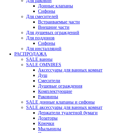
Для раковин
Донные клапаны
Сифоны
Для смесителей
Встраиваемые части
Внешние части
Для душевых ограждений
Для поддонов
Сифоны
Для инсталляций
РАСПРОДАЖА
SALE ванны
SALE OMNIRES
Аксессуары для ванных комнат
Душ
Смесители
Душевые ограждения
Комплектующие
Раковины
SALE донные клапаны и сифоны
SALE аксессуары для ванных комнат
Держатели туалетной бумаги
Дозаторы
Крючки
Мыльницы