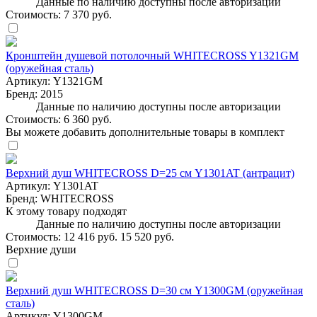
Данные по наличию доступны после авторизации
Стоимость:
7 370 руб.
Кронштейн душевой потолочный WHITECROSS Y1321GM
(оружейная сталь)
Артикул:
Y1321GM
Бренд:
2015
Данные по наличию доступны после авторизации
Стоимость:
6 360 руб.
Вы можете добавить дополнительные товары в комплект
Верхний душ WHITECROSS D=25 см Y1301AT (антрацит)
Артикул:
Y1301AT
Бренд:
WHITECROSS
К этому товару подходят
Данные по наличию доступны после авторизации
Стоимость:
12 416 руб.
15 520 руб.
Верхние души
Верхний душ WHITECROSS D=30 см Y1300GM (оружейная
сталь)
Артикул:
Y1300GM