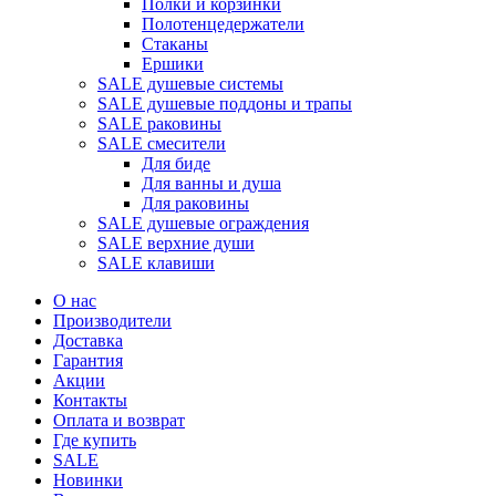
Полки и корзинки
Полотенцедержатели
Стаканы
Ершики
SALE душевые системы
SALE душевые поддоны и трапы
SALE раковины
SALE смесители
Для биде
Для ванны и душа
Для раковины
SALE душевые ограждения
SALE верхние души
SALE клавиши
О нас
Производители
Доставка
Гарантия
Акции
Контакты
Оплата и возврат
Где купить
SALE
Новинки