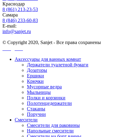
Краснодар
8 (861) 213-23-53
Самара
8 (846) 233-60-83
E-mail:
info@sanjet.ru
© Copyright 2020, Sanjet - Все права сохранены
Санджет
Аксессуары для ванных комнат
Держатели туалетной бумаги
Дозаторы
Ершики
Крючки
Мусорные ведра
Мыльницы
Полки и корзинки
Полотенцедержатели
Стаканы
Поручни
Смесители
Смесители для раковины
Напольные смесители
Смесители на борт ванны