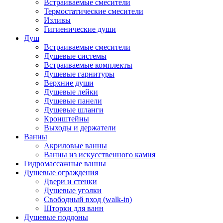
Встраиваемые смесители
Термостатические смесители
Изливы
Гигиенические души
Душ
Встраиваемые смесители
Душевые системы
Встраиваемые комплекты
Душевые гарнитуры
Верхние души
Душевые лейки
Душевые панели
Душевые шланги
Кронштейны
Выходы и держатели
Ванны
Акриловые ванны
Ванны из искусственного камня
Гидромассажные ванны
Душевые ограждения
Двери и стенки
Душевые уголки
Свободный вход (walk-in)
Шторки для ванн
Душевые поддоны