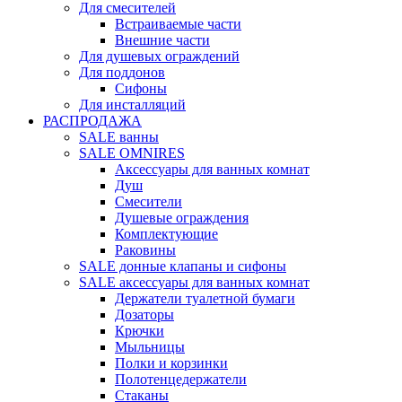
Для смесителей
Встраиваемые части
Внешние части
Для душевых ограждений
Для поддонов
Сифоны
Для инсталляций
РАСПРОДАЖА
SALE ванны
SALE OMNIRES
Аксессуары для ванных комнат
Душ
Смесители
Душевые ограждения
Комплектующие
Раковины
SALE донные клапаны и сифоны
SALE аксессуары для ванных комнат
Держатели туалетной бумаги
Дозаторы
Крючки
Мыльницы
Полки и корзинки
Полотенцедержатели
Стаканы