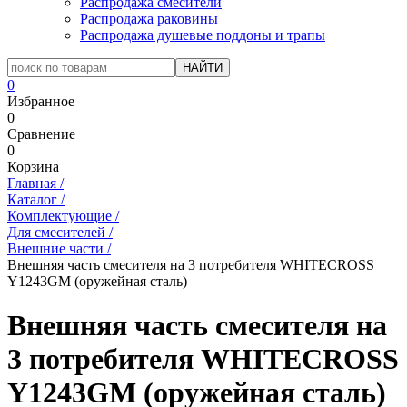
Распродажа смесители
Распродажа раковины
Распродажа душевые поддоны и трапы
0
Избранное
0
Сравнение
0
Корзина
Главная
/
Каталог
/
Комплектующие
/
Для смесителей
/
Внешние части
/
Внешняя часть смесителя на 3 потребителя WHITECROSS
Y1243GM (оружейная сталь)
Внешняя часть смесителя на
3 потребителя WHITECROSS
Y1243GM (оружейная сталь)