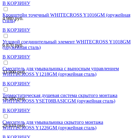
В КОРЗИНУ
Кронштейн точечный WHITECROSS Y1016GM (оружейная
4 980 руб.
сталь)
В КОРЗИНУ
Угловой соединительный элемент WHITECROSS Y1018GM
6 870 руб.
(оружейная сталь)
В КОРЗИНУ
Смеситель для умывальника с выносным управлением
33 000 руб.
WHITECROSS Y1218GM (оружейная сталь)
В КОРЗИНУ
Термостатическая душевая система скрытого монтажа
76 585 руб.
WHITECROSS YSET08BASICGM (оружейная сталь)
В КОРЗИНУ
Смеситель для умывальника скрытого монтажа
29 610 руб.
WHITECROSS Y1226GM (оружейная сталь)
В КОРЗИНУ