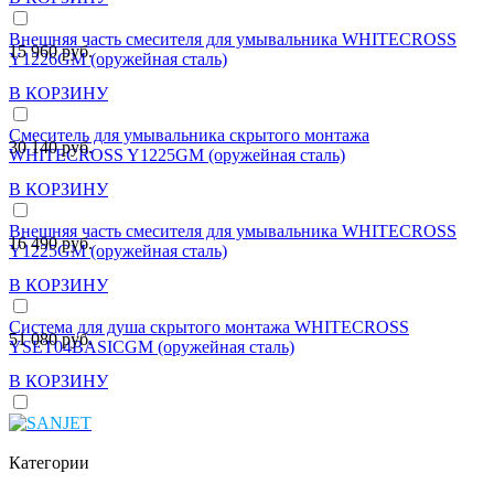
Внешняя часть смесителя для умывальника WHITECROSS
15 960 руб.
Y1226GM (оружейная сталь)
В КОРЗИНУ
Смеситель для умывальника скрытого монтажа
30 140 руб.
WHITECROSS Y1225GM (оружейная сталь)
В КОРЗИНУ
Внешняя часть смесителя для умывальника WHITECROSS
16 490 руб.
Y1225GM (оружейная сталь)
В КОРЗИНУ
Система для душа скрытого монтажа WHITECROSS
51 080 руб.
YSET04BASICGM (оружейная сталь)
В КОРЗИНУ
Категории