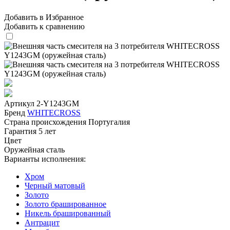
Добавить в Избранное
Добавить к сравнению
Артикул
2-Y1243GM
Бренд
WHITECROSS
Страна происхождения
Португалия
Гарантия
5 лет
Цвет
Оружейная сталь
Варианты исполнения:
Хром
Черный матовый
Золото
Золото брашированное
Никель брашированный
Антрацит