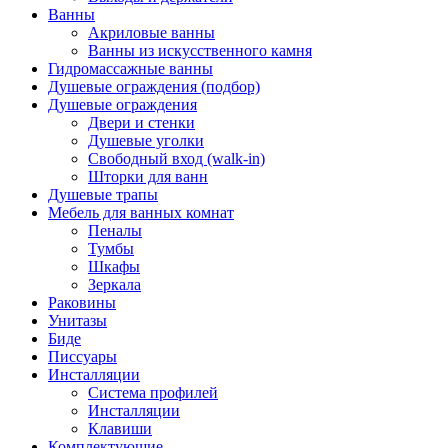
Ванны
Акриловые ванны
Ванны из искусственного камня
Гидромассажные ванны
Душевые ограждения (подбор)
Душевые ограждения
Двери и стенки
Душевые уголки
Свободный вход (walk-in)
Шторки для ванн
Душевые трапы
Мебель для ванных комнат
Пеналы
Тумбы
Шкафы
Зеркала
Раковины
Унитазы
Биде
Писсуары
Инсталляции
Система профилей
Инсталляции
Клавиши
Комплектующие