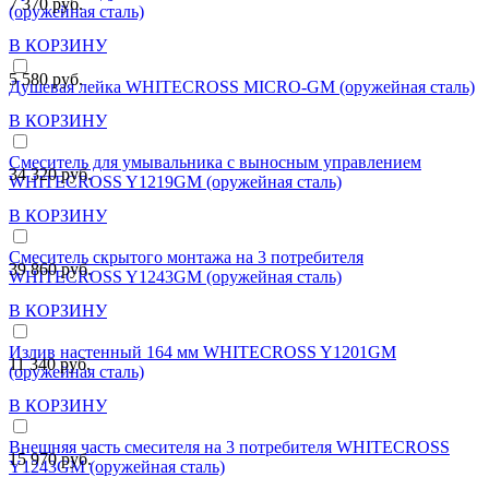
7 370 руб.
(оружейная сталь)
В КОРЗИНУ
5 580 руб.
Душевая лейка WHITECROSS MICRO-GM (оружейная сталь)
В КОРЗИНУ
Смеситель для умывальника с выносным управлением
34 320 руб.
WHITECROSS Y1219GM (оружейная сталь)
В КОРЗИНУ
Смеситель скрытого монтажа на 3 потребителя
39 860 руб.
WHITECROSS Y1243GM (оружейная сталь)
В КОРЗИНУ
Излив настенный 164 мм WHITECROSS Y1201GM
11 340 руб.
(оружейная сталь)
В КОРЗИНУ
Внешняя часть смесителя на 3 потребителя WHITECROSS
15 970 руб.
Y1243GM (оружейная сталь)