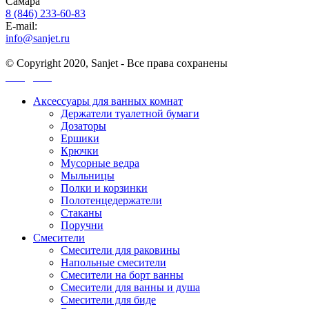
Самара
8 (846) 233-60-83
E-mail:
info@sanjet.ru
© Copyright 2020, Sanjet - Все права сохранены
Санджет
Аксессуары для ванных комнат
Держатели туалетной бумаги
Дозаторы
Ершики
Крючки
Мусорные ведра
Мыльницы
Полки и корзинки
Полотенцедержатели
Стаканы
Поручни
Смесители
Смесители для раковины
Напольные смесители
Смесители на борт ванны
Смесители для ванны и душа
Смесители для биде