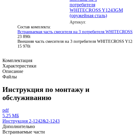
потребителя
WHITECROSS Y1243GM
(оружейная сталь)
Артикул:
Состав комплекта:
Встраиваемая часть смесителя на 3 потребителя WHITECROSS 
23 890
i
Внешняя часть смесителя на 3 потребителя WHITECROSS Y124
15 970
i
Комплектация
Характеристики
Описание
Файлы
Инструкция по монтажу и
обслуживанию
pdf
5.25 МБ
Инструкция 2-1242&2-1243
Дополнительно
Встраиваемые части