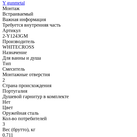
Y gunmetal
Монтаж
Встраиваемый
Важная информация
Требуется внутренняя часть
Артикул
2-Y1243GM
Производитель
WHITECROSS
Назначение
Для ванны и душа
Тип
Смеситель
Монтажные отверстия
2
Страна происхождения
Португалия
Душевой гарнитур в комплекте
Нет
Цвет
Оружейная сталь
Кол-во потребителей
3
Вес (брутто), кг
0.711