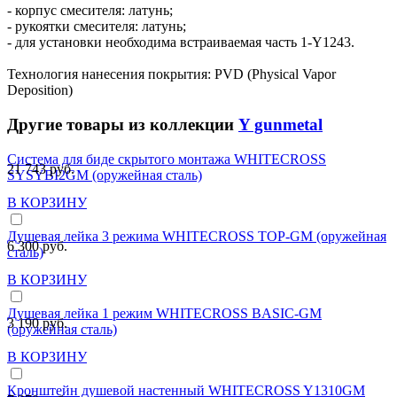
- корпус смесителя: латунь;
- рукоятки смесителя: латунь;
- для установки необходима встраиваемая часть 1-Y1243.
Технология нанесения покрытия: PVD (Physical Vapor
Deposition)
Другие товары из коллекции
Y gunmetal
Система для биде скрытого монтажа WHITECROSS
21 743 руб.
SYSYBI2GM (оружейная сталь)
В КОРЗИНУ
Душевая лейка 3 режима WHITECROSS TOP-GM (оружейная
6 300 руб.
сталь)
В КОРЗИНУ
Душевая лейка 1 режим WHITECROSS BASIC-GM
3 190 руб.
(оружейная сталь)
В КОРЗИНУ
Кронштейн душевой настенный WHITECROSS Y1310GM