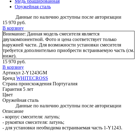
Медь брашированная
Оружейная сталь
Данные по наличию доступны после авторизации
15 970 руб.
В корзину
Внимание:
Данная модель смесителя является
двухкомпонентной. Фото и цена соответствует только
наружней части. Для возможности установки смесителя
требуется дополнительно приобрести встраиваемую часть (см.
ниже).
15 970 руб.
В корзину
Артикул
2-Y1243GM
Бренд
WHITECROSS
Страна происхождения
Португалия
Гарантия
5 лет
Цвет
Оружейная сталь
Данные по наличию доступны после авторизации
Описание
- корпус смесителя: латунь;
- рукоятки смесителя: латунь;
- для установки необходима встраиваемая часть 1-Y1243.