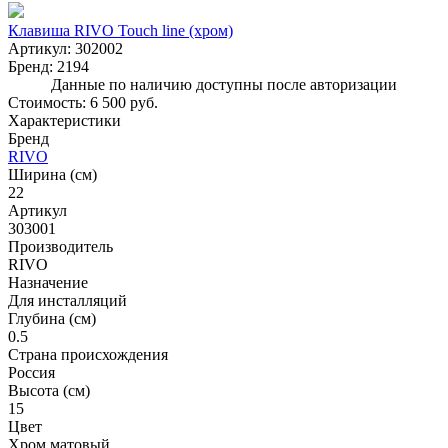
Клавиша RIVO Touch line (хром)
Артикул:
302002
Бренд:
2194
Данные по наличию доступны после авторизации
Стоимость:
6 500 руб.
Характеристики
Бренд
RIVO
Ширина (см)
22
Артикул
303001
Производитель
RIVO
Назначение
Для инсталляций
Глубина (см)
0.5
Страна происхождения
Россия
Высота (см)
15
Цвет
Хром матовый