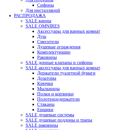
Сифоны
Для инсталляций
РАСПРОДАЖА
SALE ванны
SALE OMNIRES
Аксессуары для ванных комнат
Душ
Смесители
Душевые ограждения
Комплектующие
Раковины
SALE донные клапаны и сифоны
SALE аксессуары для ванных комнат
Держатели туалетной бумаги
Дозаторы
Крючки
Мыльницы
Полки и корзинки
Полотенцедержатели
Стаканы
Ершики
SALE душевые системы
SALE душевые поддоны и трапы
SALE раковины