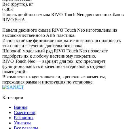
Вес (брутто), кг
0.308
Панель двойного смыва RIVO Touch Neo для смывных баков
RIVO Set A.
Панели двойного смыва RIVO Touch Neo изготовлены из
высококачественного ABS пластика.
Износостойкое финишное покрытие позволят использовать
эти панели в течение длительного срока.
Широкий модельный ряд RIVO Touch Neo позволяет
подобрать их к любому настенному покрытию.
RIVO Touch Neo — вариант для тех, кто преследует
функциональность и качество материалов в отделке
помещений.
В комплект входят толкатели, крепежные элементы,
переходная рамка и инструкция по установке.
Категории
Ванны
Смесители
Раковины
Унитазы
Все разделы