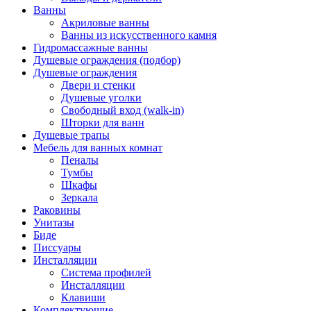
Ванны
Акриловые ванны
Ванны из искусственного камня
Гидромассажные ванны
Душевые ограждения (подбор)
Душевые ограждения
Двери и стенки
Душевые уголки
Свободный вход (walk-in)
Шторки для ванн
Душевые трапы
Мебель для ванных комнат
Пеналы
Тумбы
Шкафы
Зеркала
Раковины
Унитазы
Биде
Писсуары
Инсталляции
Система профилей
Инсталляции
Клавиши
Комплектующие