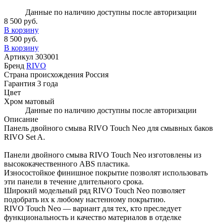
Данные по наличию доступны после авторизации
8 500 руб.
В корзину
8 500 руб.
В корзину
Артикул
303001
Бренд
RIVO
Страна происхождения
Россия
Гарантия
3 года
Цвет
Хром матовый
Данные по наличию доступны после авторизации
Описание
Панель двойного смыва RIVO Touch Neo для смывных баков
RIVO Set A.
Панели двойного смыва RIVO Touch Neo изготовлены из
высококачественного ABS пластика.
Износостойкое финишное покрытие позволят использовать
эти панели в течение длительного срока.
Широкий модельный ряд RIVO Touch Neo позволяет
подобрать их к любому настенному покрытию.
RIVO Touch Neo — вариант для тех, кто преследует
функциональность и качество материалов в отделке