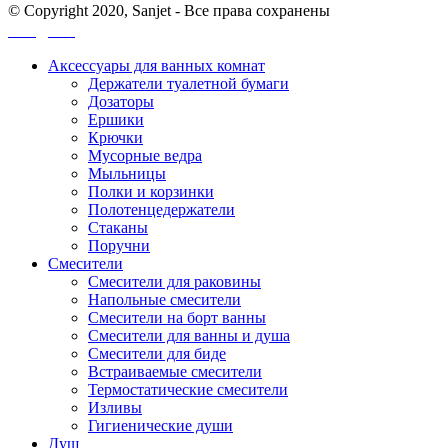
© Copyright 2020, Sanjet - Все права сохранены
Санджет
Аксессуары для ванных комнат
Держатели туалетной бумаги
Дозаторы
Ершики
Крючки
Мусорные ведра
Мыльницы
Полки и корзинки
Полотенцедержатели
Стаканы
Поручни
Смесители
Смесители для раковины
Напольные смесители
Смесители на борт ванны
Смесители для ванны и душа
Смесители для биде
Встраиваемые смесители
Термостатические смесители
Изливы
Гигиенические души
Душ