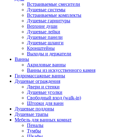
Встраиваемые смесители
Душевые системы
Встраиваемые комплекты
Душевые гарнитуры
Верхние души
Душевые лейки
Душевые панели
Душевые шланги
Кронштейны
Выходы и держатели
Ванны
Акриловые ванны
Ванны из искусственного камня
Гидромассажные ванны
Душевые ограждения
Двери и стенки
Душевые уголки
Свободный вход (walk-in)
Шторки для ванн
Душевые поддоны
Душевые трапы
Мебель для ванных комнат
Пеналы
Тумбы
Шкафы