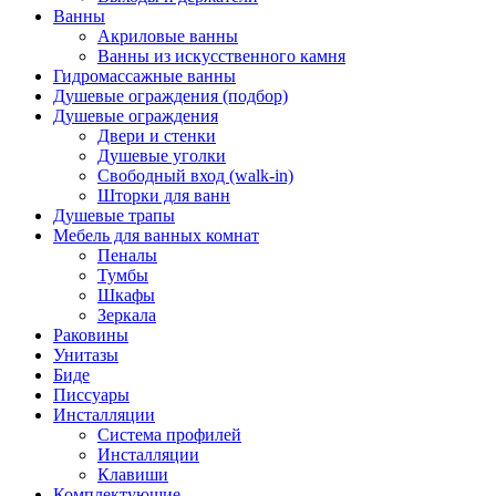
Ванны
Акриловые ванны
Ванны из искусственного камня
Гидромассажные ванны
Душевые ограждения (подбор)
Душевые ограждения
Двери и стенки
Душевые уголки
Свободный вход (walk-in)
Шторки для ванн
Душевые трапы
Мебель для ванных комнат
Пеналы
Тумбы
Шкафы
Зеркала
Раковины
Унитазы
Биде
Писсуары
Инсталляции
Система профилей
Инсталляции
Клавиши
Комплектующие