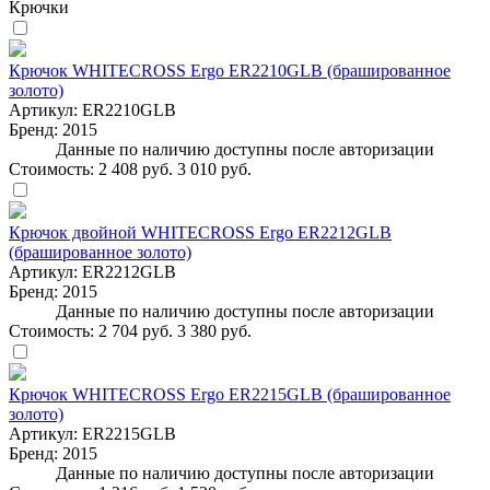
Крючки
Крючок WHITECROSS Ergo ER2210GLB (брашированное
золото)
Артикул:
ER2210GLB
Бренд:
2015
Данные по наличию доступны после авторизации
Стоимость:
2 408 руб.
3 010 руб.
Крючок двойной WHITECROSS Ergo ER2212GLB
(брашированное золото)
Артикул:
ER2212GLB
Бренд:
2015
Данные по наличию доступны после авторизации
Стоимость:
2 704 руб.
3 380 руб.
Крючок WHITECROSS Ergo ER2215GLB (брашированное
золото)
Артикул:
ER2215GLB
Бренд:
2015
Данные по наличию доступны после авторизации