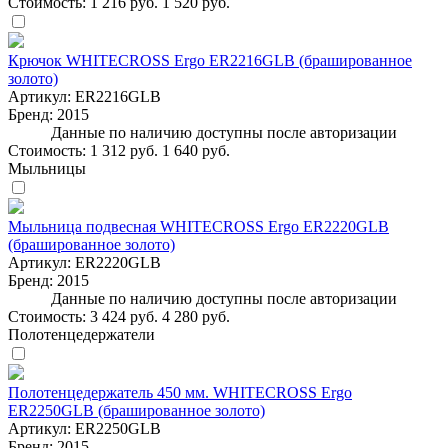
Стоимость:
1 216 руб.
1 520 руб.
Крючок WHITECROSS Ergo ER2216GLB (брашированное
золото)
Артикул:
ER2216GLB
Бренд:
2015
Данные по наличию доступны после авторизации
Стоимость:
1 312 руб.
1 640 руб.
Мыльницы
Мыльница подвесная WHITECROSS Ergo ER2220GLB
(брашированное золото)
Артикул:
ER2220GLB
Бренд:
2015
Данные по наличию доступны после авторизации
Стоимость:
3 424 руб.
4 280 руб.
Полотенцедержатели
Полотенцедержатель 450 мм. WHITECROSS Ergo
ER2250GLB (брашированное золото)
Артикул:
ER2250GLB
Бренд:
2015