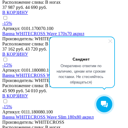
Расположение слива:
В ногах
37 987 руб.
44 690 руб.
В КОРЗИНУ
-15%
Артикул:
0101.170070.100
Ванна WHITECROSS Wave 170x70 акрил
Производитель:
WHITECROSS
Расположение слива:
В ногах
37 162 руб.
43 720 руб.
В КОРЗИНУ
Санджет
-15%
Оперативно ответим по
Артикул:
0101.180080.100
наличию, ценам или срокам
Ванна WHITECROSS Wave 180x80 акрил
поставки. Не стесняйтесь
Производитель:
WHITECROSS
обращаться)
Расположение слива:
В ногах
45 909 руб.
54 010 руб.
В КОРЗИНУ
-15%
Артикул:
0111.180080.100
Ванна WHITECROSS Wave Slim 180x80 акрил
Производитель:
WHITECROSS
Расположение слива:
В ногах