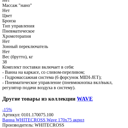
Нет
Массаж "нано"
Нет
Цвет
Бронза
Тип управления
Пневматическое
Хромотерапия
Нет
Зонный переключатель
Нет
Вес (брутто), кг
38
Комплект поставки включает в себя:
- Ванна на каркасе, со сливом-переливом;
- Гидромассажная система (6 форсунок MIDI-JET);
- Пневматическое управление (пневмокнопка вкл/выкл,
регулятор подачи воздуха в систему).
Другие товары из коллекции
WAVE
-15%
Артикул:
0101.170075.100
Ванна WHITECROSS Wave 170x75 акрил
Производитель:
WHITECROSS