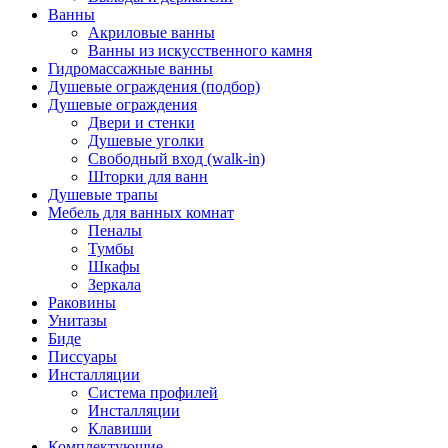
Ванны
Акриловые ванны
Ванны из искусственного камня
Гидромассажные ванны
Душевые ограждения (подбор)
Душевые ограждения
Двери и стенки
Душевые уголки
Свободный вход (walk-in)
Шторки для ванн
Душевые трапы
Мебель для ванных комнат
Пеналы
Тумбы
Шкафы
Зеркала
Раковины
Унитазы
Биде
Писсуары
Инсталляции
Система профилей
Инсталляции
Клавиши
Комплектующие