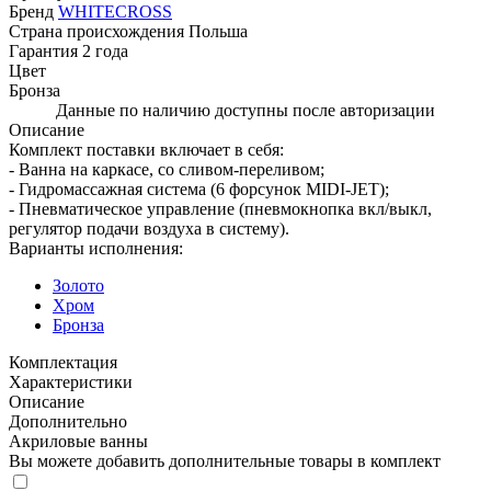
Бренд
WHITECROSS
Страна происхождения
Польша
Гарантия
2 года
Цвет
Бронза
Данные по наличию доступны после авторизации
Описание
Комплект поставки включает в себя:
- Ванна на каркасе, со сливом-переливом;
- Гидромассажная система (6 форсунок MIDI-JET);
- Пневматическое управление (пневмокнопка вкл/выкл,
регулятор подачи воздуха в систему).
Варианты исполнения:
Золото
Хром
Бронза
Комплектация
Характеристики
Описание
Дополнительно
Акриловые ванны
Вы можете добавить дополнительные товары в комплект