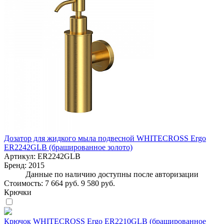
Дозатор для жидкого мыла подвесной WHITECROSS Ergo
ER2242GLB (брашированное золото)
Артикул:
ER2242GLB
Бренд:
2015
Данные по наличию доступны после авторизации
Стоимость:
7 664 руб.
9 580 руб.
Крючки
Крючок WHITECROSS Ergo ER2210GLB (брашированное