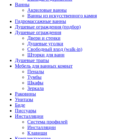
Ванны
Акриловые ванны
Ванны из искусственного камня
Гидромассажные ванны
Душевые ограждения (подбор)
Душевые ограждения
Двери и стенки
Душевые уголки
Свободный вход (walk-in)
Шторки для ванн
Душевые трапы
Мебель для ванных комнат
Пеналы
Тумбы
Шкафы
Зеркала
Раковины
Унитазы
Биде
Писсуары
Инсталляции
Система профилей
Инсталляции
Клавиши
Комплектующие