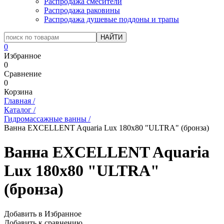
Распродажа смесители
Распродажа раковины
Распродажа душевые поддоны и трапы
0
Избранное
0
Сравнение
0
Корзина
Главная
/
Каталог
/
Гидромассажные ванны
/
Ванна EXCELLENT Aquaria Lux 180x80 "ULTRA" (бронза)
Ванна EXCELLENT Aquaria
Lux 180x80 "ULTRA"
(бронза)
Добавить в Избранное
Добавить к сравнению