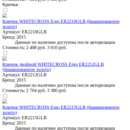
Крючки
Крючок WHITECROSS Ergo ER2210GLB (брашированное
золото)
Артикул:
ER2210GLB
Бренд:
2015
Данные по наличию доступны после авторизации
Стоимость:
2 408 руб.
3 010 руб.
Крючок двойной WHITECROSS Ergo ER2212GLB
(брашированное золото)
Артикул:
ER2212GLB
Бренд:
2015
Данные по наличию доступны после авторизации
Стоимость:
2 704 руб.
3 380 руб.
Крючок WHITECROSS Ergo ER2215GLB (брашированное
золото)
Артикул:
ER2215GLB
Бренд:
2015
Данные по наличию доступны после авторизации