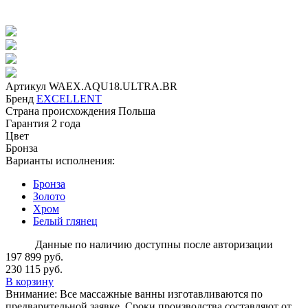
Артикул
WAEX.AQU18.ULTRA.BR
Бренд
EXCELLENT
Страна происхождения
Польша
Гарантия
2 года
Цвет
Бронза
Варианты исполнения:
Бронза
Золото
Хром
Белый глянец
Данные по наличию доступны после авторизации
197 899 руб.
230 115 руб.
В корзину
Внимание:
Все массажные ванны изготавливаются по
предварительной заявке. Сроки производства составляют от