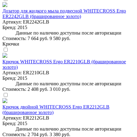
Дозатор для жидкого мыла подвесной WHITECROSS Ergo
ER2242GLB (брашированное золото)
Артикул:
ER2242GLB
Бренд:
2015
Данные по наличию доступны после авторизации
Стоимость:
7 664 руб.
9 580 руб.
Крючки
Крючок WHITECROSS Ergo ER2210GLB (брашированное
золото)
Артикул:
ER2210GLB
Бренд:
2015
Данные по наличию доступны после авторизации
Стоимость:
2 408 руб.
3 010 руб.
Крючок двойной WHITECROSS Ergo ER2212GLB
(брашированное золото)
Артикул:
ER2212GLB
Бренд:
2015
Данные по наличию доступны после авторизации
Стоимость:
2 704 руб.
3 380 руб.