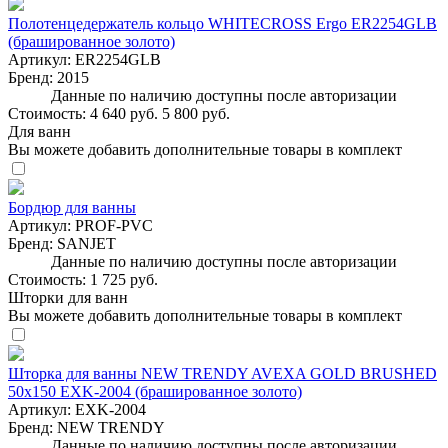
Полотенцедержатель кольцо WHITECROSS Ergo ER2254GLB
(брашированное золото)
Артикул:
ER2254GLB
Бренд:
2015
Данные по наличию доступны после авторизации
Стоимость:
4 640 руб.
5 800 руб.
Для ванн
Вы можете добавить дополнительные товары в комплект
Бордюр для ванны
Артикул:
PROF-PVC
Бренд:
SANJET
Данные по наличию доступны после авторизации
Стоимость:
1 725 руб.
Шторки для ванн
Вы можете добавить дополнительные товары в комплект
Шторка для ванны NEW TRENDY AVEXA GOLD BRUSHED
50x150 EXK-2004 (брашированное золото)
Артикул:
EXK-2004
Бренд:
NEW TRENDY
Данные по наличию доступны после авторизации