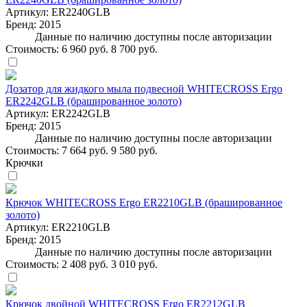
Артикул:
ER2240GLB
Бренд:
2015
Данные по наличию доступны после авторизации
Стоимость:
6 960 руб.
8 700 руб.
Дозатор для жидкого мыла подвесной WHITECROSS Ergo
ER2242GLB (брашированное золото)
Артикул:
ER2242GLB
Бренд:
2015
Данные по наличию доступны после авторизации
Стоимость:
7 664 руб.
9 580 руб.
Крючки
Крючок WHITECROSS Ergo ER2210GLB (брашированное
золото)
Артикул:
ER2210GLB
Бренд:
2015
Данные по наличию доступны после авторизации
Стоимость:
2 408 руб.
3 010 руб.
Крючок двойной WHITECROSS Ergo ER2212GLB