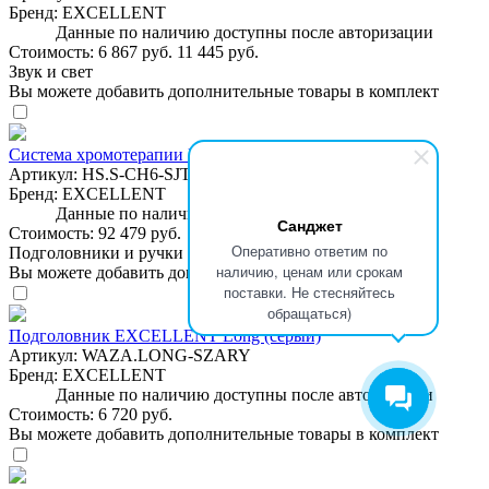
Бренд:
EXCELLENT
Данные по наличию доступны после авторизации
Стоимость:
6 867 руб.
11 445 руб.
Звук и свет
Вы можете добавить дополнительные товары в комплект
Система хромотерапии EXCELLENT 6LED
Артикул:
HS.S-CH6-SJT
Бренд:
EXCELLENT
Данные по наличию доступны после авторизации
Санджет
Стоимость:
92 479 руб.
Оперативно ответим по
Подголовники и ручки
наличию, ценам или срокам
Вы можете добавить дополнительные товары в комплект
поставки. Не стесняйтесь
обращаться)
Подголовник EXCELLENT Long (серый)
Артикул:
WAZA.LONG-SZARY
Бренд:
EXCELLENT
Данные по наличию доступны после авторизации
Стоимость:
6 720 руб.
Вы можете добавить дополнительные товары в комплект