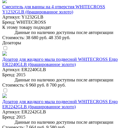
Смеситель для ванны на 4 отверстия WHITECROSS
Y1232GLB (брашированное золото)
Артикул:
Y1232GLB
Бренд:
WHITECROSS
К этому товару подходят
Данные по наличию доступны после авторизации
Стоимость:
38 680 руб.
48 350 руб.
Дозаторы
Дозатор для жидкого мыла подвесной WHITECROSS Ergo
ER2240GLB (брашированное золото)
Артикул:
ER2240GLB
Бренд:
2015
Данные по наличию доступны после авторизации
Стоимость:
6 960 руб.
8 700 руб.
Дозатор для жидкого мыла подвесной WHITECROSS Ergo
ER2242GLB (брашированное золото)
Артикул:
ER2242GLB
Бренд:
2015
Данные по наличию доступны после авторизации
Стоимость:
7 664 руб.
9 580 руб.