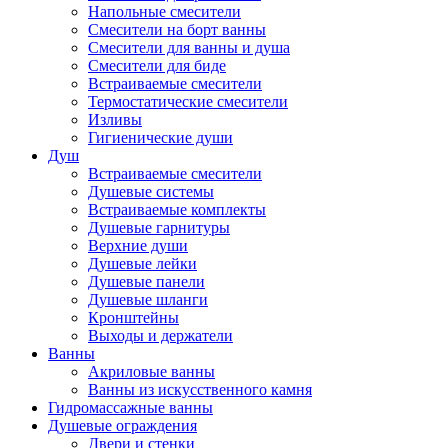
Напольные смесители
Смесители на борт ванны
Смесители для ванны и душа
Смесители для биде
Встраиваемые смесители
Термостатические смесители
Изливы
Гигиенические души
Душ
Встраиваемые смесители
Душевые системы
Встраиваемые комплекты
Душевые гарнитуры
Верхние души
Душевые лейки
Душевые панели
Душевые шланги
Кронштейны
Выходы и держатели
Ванны
Акриловые ванны
Ванны из искусственного камня
Гидромассажные ванны
Душевые ограждения
Двери и стенки