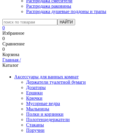
Распродажа смесители
Распродажа раковины
Распродажа душевые поддоны и трапы
0
Избранное
0
Сравнение
0
Корзина
Главная
/
Каталог
Аксессуары для ванных комнат
Держатели туалетной бумаги
Дозаторы
Ершики
Крючки
Мусорные ведра
Мыльницы
Полки и корзинки
Полотенцедержатели
Стаканы
Поручни