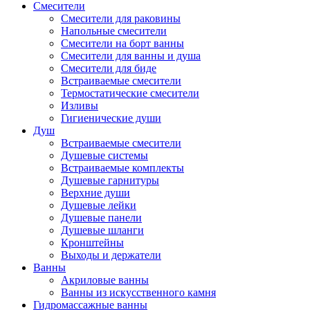
Смесители
Смесители для раковины
Напольные смесители
Смесители на борт ванны
Смесители для ванны и душа
Смесители для биде
Встраиваемые смесители
Термостатические смесители
Изливы
Гигиенические души
Душ
Встраиваемые смесители
Душевые системы
Встраиваемые комплекты
Душевые гарнитуры
Верхние души
Душевые лейки
Душевые панели
Душевые шланги
Кронштейны
Выходы и держатели
Ванны
Акриловые ванны
Ванны из искусственного камня
Гидромассажные ванны