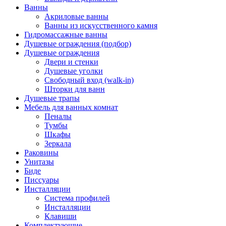
Ванны
Акриловые ванны
Ванны из искусственного камня
Гидромассажные ванны
Душевые ограждения (подбор)
Душевые ограждения
Двери и стенки
Душевые уголки
Свободный вход (walk-in)
Шторки для ванн
Душевые трапы
Мебель для ванных комнат
Пеналы
Тумбы
Шкафы
Зеркала
Раковины
Унитазы
Биде
Писсуары
Инсталляции
Система профилей
Инсталляции
Клавиши
Комплектующие