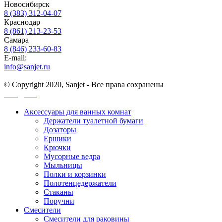
Новосибирск
8 (383) 312-04-07
Краснодар
8 (861) 213-23-53
Самара
8 (846) 233-60-83
E-mail:
info@sanjet.ru
© Copyright 2020, Sanjet - Все права сохранены
Санджет
Аксессуары для ванных комнат
Держатели туалетной бумаги
Дозаторы
Ершики
Крючки
Мусорные ведра
Мыльницы
Полки и корзинки
Полотенцедержатели
Стаканы
Поручни
Смесители
Смесители для раковины