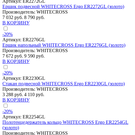
Артикул:
ER2272GL
Ершик подвесной WHITECROSS Ergo ER2272GL (золото)
Производитель:
WHITECROSS
7 032 руб.
8 790 руб.
В КОРЗИНУ
-20%
Артикул:
ER2276GL
Ершик напольный WHITECROSS Ergo ER2276GL (золото)
Производитель:
WHITECROSS
7 672 руб.
9 590 руб.
В КОРЗИНУ
-20%
Артикул:
ER2230GL
Стакан подвесной WHITECROSS Ergo ER2230GL (золото)
Производитель:
WHITECROSS
3 288 руб.
4 110 руб.
В КОРЗИНУ
-20%
Артикул:
ER2254GL
Полотенцедержатель кольцо WHITECROSS Ergo ER2254GL
(золото)
Производитель:
WHITECROSS