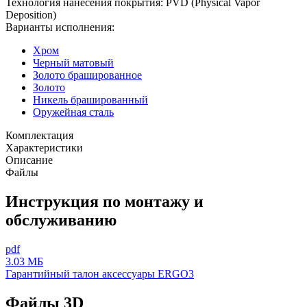
Технология нанесения покрытия: PVD (Physical Vapor
Deposition)
Варианты исполнения:
Хром
Черный матовый
Золото брашированное
Золото
Никель брашированный
Оружейная сталь
Комплектация
Характеристики
Описание
Файлы
Инструкция по монтажу и
обслуживанию
pdf
3.03 МБ
Гарантийный талон аксессуары ERGO3
Файлы 3D