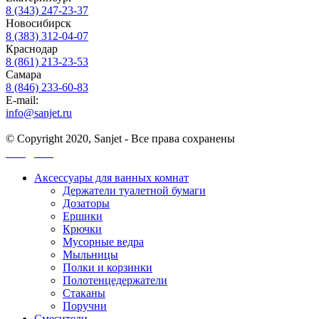
8 (343) 247-23-37
Новосибирск
8 (383) 312-04-07
Краснодар
8 (861) 213-23-53
Самара
8 (846) 233-60-83
E-mail:
info@sanjet.ru
© Copyright 2020, Sanjet - Все права сохранены
Санджет
Аксессуары для ванных комнат
Держатели туалетной бумаги
Дозаторы
Ершики
Крючки
Мусорные ведра
Мыльницы
Полки и корзинки
Полотенцедержатели
Стаканы
Поручни
Смесители