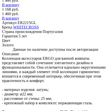
1 460 руб.
В корзину
1 168 руб.
1 460 руб.
В корзину
Артикул
ER2215GL
Бренд
WHITECROSS
Страна происхождения
Португалия
Гарантия
5 лет
Цвет
Золото
Данные по наличию доступны после авторизации
Описание
Коллекция аксессуаров ERGO для ванной комнаты
представляет собой сочетание элегантного дизайна и
функциональности. Она отличается идеально округленными
линиями, и каждый элемент этой коллекции гармонично
впишется в современный интерьер, обеспечивая при этом
практичность и комфорт.
- материал изделия: латунь;
- диаметр: ø22 мм;
- расстояние от стены: 25 мм;
- крепежный набор в комплекте: нержавеющая сталь.