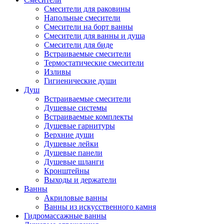
Смесители для раковины
Напольные смесители
Смесители на борт ванны
Смесители для ванны и душа
Смесители для биде
Встраиваемые смесители
Термостатические смесители
Изливы
Гигиенические души
Душ
Встраиваемые смесители
Душевые системы
Встраиваемые комплекты
Душевые гарнитуры
Верхние души
Душевые лейки
Душевые панели
Душевые шланги
Кронштейны
Выходы и держатели
Ванны
Акриловые ванны
Ванны из искусственного камня
Гидромассажные ванны