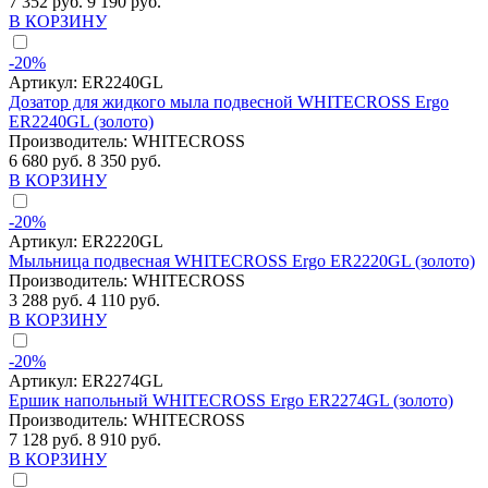
7 352 руб.
9 190 руб.
В КОРЗИНУ
-20%
Артикул:
ER2240GL
Дозатор для жидкого мыла подвесной WHITECROSS Ergo
ER2240GL (золото)
Производитель:
WHITECROSS
6 680 руб.
8 350 руб.
В КОРЗИНУ
-20%
Артикул:
ER2220GL
Мыльница подвесная WHITECROSS Ergo ER2220GL (золото)
Производитель:
WHITECROSS
3 288 руб.
4 110 руб.
В КОРЗИНУ
-20%
Артикул:
ER2274GL
Ершик напольный WHITECROSS Ergo ER2274GL (золото)
Производитель:
WHITECROSS
7 128 руб.
8 910 руб.
В КОРЗИНУ