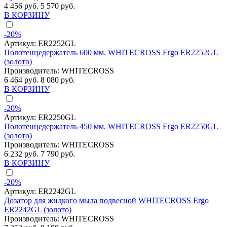
4 456 руб.
5 570 руб.
В КОРЗИНУ
-20%
Артикул:
ER2252GL
Полотенцедержатель 600 мм. WHITECROSS Ergo ER2252GL
(золото)
Производитель:
WHITECROSS
6 464 руб.
8 080 руб.
В КОРЗИНУ
-20%
Артикул:
ER2250GL
Полотенцедержатель 450 мм. WHITECROSS Ergo ER2250GL
(золото)
Производитель:
WHITECROSS
6 232 руб.
7 790 руб.
В КОРЗИНУ
-20%
Артикул:
ER2242GL
Дозатор для жидкого мыла подвесной WHITECROSS Ergo
ER2242GL (золото)
Производитель:
WHITECROSS