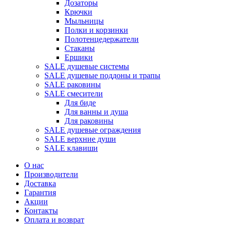
Дозаторы
Крючки
Мыльницы
Полки и корзинки
Полотенцедержатели
Стаканы
Ершики
SALE душевые системы
SALE душевые поддоны и трапы
SALE раковины
SALE смесители
Для биде
Для ванны и душа
Для раковины
SALE душевые ограждения
SALE верхние души
SALE клавиши
О нас
Производители
Доставка
Гарантия
Акции
Контакты
Оплата и возврат