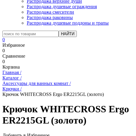
Распродажа верхние души
Распродажа душевые ограждения
Распродажа смесители
Распродажа раковины
Распродажа душевые поддоны и трапы
0
Избранное
0
Сравнение
0
Корзина
Главная
/
Каталог
/
Аксессуары для ванных комнат
/
Крючки
/
Крючок WHITECROSS Ergo ER2215GL (золото)
Крючок WHITECROSS Ergo
ER2215GL (золото)
Добавить в Избранное