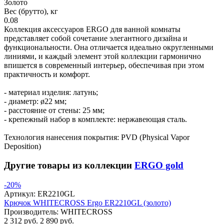
Золото
Вес (брутто), кг
0.08
Коллекция аксессуаров ERGO для ванной комнаты
представляет собой сочетание элегантного дизайна и
функциональности. Она отличается идеально округленными
линиями, и каждый элемент этой коллекции гармонично
впишется в современный интерьер, обеспечивая при этом
практичность и комфорт.
- материал изделия: латунь;
- диаметр: ø22 мм;
- расстояние от стены: 25 мм;
- крепежный набор в комплекте: нержавеющая сталь.
Технология нанесения покрытия: PVD (Physical Vapor
Deposition)
Другие товары из коллекции
ERGO gold
-20%
Артикул:
ER2210GL
Крючок WHITECROSS Ergo ER2210GL (золото)
Производитель:
WHITECROSS
2 312 руб.
2 890 руб.