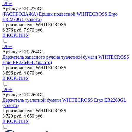
-20%
Артикул:
ER2270GL
(РАСПРОДАЖА) Ершик подвесной WHITECROSS Ergo
ER2270GL (золото)
Производитель:
WHITECROSS
6 376 руб.
7 970 руб.
В КОРЗИНУ
-20%
Артикул:
ER2264GL
Держатель запасного рулона туалетной бумаги WHITECROSS
Ergo ER2264GL (золото)
Производитель:
WHITECROSS
3 896 руб.
4 870 руб.
В КОРЗИНУ
-20%
Артикул:
ER2260GL
Держатель туалетной бумаги WHITECROSS Ergo ER2260GL
(золото)
Производитель:
WHITECROSS
3 720 руб.
4 650 руб.
В КОРЗИНУ