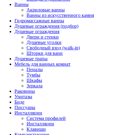
Ванны
Акриловые ванны
Ванны из искусственного камня
Гидромассажные ванны
Душевые ограждения (подбор)
Душевые ограждения
Двери и стенки
Душевые уголки
Свободный вход (walk-in)
Шторки для ванн
Душевые трапы
Мебель для ванных комнат
Пеналы
Тумбы
Шкафы
Зеркала
Раковины
Унитазы
Биде
Писсуары
Инсталляции
Система профилей
Инсталляции
Клавиши
Комплектующие