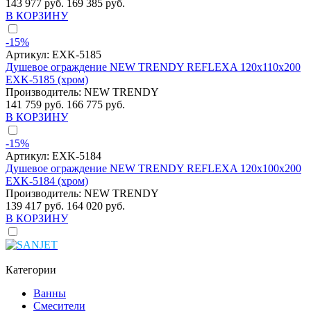
143 977 руб.
169 385 руб.
В КОРЗИНУ
-15%
Артикул:
EXK-5185
Душевое ограждение NEW TRENDY REFLEXA 120x110x200
EXK-5185 (хром)
Производитель:
NEW TRENDY
141 759 руб.
166 775 руб.
В КОРЗИНУ
-15%
Артикул:
EXK-5184
Душевое ограждение NEW TRENDY REFLEXA 120x100x200
EXK-5184 (хром)
Производитель:
NEW TRENDY
139 417 руб.
164 020 руб.
В КОРЗИНУ
Категории
Ванны
Смесители