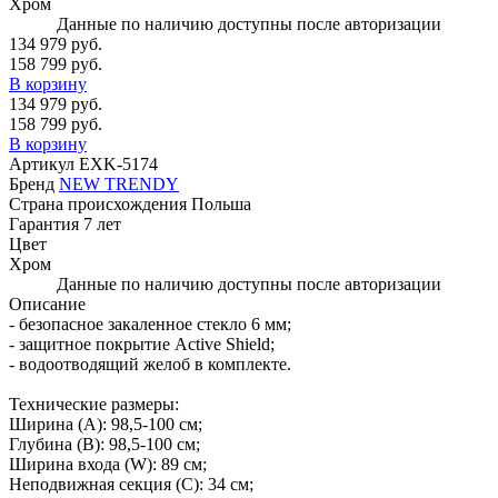
Хром
Данные по наличию доступны после авторизации
134 979 руб.
158 799 руб.
В корзину
134 979 руб.
158 799 руб.
В корзину
Артикул
EXK-5174
Бренд
NEW TRENDY
Страна происхождения
Польша
Гарантия
7 лет
Цвет
Хром
Данные по наличию доступны после авторизации
Описание
- безопасное закаленное стекло 6 мм;
- защитное покрытие Active Shield;
- водоотводящий желоб в комплекте.
Технические размеры:
Ширина (A): 98,5-100 см;
Глубина (B): 98,5-100 см;
Ширина входа (W): 89 см;
Неподвижная секция (С): 34 см;