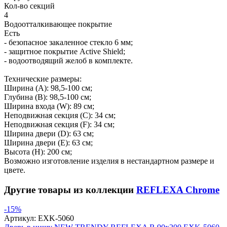
Кол-во секций
4
Водоотталкивающее покрытие
Есть
- безопасное закаленное стекло 6 мм;
- защитное покрытие Active Shield;
- водоотводящий желоб в комплекте.
Технические размеры:
Ширина (A): 98,5-100 см;
Глубина (B): 98,5-100 см;
Ширина входа (W): 89 см;
Неподвижная секция (С): 34 см;
Неподвижная секция (F): 34 см;
Ширина двери (D): 63 см;
Ширина двери (E): 63 см;
Высота (H): 200 см;
Возможно изготовление изделия в нестандартном размере и
цвете.
Другие товары из коллекции
REFLEXA Chrome
-15%
Артикул:
EXK-5060