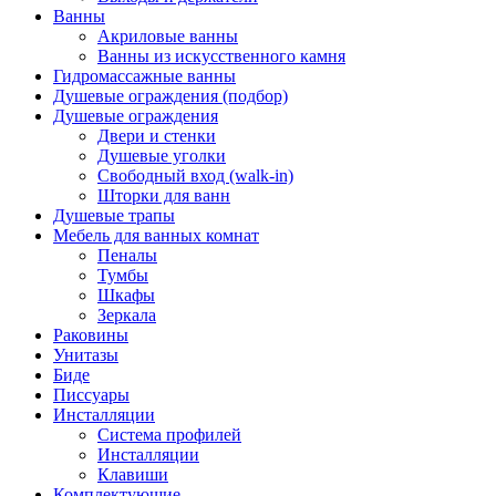
Ванны
Акриловые ванны
Ванны из искусственного камня
Гидромассажные ванны
Душевые ограждения (подбор)
Душевые ограждения
Двери и стенки
Душевые уголки
Свободный вход (walk-in)
Шторки для ванн
Душевые трапы
Мебель для ванных комнат
Пеналы
Тумбы
Шкафы
Зеркала
Раковины
Унитазы
Биде
Писсуары
Инсталляции
Система профилей
Инсталляции
Клавиши
Комплектующие