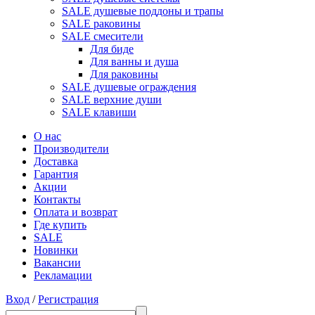
SALE душевые поддоны и трапы
SALE раковины
SALE смесители
Для биде
Для ванны и душа
Для раковины
SALE душевые ограждения
SALE верхние души
SALE клавиши
О нас
Производители
Доставка
Гарантия
Акции
Контакты
Оплата и возврат
Где купить
SALE
Новинки
Вакансии
Рекламации
Вход
/
Регистрация