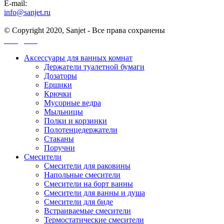
E-mail:
info@sanjet.ru
© Copyright 2020, Sanjet - Все права сохранены
Санджет
Аксессуары для ванных комнат
Держатели туалетной бумаги
Дозаторы
Ершики
Крючки
Мусорные ведра
Мыльницы
Полки и корзинки
Полотенцедержатели
Стаканы
Поручни
Смесители
Смесители для раковины
Напольные смесители
Смесители на борт ванны
Смесители для ванны и душа
Смесители для биде
Встраиваемые смесители
Термостатические смесители