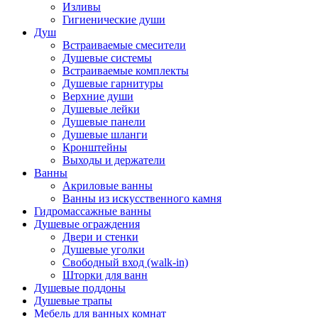
Изливы
Гигиенические души
Душ
Встраиваемые смесители
Душевые системы
Встраиваемые комплекты
Душевые гарнитуры
Верхние души
Душевые лейки
Душевые панели
Душевые шланги
Кронштейны
Выходы и держатели
Ванны
Акриловые ванны
Ванны из искусственного камня
Гидромассажные ванны
Душевые ограждения
Двери и стенки
Душевые уголки
Свободный вход (walk-in)
Шторки для ванн
Душевые поддоны
Душевые трапы
Мебель для ванных комнат