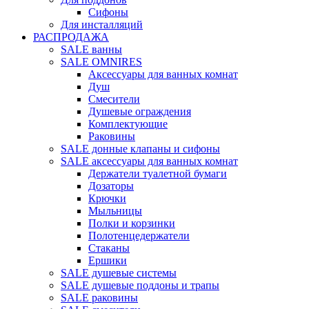
Сифоны
Для инсталляций
РАСПРОДАЖА
SALE ванны
SALE OMNIRES
Аксессуары для ванных комнат
Душ
Смесители
Душевые ограждения
Комплектующие
Раковины
SALE донные клапаны и сифоны
SALE аксессуары для ванных комнат
Держатели туалетной бумаги
Дозаторы
Крючки
Мыльницы
Полки и корзинки
Полотенцедержатели
Стаканы
Ершики
SALE душевые системы
SALE душевые поддоны и трапы
SALE раковины