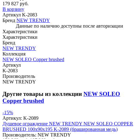
179 827 руб.
В корзину
Артикул
K-2083
Бренд
NEW TRENDY
Данные по наличию доступны после авторизации
Характеристики
Характеристики
Бренд
NEW TRENDY
Коллекция
NEW SOLEO Copper brushed
Артикул
K-2083
Производитель
NEW TRENDY
Другие товары из коллекции
NEW SOLEO
Copper brushed
-15%
Артикул:
K-2089
Душевое ограждение NEW TRENDY NEW SOLEO COPPER
BRUSHED 100x90x195 K-2089 (брашированная медь)
Производитель:
NEW TRENDY