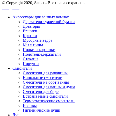
© Copyright 2020, Sanjet - Все права сохранены
Санджет
Аксессуары для ванных комнат
Держатели туалетной бумаги
Дозаторы
Ершики
Крючки
Мусорные ведра
Мыльницы
Полки и корзинки
Полотенцедержатели
Стаканы
Поручни
Смесители
Смесители для раковины
Напольные смесители
Смесители на борт ванны
Смесители для ванны и душа
Смесители для биде
Встраиваемые смесители
Термостатические смесители
Изливы
Гигиенические души
Душ