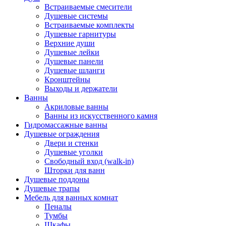
Встраиваемые смесители
Душевые системы
Встраиваемые комплекты
Душевые гарнитуры
Верхние души
Душевые лейки
Душевые панели
Душевые шланги
Кронштейны
Выходы и держатели
Ванны
Акриловые ванны
Ванны из искусственного камня
Гидромассажные ванны
Душевые ограждения
Двери и стенки
Душевые уголки
Свободный вход (walk-in)
Шторки для ванн
Душевые поддоны
Душевые трапы
Мебель для ванных комнат
Пеналы
Тумбы
Шкафы