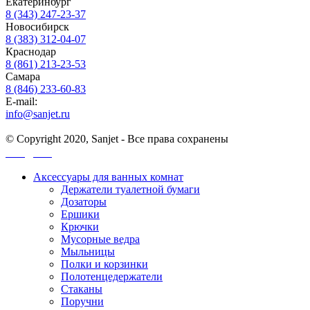
Екатеринбург
8 (343) 247-23-37
Новосибирск
8 (383) 312-04-07
Краснодар
8 (861) 213-23-53
Самара
8 (846) 233-60-83
E-mail:
info@sanjet.ru
© Copyright 2020, Sanjet - Все права сохранены
Санджет
Аксессуары для ванных комнат
Держатели туалетной бумаги
Дозаторы
Ершики
Крючки
Мусорные ведра
Мыльницы
Полки и корзинки
Полотенцедержатели
Стаканы
Поручни