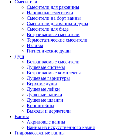
Смесители
Смесители для раковины
Напольные смесители
Смесители на борт ванны
Смесители для ванны и душа
Смесители для биде
Встраиваемые смесители
Термостатические смесители
Изливы
Гигиенические души
Душ
Встраиваемые смесители
Душевые системы
Встраиваемые комплекты
Душевые гарнитуры
Верхние души
Душевые лейки
Душевые панели
Душевые шланги
Кронштейны
Выходы и держатели
Ванны
Акриловые ванны
Ванны из искусственного камня
Гидромассажные ванны