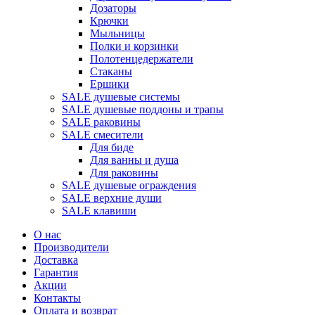
Дозаторы
Крючки
Мыльницы
Полки и корзинки
Полотенцедержатели
Стаканы
Ершики
SALE душевые системы
SALE душевые поддоны и трапы
SALE раковины
SALE смесители
Для биде
Для ванны и душа
Для раковины
SALE душевые ограждения
SALE верхние души
SALE клавиши
О нас
Производители
Доставка
Гарантия
Акции
Контакты
Оплата и возврат