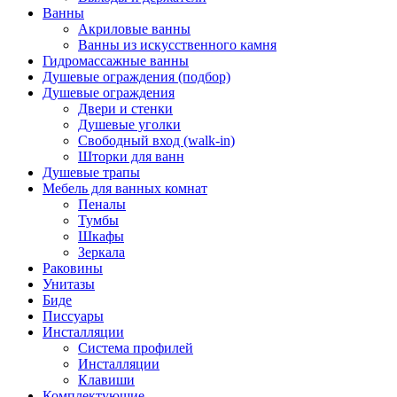
Ванны
Акриловые ванны
Ванны из искусственного камня
Гидромассажные ванны
Душевые ограждения (подбор)
Душевые ограждения
Двери и стенки
Душевые уголки
Свободный вход (walk-in)
Шторки для ванн
Душевые трапы
Мебель для ванных комнат
Пеналы
Тумбы
Шкафы
Зеркала
Раковины
Унитазы
Биде
Писсуары
Инсталляции
Система профилей
Инсталляции
Клавиши
Комплектующие