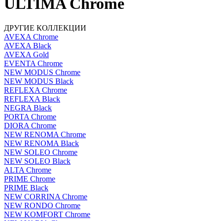
ULTIMA Chrome
ДРУГИЕ КОЛЛЕКЦИИ
AVEXA Chrome
AVEXA Black
AVEXA Gold
EVENTA Chrome
NEW MODUS Chrome
NEW MODUS Black
REFLEXA Chrome
REFLEXA Black
NEGRA Black
PORTA Chrome
DIORA Chrome
NEW RENOMA Chrome
NEW RENOMA Black
NEW SOLEO Chrome
NEW SOLEO Black
ALTA Chrome
PRIME Chrome
PRIME Black
NEW CORRINA Chrome
NEW RONDO Chrome
NEW KOMFORT Chrome