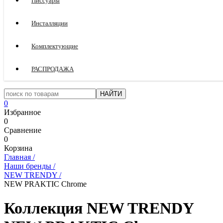
Писсуары
Инсталляции
Комплектующие
РАСПРОДАЖА
0
Избранное
0
Сравнение
0
Корзина
Главная
/
Наши бренды
/
NEW TRENDY
/
NEW PRAKTIC Chrome
Коллекция NEW TRENDY