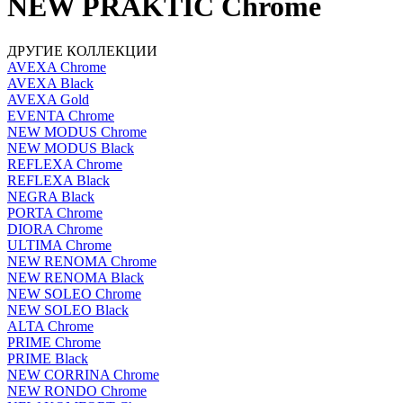
NEW PRAKTIC Chrome
ДРУГИЕ КОЛЛЕКЦИИ
AVEXA Chrome
AVEXA Black
AVEXA Gold
EVENTA Chrome
NEW MODUS Chrome
NEW MODUS Black
REFLEXA Chrome
REFLEXA Black
NEGRA Black
PORTA Chrome
DIORA Chrome
ULTIMA Chrome
NEW RENOMA Chrome
NEW RENOMA Black
NEW SOLEO Chrome
NEW SOLEO Black
ALTA Chrome
PRIME Chrome
PRIME Black
NEW CORRINA Chrome
NEW RONDO Chrome