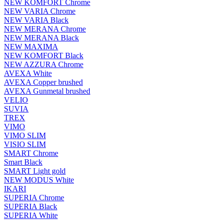
NEW KOMFORT Chrome
NEW VARIA Chrome
NEW VARIA Black
NEW MERANA Chrome
NEW MERANA Black
NEW MAXIMA
NEW KOMFORT Black
NEW AZZURA Chrome
AVEXA White
AVEXA Copper brushed
AVEXA Gunmetal brushed
VELIO
SUVIA
TREX
VIMO
VIMO SLIM
VISIO SLIM
SMART Chrome
Smart Black
SMART Light gold
NEW MODUS White
IKARI
SUPERIA Chrome
SUPERIA Black
SUPERIA White