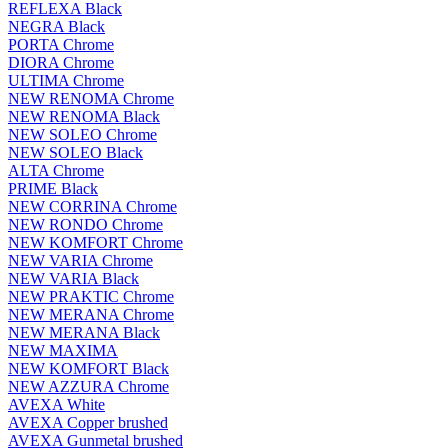
REFLEXA Black
NEGRA Black
PORTA Chrome
DIORA Chrome
ULTIMA Chrome
NEW RENOMA Chrome
NEW RENOMA Black
NEW SOLEO Chrome
NEW SOLEO Black
ALTA Chrome
PRIME Black
NEW CORRINA Chrome
NEW RONDO Chrome
NEW KOMFORT Chrome
NEW VARIA Chrome
NEW VARIA Black
NEW PRAKTIC Chrome
NEW MERANA Chrome
NEW MERANA Black
NEW MAXIMA
NEW KOMFORT Black
NEW AZZURA Chrome
AVEXA White
AVEXA Copper brushed
AVEXA Gunmetal brushed