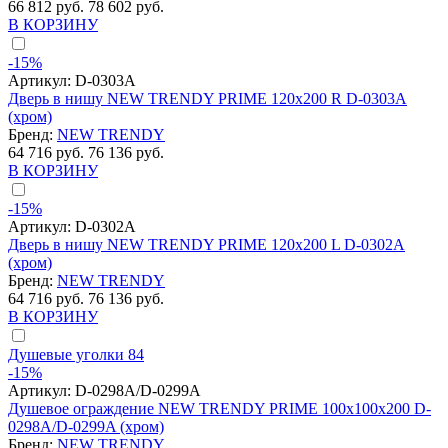
66 812 руб.
78 602 руб.
В КОРЗИНУ
-15%
Артикул:
D-0303A
Дверь в нишу NEW TRENDY PRIME 120x200 R D-0303A
(хром)
Бренд:
NEW TRENDY
64 716 руб.
76 136 руб.
В КОРЗИНУ
-15%
Артикул:
D-0302A
Дверь в нишу NEW TRENDY PRIME 120x200 L D-0302A
(хром)
Бренд:
NEW TRENDY
64 716 руб.
76 136 руб.
В КОРЗИНУ
Душевые уголки
84
-15%
Артикул:
D-0298A/D-0299A
Душевое ограждение NEW TRENDY PRIME 100x100x200 D-
0298A/D-0299A (хром)
Бренд:
NEW TRENDY