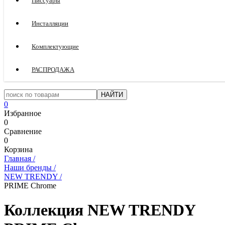
Писсуары
Инсталляции
Комплектующие
РАСПРОДАЖА
0
Избранное
0
Сравнение
0
Корзина
Главная
/
Наши бренды
/
NEW TRENDY
/
PRIME Chrome
Коллекция NEW TRENDY