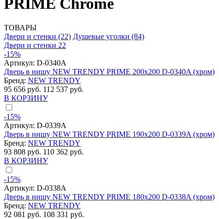
PRIME Chrome
ТОВАРЫ
Двери и стенки
(22)
Душевые уголки
(84)
Двери и стенки
22
-15%
Артикул:
D-0340A
Дверь в нишу NEW TRENDY PRIME 200x200 D-0340A (хром)
Бренд:
NEW TRENDY
95 656 руб.
112 537 руб.
В КОРЗИНУ
-15%
Артикул:
D-0339A
Дверь в нишу NEW TRENDY PRIME 190x200 D-0339A (хром)
Бренд:
NEW TRENDY
93 808 руб.
110 362 руб.
В КОРЗИНУ
-15%
Артикул:
D-0338A
Дверь в нишу NEW TRENDY PRIME 180x200 D-0338A (хром)
Бренд:
NEW TRENDY
92 081 руб.
108 331 руб.