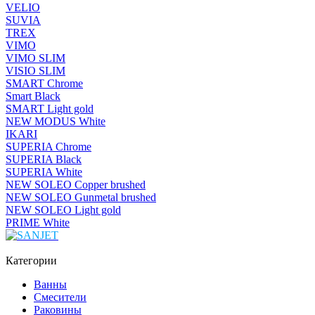
VELIO
SUVIA
TREX
VIMO
VIMO SLIM
VISIO SLIM
SMART Chrome
Smart Black
SMART Light gold
NEW MODUS White
IKARI
SUPERIA Chrome
SUPERIA Black
SUPERIA White
NEW SOLEO Copper brushed
NEW SOLEO Gunmetal brushed
NEW SOLEO Light gold
PRIME White
Категории
Ванны
Смесители
Раковины