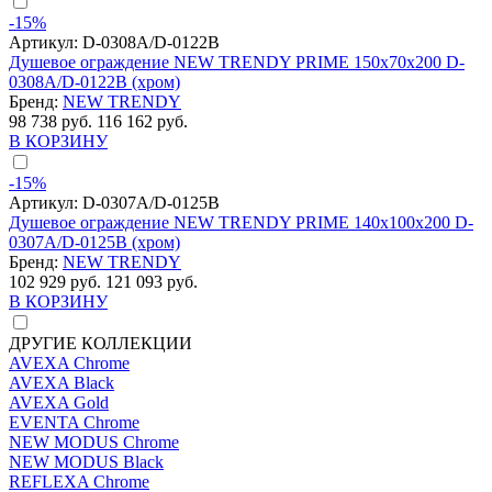
-15%
Артикул:
D-0308A/D-0122B
Душевое ограждение NEW TRENDY PRIME 150x70x200 D-
0308A/D-0122B (хром)
Бренд:
NEW TRENDY
98 738 руб.
116 162 руб.
В КОРЗИНУ
-15%
Артикул:
D-0307A/D-0125B
Душевое ограждение NEW TRENDY PRIME 140x100x200 D-
0307A/D-0125B (хром)
Бренд:
NEW TRENDY
102 929 руб.
121 093 руб.
В КОРЗИНУ
ДРУГИЕ КОЛЛЕКЦИИ
AVEXA Chrome
AVEXA Black
AVEXA Gold
EVENTA Chrome
NEW MODUS Chrome
NEW MODUS Black
REFLEXA Chrome