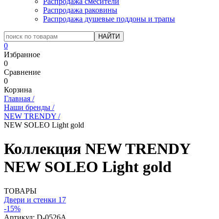
Распродажа смесители
Распродажа раковины
Распродажа душевые поддоны и трапы
0
Избранное
0
Сравнение
0
Корзина
Главная
/
Наши бренды
/
NEW TRENDY
/
NEW SOLEO Light gold
Коллекция NEW TRENDY
NEW SOLEO Light gold
ТОВАРЫ
Двери и стенки
17
-15%
Артикул:
D-0526A