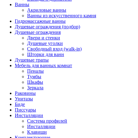
Ванны
Акриловые ванны
Ванны из искусственного камня
Гидромассажные ванны
Душевые ограждения (подбор)
Душевые ограждения
Двери и стенки
Душевые уголки
Свободный вход (walk-in)
Шторки для ванн
Душевые трапы
Мебель для ванных комнат
Пеналы
Тумбы
Шкафы
Зеркала
Раковины
Унитазы
Биде
Писсуары
Инсталляции
Система профилей
Инсталляции
Клавиши
Комплектующие