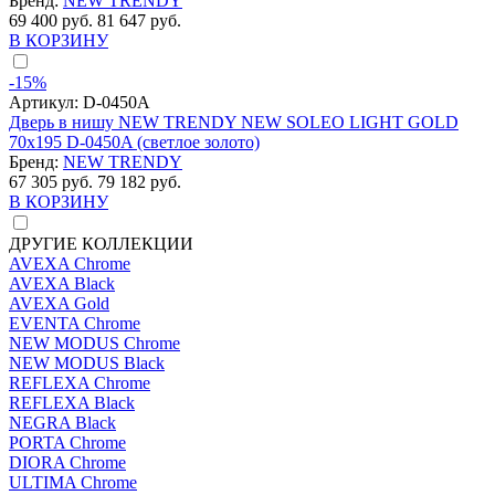
Бренд:
NEW TRENDY
69 400 руб.
81 647 руб.
В КОРЗИНУ
-15%
Артикул:
D-0450A
Дверь в нишу NEW TRENDY NEW SOLEO LIGHT GOLD
70x195 D-0450A (светлое золото)
Бренд:
NEW TRENDY
67 305 руб.
79 182 руб.
В КОРЗИНУ
ДРУГИЕ КОЛЛЕКЦИИ
AVEXA Chrome
AVEXA Black
AVEXA Gold
EVENTA Chrome
NEW MODUS Chrome
NEW MODUS Black
REFLEXA Chrome
REFLEXA Black
NEGRA Black
PORTA Chrome
DIORA Chrome
ULTIMA Chrome