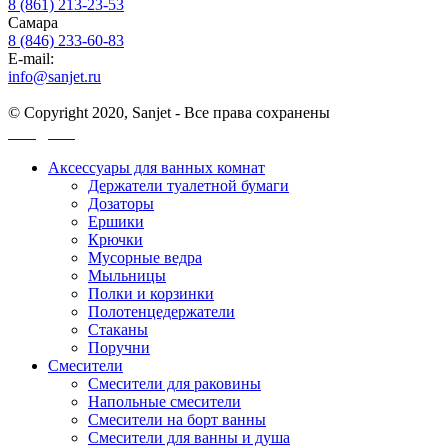
8 (861) 213-23-53
Самара
8 (846) 233-60-83
E-mail:
info@sanjet.ru
© Copyright 2020, Sanjet - Все права сохранены
Санджет
Аксессуары для ванных комнат
Держатели туалетной бумаги
Дозаторы
Ершики
Крючки
Мусорные ведра
Мыльницы
Полки и корзинки
Полотенцедержатели
Стаканы
Поручни
Смесители
Смесители для раковины
Напольные смесители
Смесители на борт ванны
Смесители для ванны и душа