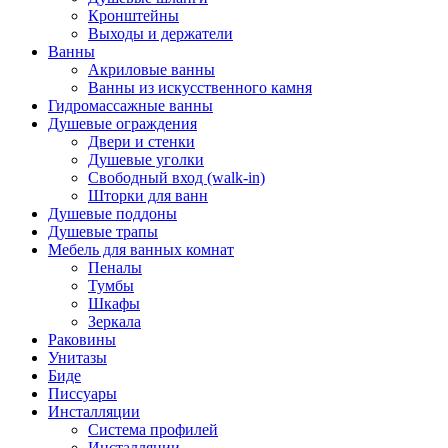
Кронштейны
Выходы и держатели
Ванны
Акриловые ванны
Ванны из искусственного камня
Гидромассажные ванны
Душевые ограждения
Двери и стенки
Душевые уголки
Свободный вход (walk-in)
Шторки для ванн
Душевые поддоны
Душевые трапы
Мебель для ванных комнат
Пеналы
Тумбы
Шкафы
Зеркала
Раковины
Унитазы
Биде
Писсуары
Инсталляции
Система профилей
Инсталляции