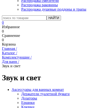
Распродажа смесители
Распродажа раковины
Распродажа душевые поддоны и трапы
0
Избранное
0
Сравнение
0
Корзина
Главная
/
Каталог
/
Комплектующие
/
Для ванн
/
Звук и свет
Звук и свет
Аксессуары для ванных комнат
Держатели туалетной бумаги
Дозаторы
Ершики
Крючки