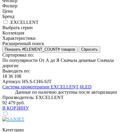
Фильтр
Фильтр
Цена
Бренд
.EXCELLENT
Выбрать серии
Коллекция
Характеристики
Расширенный поиск
Сортировка по:
По популярности
От А до Я
Сначала дешевые
Сначала
дорогие
Выводить по:
18
36
108
Артикул:
HS.S-CH6-SJT
Система хромотерапии EXCELLENT 6LED
Данные по наличию доступны после авторизации
Производитель:
EXCELLENT
92 479 руб.
В КОРЗИНУ
Категории