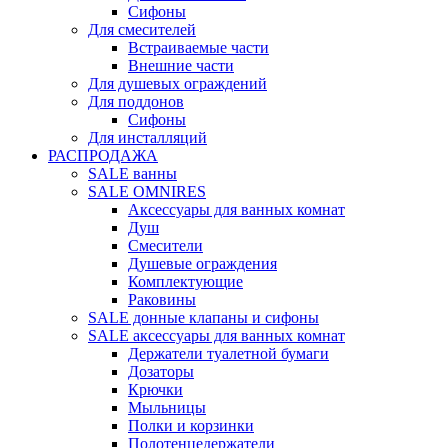
Сифоны
Для смесителей
Встраиваемые части
Внешние части
Для душевых ограждений
Для поддонов
Сифоны
Для инсталляций
РАСПРОДАЖА
SALE ванны
SALE OMNIRES
Аксессуары для ванных комнат
Душ
Смесители
Душевые ограждения
Комплектующие
Раковины
SALE донные клапаны и сифоны
SALE аксессуары для ванных комнат
Держатели туалетной бумаги
Дозаторы
Крючки
Мыльницы
Полки и корзинки
Полотенцедержатели