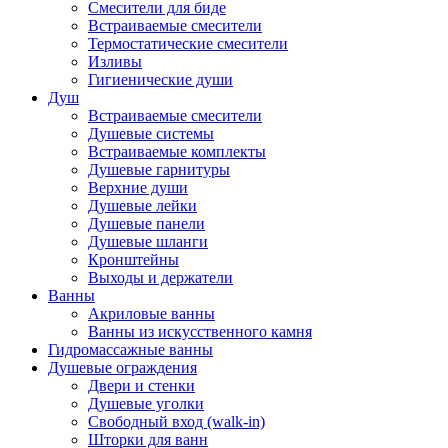
Смесители для биде
Встраиваемые смесители
Термостатические смесители
Изливы
Гигиенические души
Душ
Встраиваемые смесители
Душевые системы
Встраиваемые комплекты
Душевые гарнитуры
Верхние души
Душевые лейки
Душевые панели
Душевые шланги
Кронштейны
Выходы и держатели
Ванны
Акриловые ванны
Ванны из искусственного камня
Гидромассажные ванны
Душевые ограждения
Двери и стенки
Душевые уголки
Свободный вход (walk-in)
Шторки для ванн