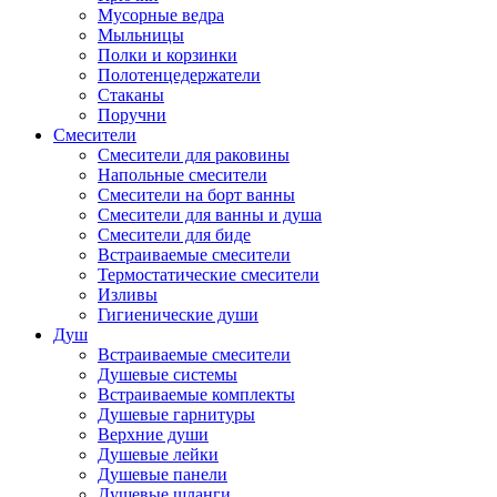
Мусорные ведра
Мыльницы
Полки и корзинки
Полотенцедержатели
Стаканы
Поручни
Смесители
Смесители для раковины
Напольные смесители
Смесители на борт ванны
Смесители для ванны и душа
Смесители для биде
Встраиваемые смесители
Термостатические смесители
Изливы
Гигиенические души
Душ
Встраиваемые смесители
Душевые системы
Встраиваемые комплекты
Душевые гарнитуры
Верхние души
Душевые лейки
Душевые панели
Душевые шланги