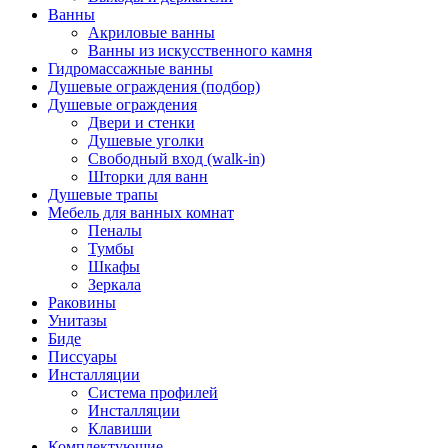
Ванны
Акриловые ванны
Ванны из искусственного камня
Гидромассажные ванны
Душевые ограждения (подбор)
Душевые ограждения
Двери и стенки
Душевые уголки
Свободный вход (walk-in)
Шторки для ванн
Душевые трапы
Мебель для ванных комнат
Пеналы
Тумбы
Шкафы
Зеркала
Раковины
Унитазы
Биде
Писсуары
Инсталляции
Система профилей
Инсталляции
Клавиши
Комплектующие