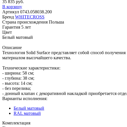
35 835 руб.
В корзину
Артикул
0743.058038.200
Бренд
WHITECROSS
Страна происхождения
Польша
Гарантия
5 лет
Цвет
Белый матовый
Описание
Технология Solid Surface представляет собой способ получен
материалом высочайшего качества.
Технические характеристики:
- ширина: 58 см;
- глубина: 38 см;
- высота: 14 см;
- без перелива;
- донный клапан с декоративной накладкой приобретается отде
Варианты исполнения:
Белый матовый
RAL матовый
Комплектация