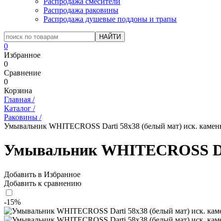
Распродажа смесители
Распродажа раковины
Распродажа душевые поддоны и трапы
0
Избранное
0
Сравнение
0
Корзина
Главная
/
Каталог
/
Раковины
/
Умывальник WHITECROSS Darti 58x38 (белый мат) иск. камен
Умывальник WHITECROSS Dart
Добавить в Избранное
Добавить к сравнению
-15%