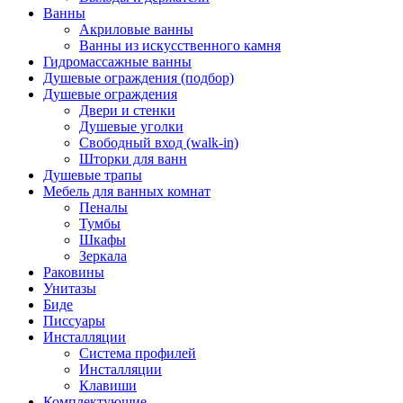
Ванны
Акриловые ванны
Ванны из искусственного камня
Гидромассажные ванны
Душевые ограждения (подбор)
Душевые ограждения
Двери и стенки
Душевые уголки
Свободный вход (walk-in)
Шторки для ванн
Душевые трапы
Мебель для ванных комнат
Пеналы
Тумбы
Шкафы
Зеркала
Раковины
Унитазы
Биде
Писсуары
Инсталляции
Система профилей
Инсталляции
Клавиши
Комплектующие