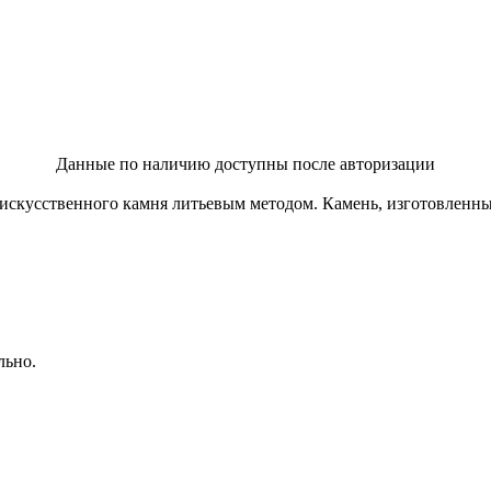
Данные по наличию доступны после авторизации
ия искусственного камня литьевым методом. Камень, изготовлен
льно.