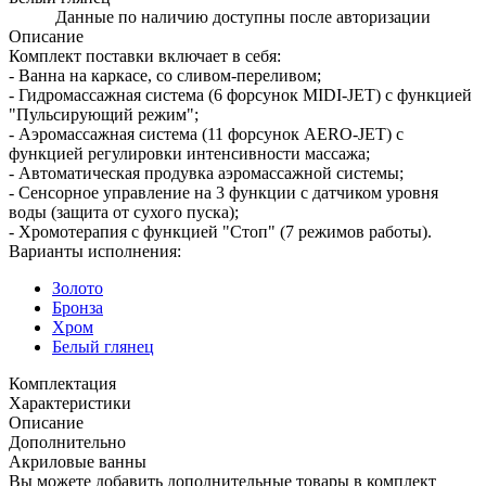
Данные по наличию доступны после авторизации
Описание
Комплект поставки включает в себя:
- Ванна на каркасе, со сливом-переливом;
- Гидромассажная система (6 форсунок MIDI-JET) с функцией
"Пульсирующий режим";
- Аэромассажная система (11 форсунок AERO-JET) с
функцией регулировки интенсивности массажа;
- Автоматическая продувка аэромассажной системы;
- Сенсорное управление на 3 функции с датчиком уровня
воды (защита от сухого пуска);
- Хромотерапия с функцией "Стоп" (7 режимов работы).
Варианты исполнения:
Золото
Бронза
Хром
Белый глянец
Комплектация
Характеристики
Описание
Дополнительно
Акриловые ванны
Вы можете добавить дополнительные товары в комплект