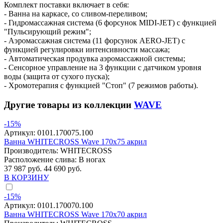
Комплект поставки включает в себя:
- Ванна на каркасе, со сливом-переливом;
- Гидромассажная система (6 форсунок MIDI-JET) с функцией
"Пульсирующий режим";
- Аэромассажная система (11 форсунок AERO-JET) с
функцией регулировки интенсивности массажа;
- Автоматическая продувка аэромассажной системы;
- Сенсорное управление на 3 функции с датчиком уровня
воды (защита от сухого пуска);
- Хромотерапия с функцией "Стоп" (7 режимов работы).
Другие товары из коллекции
WAVE
-15%
Артикул:
0101.170075.100
Ванна WHITECROSS Wave 170x75 акрил
Производитель:
WHITECROSS
Расположение слива:
В ногах
37 987 руб.
44 690 руб.
В КОРЗИНУ
-15%
Артикул:
0101.170070.100
Ванна WHITECROSS Wave 170x70 акрил