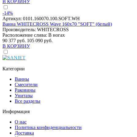
В КОРЗИНУ
-14%
Артикул:
0101.160070.100.SOFT.WH
Ванна WHITECROSS Wave 160x70 "SOFT" (белый)
Производитель:
WHITECROSS
Расположение слива:
В ногах
90 377 руб.
105 090 руб.
В КОРЗИНУ
Категории
Ванны
Смесители
Раковины
Унитазы
Все разделы
Информация
О нас
Политика конфиденциальности
Доставка