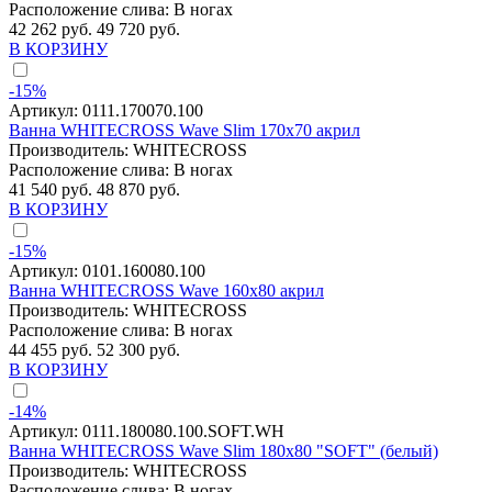
Расположение слива:
В ногах
42 262 руб.
49 720 руб.
В КОРЗИНУ
-15%
Артикул:
0111.170070.100
Ванна WHITECROSS Wave Slim 170x70 акрил
Производитель:
WHITECROSS
Расположение слива:
В ногах
41 540 руб.
48 870 руб.
В КОРЗИНУ
-15%
Артикул:
0101.160080.100
Ванна WHITECROSS Wave 160x80 акрил
Производитель:
WHITECROSS
Расположение слива:
В ногах
44 455 руб.
52 300 руб.
В КОРЗИНУ
-14%
Артикул:
0111.180080.100.SOFT.WH
Ванна WHITECROSS Wave Slim 180x80 "SOFT" (белый)
Производитель:
WHITECROSS
Расположение слива:
В ногах