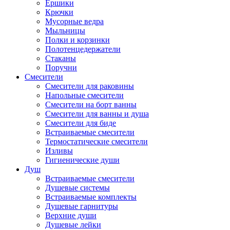
Ершики
Крючки
Мусорные ведра
Мыльницы
Полки и корзинки
Полотенцедержатели
Стаканы
Поручни
Смесители
Смесители для раковины
Напольные смесители
Смесители на борт ванны
Смесители для ванны и душа
Смесители для биде
Встраиваемые смесители
Термостатические смесители
Изливы
Гигиенические души
Душ
Встраиваемые смесители
Душевые системы
Встраиваемые комплекты
Душевые гарнитуры
Верхние души
Душевые лейки