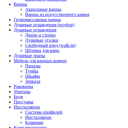
Ванны
Акриловые ванны
Ванны из искусственного камня
Гидромассажные ванны
Душевые ограждения (подбор)
Душевые ограждения
Двери и стенки
Душевые уголки
Свободный вход (walk-in)
Шторки для ванн
Душевые трапы
Мебель для ванных комнат
Пеналы
Тумбы
Шкафы
Зеркала
Раковины
Унитазы
Биде
Писсуары
Инсталляции
Система профилей
Инсталляции
Клавиши
Комплектующие