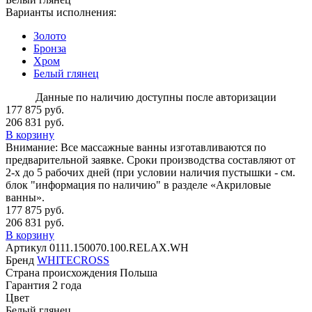
Варианты исполнения:
Золото
Бронза
Хром
Белый глянец
Данные по наличию доступны после авторизации
177 875 руб.
206 831 руб.
В корзину
Внимание:
Все массажные ванны изготавливаются по
предварительной заявке. Сроки производства составляют от
2-х до 5 рабочих дней (при условии наличия пустышки - см.
блок "информация по наличию" в разделе «Акриловые
ванны».
177 875 руб.
206 831 руб.
В корзину
Артикул
0111.150070.100.RELAX.WH
Бренд
WHITECROSS
Страна происхождения
Польша
Гарантия
2 года
Цвет
Белый глянец