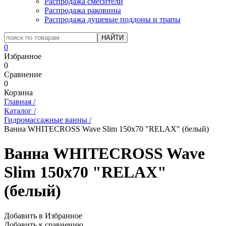
Распродажа смесители
Распродажа раковины
Распродажа душевые поддоны и трапы
0
Избранное
0
Сравнение
0
Корзина
Главная
/
Каталог
/
Гидромассажные ванны
/
Ванна WHITECROSS Wave Slim 150x70 "RELAX" (белый)
Ванна WHITECROSS Wave
Slim 150x70 "RELAX"
(белый)
Добавить в Избранное
Добавить к сравнению