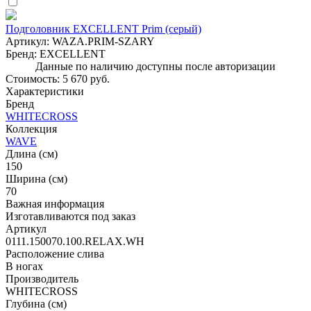
Подголовник EXCELLENT Prim (серый)
Артикул:
WAZA.PRIM-SZARY
Бренд:
EXCELLENT
Данные по наличию доступны после авторизации
Стоимость:
5 670 руб.
Характеристики
Бренд
WHITECROSS
Коллекция
WAVE
Длина (см)
150
Ширина (см)
70
Важная информация
Изготавливаются под заказ
Артикул
0111.150070.100.RELAX.WH
Расположение слива
В ногах
Производитель
WHITECROSS
Глубина (см)