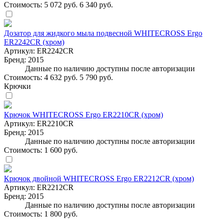
Стоимость:
5 072 руб.
6 340 руб.
Дозатор для жидкого мыла подвесной WHITECROSS Ergo
ER2242CR (хром)
Артикул:
ER2242CR
Бренд:
2015
Данные по наличию доступны после авторизации
Стоимость:
4 632 руб.
5 790 руб.
Крючки
Крючок WHITECROSS Ergo ER2210CR (хром)
Артикул:
ER2210CR
Бренд:
2015
Данные по наличию доступны после авторизации
Стоимость:
1 600 руб.
Крючок двойной WHITECROSS Ergo ER2212CR (хром)
Артикул:
ER2212CR
Бренд:
2015
Данные по наличию доступны после авторизации
Стоимость:
1 800 руб.