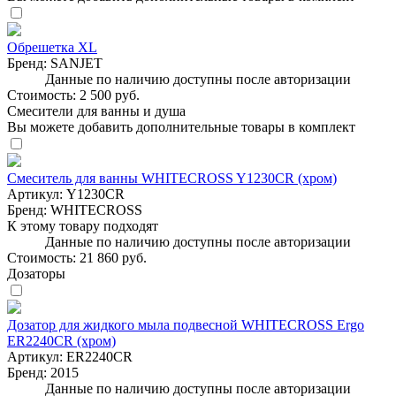
Обрешетка XL
Бренд:
SANJET
Данные по наличию доступны после авторизации
Стоимость:
2 500 руб.
Смесители для ванны и душа
Вы можете добавить дополнительные товары в комплект
Смеситель для ванны WHITECROSS Y1230CR (хром)
Артикул:
Y1230CR
Бренд:
WHITECROSS
К этому товару подходят
Данные по наличию доступны после авторизации
Стоимость:
21 860 руб.
Дозаторы
Дозатор для жидкого мыла подвесной WHITECROSS Ergo
ER2240CR (хром)
Артикул:
ER2240CR
Бренд:
2015
Данные по наличию доступны после авторизации