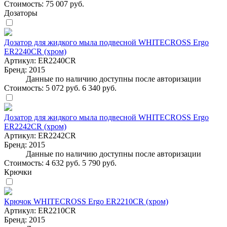
Стоимость:
75 007 руб.
Дозаторы
Дозатор для жидкого мыла подвесной WHITECROSS Ergo
ER2240CR (хром)
Артикул:
ER2240CR
Бренд:
2015
Данные по наличию доступны после авторизации
Стоимость:
5 072 руб.
6 340 руб.
Дозатор для жидкого мыла подвесной WHITECROSS Ergo
ER2242CR (хром)
Артикул:
ER2242CR
Бренд:
2015
Данные по наличию доступны после авторизации
Стоимость:
4 632 руб.
5 790 руб.
Крючки
Крючок WHITECROSS Ergo ER2210CR (хром)
Артикул:
ER2210CR
Бренд:
2015