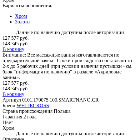
Варианты исполнения:
Хром
Золото
Данные по наличию доступны после авторизации
127 577 руб.
148 345 руб.
В корзину
Внимание:
Все массажные ванны изготавливаются по
предварительной заявке. Сроки производства составляют от
2-х до 5 рабочих дней (при условии наличия пустышки - см.
блок "информация по наличию" в разделе «Акриловые
ванны».
127 577 руб.
148 345 руб.
В корзину
Артикул
0101.170075.100.SMARTNANO.CR
Бренд
WHITECROSS
Страна происхождения
Польша
Гарантия
2 года
Цвет
Хром
Данные по наличию доступны после авторизации
Описание