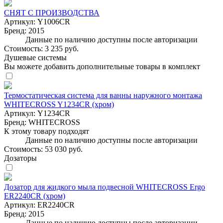
СНЯТ С ПРОИЗВОДСТВА
Артикул:
Y1006CR
Бренд:
2015
Данные по наличию доступны после авторизации
Стоимость:
3 235 руб.
Душевые системы
Вы можете добавить дополнительные товары в комплект
Термостатическая система для ванны наружного монтажа
WHITECROSS Y1234CR (хром)
Артикул:
Y1234CR
Бренд:
WHITECROSS
К этому товару подходят
Данные по наличию доступны после авторизации
Стоимость:
53 030 руб.
Дозаторы
Дозатор для жидкого мыла подвесной WHITECROSS Ergo
ER2240CR (хром)
Артикул:
ER2240CR
Бренд:
2015
Данные по наличию доступны после авторизации