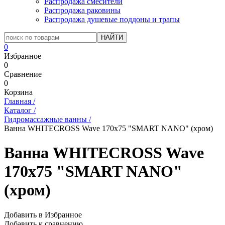
Распродажа смесители
Распродажа раковины
Распродажа душевые поддоны и трапы
0
Избранное
0
Сравнение
0
Корзина
Главная
/
Каталог
/
Гидромассажные ванны
/
Ванна WHITECROSS Wave 170x75 "SMART NANO" (хром)
Ванна WHITECROSS Wave
170x75 "SMART NANO"
(хром)
Добавить в Избранное
Добавить к сравнению