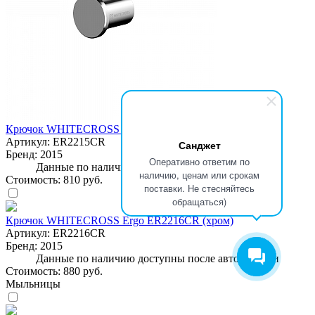
Крючок WHITECROSS Ergo ER2215CR (хром)
Артикул:
ER2215CR
Санджет
Бренд:
2015
Оперативно ответим по
Данные по наличию доступны после авторизации
наличию, ценам или срокам
Стоимость:
810 руб.
поставки. Не стесняйтесь
обращаться)
Крючок WHITECROSS Ergo ER2216CR (хром)
Артикул:
ER2216CR
Бренд:
2015
Данные по наличию доступны после авторизации
Стоимость:
880 руб.
Мыльницы