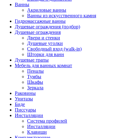
Ванны
Акриловые ванны
Ванны из искусственного камня
Гидромассажные ванны
Душевые ограждения (подбор)
Душевые ограждения
Двери и стенки
Душевые уголки
Свободный вход (walk-in)
Шторки для ванн
Душевые трапы
Мебель для ванных комнат
Пеналы
Тумбы
Шкафы
Зеркала
Раковины
Унитазы
Биде
Писсуары
Инсталляции
Система профилей
Инсталляции
Клавиши
Комплектующие