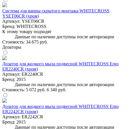
Система для ванны скрытого монтажа WHITECROSS
YSET06CR (хром)
Артикул:
YSET06CR
Бренд:
WHITECROSS
К этому товару подходят
Данные по наличию доступны после авторизации
Стоимость:
34 675 руб.
Дозаторы
Дозатор для жидкого мыла подвесной WHITECROSS Ergo
ER2240CR (хром)
Артикул:
ER2240CR
Бренд:
2015
Данные по наличию доступны после авторизации
Стоимость:
5 072 руб.
6 340 руб.
Дозатор для жидкого мыла подвесной WHITECROSS Ergo
ER2242CR (хром)
Артикул:
ER2242CR
Бренд:
2015
Данные по наличию доступны после авторизации