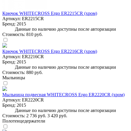
Крючок WHITECROSS Ergo ER2215CR (хром)
Артикул:
ER2215CR
Бренд:
2015
Данные по наличию доступны после авторизации
Стоимость:
810 руб.
Крючок WHITECROSS Ergo ER2216CR (хром)
Артикул:
ER2216CR
Бренд:
2015
Данные по наличию доступны после авторизации
Стоимость:
880 руб.
Мыльницы
Мыльница подвесная WHITECROSS Ergo ER2220CR (хром)
Артикул:
ER2220CR
Бренд:
2015
Данные по наличию доступны после авторизации
Стоимость:
2 736 руб.
3 420 руб.
Полотенцедержатели