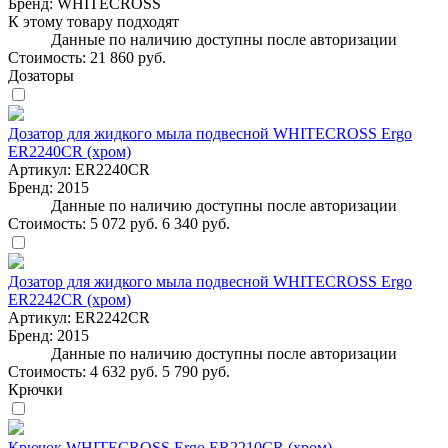
Бренд:
WHITECROSS
К этому товару подходят
Данные по наличию доступны после авторизации
Стоимость:
21 860 руб.
Дозаторы
Дозатор для жидкого мыла подвесной WHITECROSS Ergo
ER2240CR (хром)
Артикул:
ER2240CR
Бренд:
2015
Данные по наличию доступны после авторизации
Стоимость:
5 072 руб.
6 340 руб.
Дозатор для жидкого мыла подвесной WHITECROSS Ergo
ER2242CR (хром)
Артикул:
ER2242CR
Бренд:
2015
Данные по наличию доступны после авторизации
Стоимость:
4 632 руб.
5 790 руб.
Крючки
Крючок WHITECROSS Ergo ER2210CR (хром)