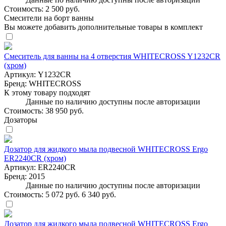
Стоимость:
2 500 руб.
Смесители на борт ванны
Вы можете добавить дополнительные товары в комплект
Смеситель для ванны на 4 отверстия WHITECROSS Y1232CR
(хром)
Артикул:
Y1232CR
Бренд:
WHITECROSS
К этому товару подходят
Данные по наличию доступны после авторизации
Стоимость:
38 950 руб.
Дозаторы
Дозатор для жидкого мыла подвесной WHITECROSS Ergo
ER2240CR (хром)
Артикул:
ER2240CR
Бренд:
2015
Данные по наличию доступны после авторизации
Стоимость:
5 072 руб.
6 340 руб.
Дозатор для жидкого мыла подвесной WHITECROSS Ergo