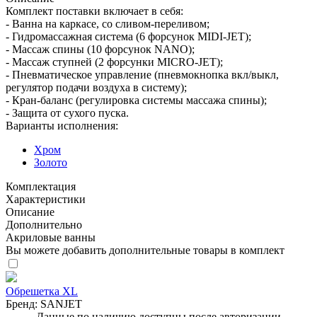
Комплект поставки включает в себя:
- Ванна на каркасе, со сливом-переливом;
- Гидромассажная система (6 форсунок MIDI-JET);
- Массаж спины (10 форсунок NANO);
- Массаж ступней (2 форсунки MICRO-JET);
- Пневматическое управление (пневмокнопка вкл/выкл,
регулятор подачи воздуха в систему);
- Кран-баланс (регулировка системы массажа спины);
- Защита от сухого пуска.
Варианты исполнения:
Хром
Золото
Комплектация
Характеристики
Описание
Дополнительно
Акриловые ванны
Вы можете добавить дополнительные товары в комплект
Обрешетка XL
Бренд:
SANJET
Данные по наличию доступны после авторизации