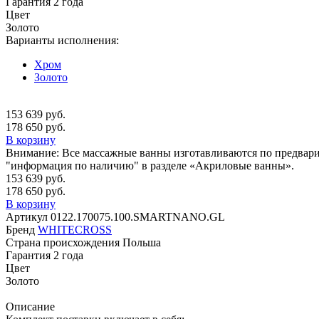
Гарантия
2 года
Цвет
Золото
Варианты исполнения:
Хром
Золото
153 639 руб.
178 650 руб.
В корзину
Внимание:
Все массажные ванны изготавливаются по предварите
"информация по наличию" в разделе «Акриловые ванны».
153 639 руб.
178 650 руб.
В корзину
Артикул
0122.170075.100.SMARTNANO.GL
Бренд
WHITECROSS
Страна происхождения
Польша
Гарантия
2 года
Цвет
Золото
Описание