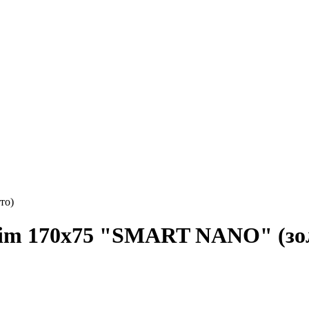
то)
im 170x75 "SMART NANO" (зо