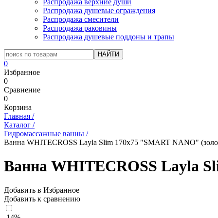
Распродажа верхние души
Распродажа душевые ограждения
Распродажа смесители
Распродажа раковины
Распродажа душевые поддоны и трапы
0
Избранное
0
Сравнение
0
Корзина
Главная
/
Каталог
/
Гидромассажные ванны
/
Ванна WHITECROSS Layla Slim 170x75 "SMART NANO" (золо
Ванна WHITECROSS Layla Sl
Добавить в Избранное
Добавить к сравнению
-14%