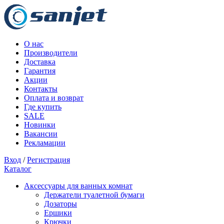
О нас
Производители
Доставка
Гарантия
Акции
Контакты
Оплата и возврат
Где купить
SALE
Новинки
Вакансии
Рекламации
Вход
/
Регистрация
Каталог
Аксессуары для ванных комнат
Держатели туалетной бумаги
Дозаторы
Ершики
Крючки