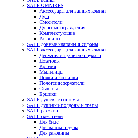
SALE OMNIRES
Аксессуары для ванных комнат
Душ
Смесители
Душевые ограждения
Комплектующие
Раковины
SALE донные клапаны и сифоны
SALE аксессуары для ванных комнат
Держатели туалетной бумаги
Дозаторы
Крючки
Мыльницы
Полки и корзинки
Полотенцедержатели
Стаканы
Ершики
SALE душевые системы
SALE душевые поддоны и трапы
SALE раковины
SALE смесители
Для биде
Для ванны и душа
Для раковины