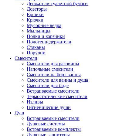
Держатели туалетной бумаги
Дозаторы
Ершики
Крючки
Мусорные ведра
Мыльницы
Полки и корзинки
Полотенцедержатели
Стаканы
Поручни
Смесители
Смесители для раковины
Напольные смесители
Смесители на борт ванны
Смесители для ванны и душа
Смесители для биде
Встраиваемые смесители
Термостатические смесители
Изливы
Гигиенические души
Душ
Встраиваемые смесители
Душевые системы
Встраиваемые комплекты
Душевые гарнитуры