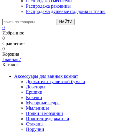
Распродажа смесители
Распродажа раковины
Распродажа душевые поддоны и трапы
0
Избранное
0
Сравнение
0
Корзина
Главная
/
Каталог
Аксессуары для ванных комнат
Держатели туалетной бумаги
Дозаторы
Ершики
Крючки
Мусорные ведра
Мыльницы
Полки и корзинки
Полотенцедержатели
Стаканы
Поручни