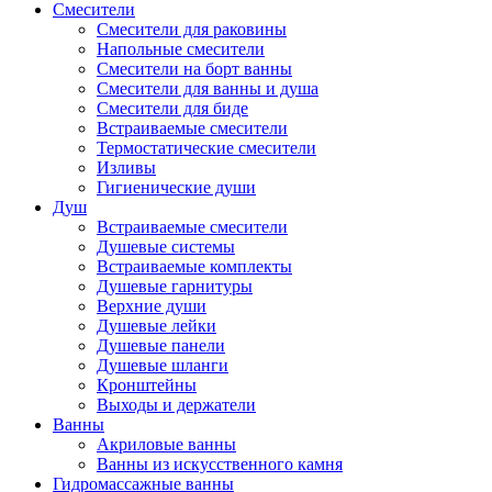
Смесители
Смесители для раковины
Напольные смесители
Смесители на борт ванны
Смесители для ванны и душа
Смесители для биде
Встраиваемые смесители
Термостатические смесители
Изливы
Гигиенические души
Душ
Встраиваемые смесители
Душевые системы
Встраиваемые комплекты
Душевые гарнитуры
Верхние души
Душевые лейки
Душевые панели
Душевые шланги
Кронштейны
Выходы и держатели
Ванны
Акриловые ванны
Ванны из искусственного камня
Гидромассажные ванны