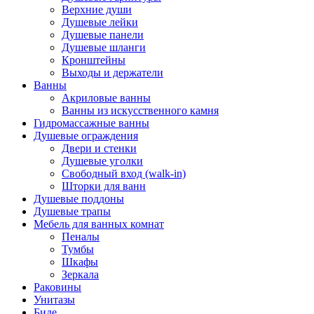
Верхние души
Душевые лейки
Душевые панели
Душевые шланги
Кронштейны
Выходы и держатели
Ванны
Акриловые ванны
Ванны из искусственного камня
Гидромассажные ванны
Душевые ограждения
Двери и стенки
Душевые уголки
Свободный вход (walk-in)
Шторки для ванн
Душевые поддоны
Душевые трапы
Мебель для ванных комнат
Пеналы
Тумбы
Шкафы
Зеркала
Раковины
Унитазы
Биде