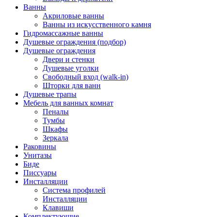
Ванны
Акриловые ванны
Ванны из искусственного камня
Гидромассажные ванны
Душевые ограждения (подбор)
Душевые ограждения
Двери и стенки
Душевые уголки
Свободный вход (walk-in)
Шторки для ванн
Душевые трапы
Мебель для ванных комнат
Пеналы
Тумбы
Шкафы
Зеркала
Раковины
Унитазы
Биде
Писсуары
Инсталляции
Система профилей
Инсталляции
Клавиши
Комплектующие