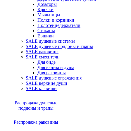
Дозаторы
Крючки
Мыльницы
Полки и корзинки
Полотенцедержатели
Стаканы
Ершики
SALE душевые системы
SALE душевые поддоны и трапы
SALE раковины
SALE смесители
Для биде
Для ванны и душа
Для раковины
SALE душевые ограждения
SALE верхние души
SALE клавиши
Распродажа душевые
поддоны и трапы
Распродажа раковины