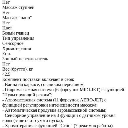
Нет
Массаж ступней
Нет
Массаж "нано"
Нет
Цвет
Белый глянец
Тип управления
Сенсорное
Хромотерапия
Есть
Зонный переключатель
Нет
Вес (брутто), кг
42.5
Комплект поставки включает в себя:
- Ванна на каркасе, со сливом-переливом;
- Гидромассажная система (6 форсунок MIDI-JET) с функцией
"Пульсирующий режим";
- Аэромассажная система (11 форсунок AERO-JET) с
функцией регулировки интенсивности массажа;
- Автоматическая продувка аэромассажной системы;
- Сенсорное управление на 3 функции с датчиком уровня
воды (защита от сухого пуска);
- Хромотерапия с функцией "Стоп" (7 режимов работы).