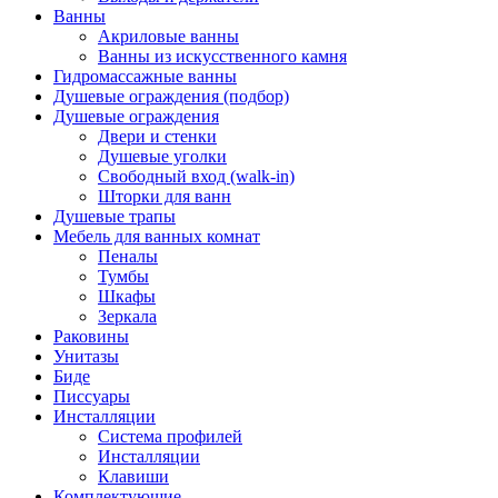
Ванны
Акриловые ванны
Ванны из искусственного камня
Гидромассажные ванны
Душевые ограждения (подбор)
Душевые ограждения
Двери и стенки
Душевые уголки
Свободный вход (walk-in)
Шторки для ванн
Душевые трапы
Мебель для ванных комнат
Пеналы
Тумбы
Шкафы
Зеркала
Раковины
Унитазы
Биде
Писсуары
Инсталляции
Система профилей
Инсталляции
Клавиши
Комплектующие