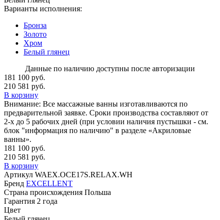
Варианты исполнения:
Бронза
Золото
Хром
Белый глянец
Данные по наличию доступны после авторизации
181 100 руб.
210 581 руб.
В корзину
Внимание:
Все массажные ванны изготавливаются по
предварительной заявке. Сроки производства составляют от
2-х до 5 рабочих дней (при условии наличия пустышки - см.
блок "информация по наличию" в разделе «Акриловые
ванны».
181 100 руб.
210 581 руб.
В корзину
Артикул
WAEX.OCE17S.RELAX.WH
Бренд
EXCELLENT
Страна происхождения
Польша
Гарантия
2 года
Цвет
Белый глянец