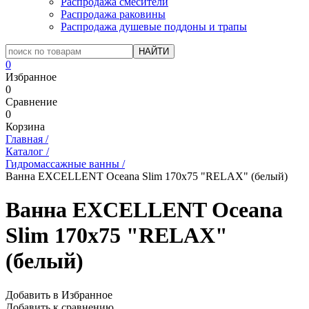
Распродажа смесители
Распродажа раковины
Распродажа душевые поддоны и трапы
0
Избранное
0
Сравнение
0
Корзина
Главная
/
Каталог
/
Гидромассажные ванны
/
Ванна EXCELLENT Oceana Slim 170x75 "RELAX" (белый)
Ванна EXCELLENT Oceana
Slim 170x75 "RELAX"
(белый)
Добавить в Избранное
Добавить к сравнению