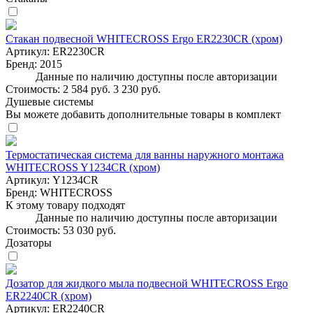
Стакан подвесной WHITECROSS Ergo ER2230CR (хром)
Артикул:
ER2230CR
Бренд:
2015
Данные по наличию доступны после авторизации
Стоимость:
2 584 руб.
3 230 руб.
Душевые системы
Вы можете добавить дополнительные товары в комплект
Термостатическая система для ванны наружного монтажа
WHITECROSS Y1234CR (хром)
Артикул:
Y1234CR
Бренд:
WHITECROSS
К этому товару подходят
Данные по наличию доступны после авторизации
Стоимость:
53 030 руб.
Дозаторы
Дозатор для жидкого мыла подвесной WHITECROSS Ergo
ER2240CR (хром)
Артикул:
ER2240CR