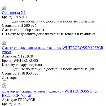
Обрешетка XL
Бренд:
SANJET
Данные по наличию доступны после авторизации
Стоимость:
2 500 руб.
Смесители на борт ванны
Вы можете добавить дополнительные товары в комплект
Смеситель для ванны на 4 отверстия WHITECROSS Y1232CR
(хром)
Артикул:
Y1232CR
Бренд:
WHITECROSS
К этому товару подходят
Данные по наличию доступны после авторизации
Стоимость:
38 950 руб.
Дозаторы
Дозатор для жидкого мыла подвесной WHITECROSS Ergo
ER2240CR (хром)
Артикул:
ER2240CR
Бренд:
2015