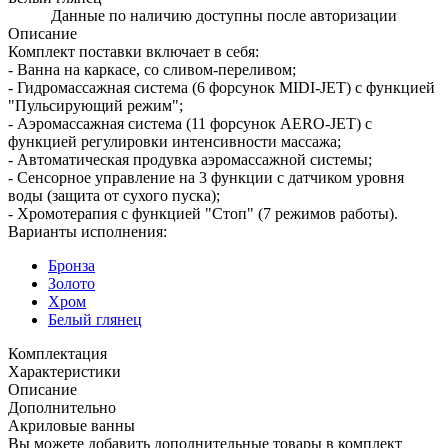
Данные по наличию доступны после авторизации
Описание
Комплект поставки включает в себя:
- Ванна на каркасе, со сливом-переливом;
- Гидромассажная система (6 форсунок MIDI-JET) с функцией
"Пульсирующий режим";
- Аэромассажная система (11 форсунок AERO-JET) с
функцией регулировки интенсивности массажа;
- Автоматическая продувка аэромассажной системы;
- Сенсорное управление на 3 функции с датчиком уровня
воды (защита от сухого пуска);
- Хромотерапия с функцией "Стоп" (7 режимов работы).
Варианты исполнения:
Бронза
Золото
Хром
Белый глянец
Комплектация
Характеристики
Описание
Дополнительно
Акриловые ванны
Вы можете добавить дополнительные товары в комплект