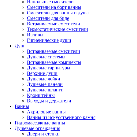
Напольные смесители
Смесители на борт ванны
Смесители для ванны и душа
Смесители для биде
Встраиваемые смесители
Термостатические смесители
Изливы
Гигиенические души
Душ
Встраиваемые смесители
Душевые системы
Встраиваемые комплекты
Душевые гарнитуры
Верхние души
Душевые лейки
Душевые панели
Душевые шланги
Кронштейны
Выходы и держатели
Ванны
Акриловые ванны
Ванны из искусственного камня
Гидромассажные ванны
Душевые ограждения
Двери и стенки