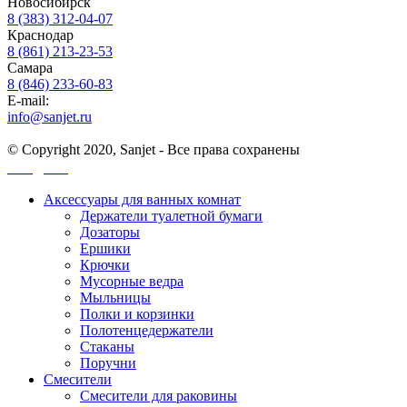
Новосибирск
8 (383) 312-04-07
Краснодар
8 (861) 213-23-53
Самара
8 (846) 233-60-83
E-mail:
info@sanjet.ru
© Copyright 2020, Sanjet - Все права сохранены
Санджет
Аксессуары для ванных комнат
Держатели туалетной бумаги
Дозаторы
Ершики
Крючки
Мусорные ведра
Мыльницы
Полки и корзинки
Полотенцедержатели
Стаканы
Поручни
Смесители
Смесители для раковины