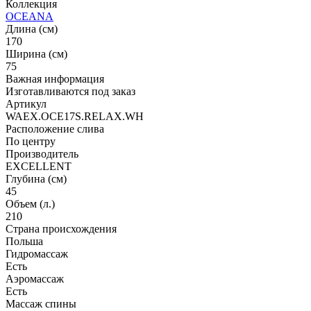
Коллекция
OCEANA
Длина (см)
170
Ширина (см)
75
Важная информация
Изготавливаются под заказ
Артикул
WAEX.OCE17S.RELAX.WH
Расположение слива
По центру
Производитель
EXCELLENT
Глубина (см)
45
Объем (л.)
210
Страна происхождения
Польша
Гидромассаж
Есть
Аэромассаж
Есть
Массаж спины