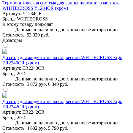
Термостатическая система для ванны наружного монтажа
WHITECROSS Y1234CR (хром)
Артикул:
Y1234CR
Бренд:
WHITECROSS
К этому товару подходят
Данные по наличию доступны после авторизации
Стоимость:
53 030 руб.
Дозаторы
Дозатор для жидкого мыла подвесной WHITECROSS Ergo
ER2240CR (хром)
Артикул:
ER2240CR
Бренд:
2015
Данные по наличию доступны после авторизации
Стоимость:
5 072 руб.
6 340 руб.
Дозатор для жидкого мыла подвесной WHITECROSS Ergo
ER2242CR (хром)
Артикул:
ER2242CR
Бренд:
2015
Данные по наличию доступны после авторизации
Стоимость:
4 632 руб.
5 790 руб.