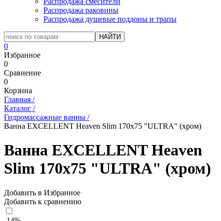
Распродажа смесители
Распродажа раковины
Распродажа душевые поддоны и трапы
0
Избранное
0
Сравнение
0
Корзина
Главная
/
Каталог
/
Гидромассажные ванны
/
Ванна EXCELLENT Heaven Slim 170x75 "ULTRA" (хром)
Ванна EXCELLENT Heaven
Slim 170x75 "ULTRA" (хром)
Добавить в Избранное
Добавить к сравнению
-14%