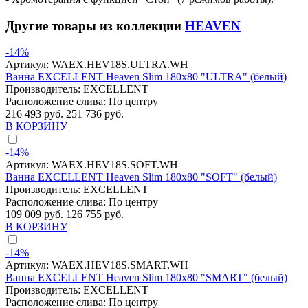
Другие товары из коллекции
HEAVEN
-14%
Артикул:
WAEX.HEV18S.ULTRA.WH
Ванна EXCELLENT Heaven Slim 180x80 "ULTRA" (белый)
Производитель:
EXCELLENT
Расположение слива:
По центру
216 493 руб.
251 736 руб.
В КОРЗИНУ
-14%
Артикул:
WAEX.HEV18S.SOFT.WH
Ванна EXCELLENT Heaven Slim 180x80 "SOFT" (белый)
Производитель:
EXCELLENT
Расположение слива:
По центру
109 009 руб.
126 755 руб.
В КОРЗИНУ
-14%
Артикул:
WAEX.HEV18S.SMART.WH
Ванна EXCELLENT Heaven Slim 180x80 "SMART" (белый)
Производитель:
EXCELLENT
Расположение слива:
По центру