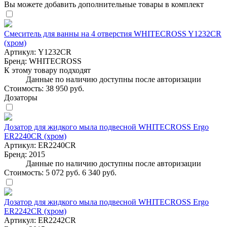
Вы можете добавить дополнительные товары в комплект
Смеситель для ванны на 4 отверстия WHITECROSS Y1232CR
(хром)
Артикул:
Y1232CR
Бренд:
WHITECROSS
К этому товару подходят
Данные по наличию доступны после авторизации
Стоимость:
38 950 руб.
Дозаторы
Дозатор для жидкого мыла подвесной WHITECROSS Ergo
ER2240CR (хром)
Артикул:
ER2240CR
Бренд:
2015
Данные по наличию доступны после авторизации
Стоимость:
5 072 руб.
6 340 руб.
Дозатор для жидкого мыла подвесной WHITECROSS Ergo
ER2242CR (хром)
Артикул:
ER2242CR