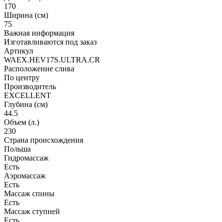
170
Ширина (см)
75
Важная информация
Изготавливаются под заказ
Артикул
WAEX.HEV17S.ULTRA.CR
Расположение слива
По центру
Производитель
EXCELLENT
Глубина (см)
44.5
Объем (л.)
230
Страна происхождения
Польша
Гидромассаж
Есть
Аэромассаж
Есть
Массаж спины
Есть
Массаж ступней
Есть