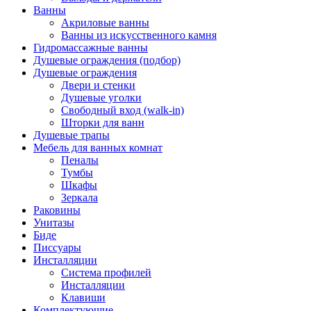
Ванны
Акриловые ванны
Ванны из искусственного камня
Гидромассажные ванны
Душевые ограждения (подбор)
Душевые ограждения
Двери и стенки
Душевые уголки
Свободный вход (walk-in)
Шторки для ванн
Душевые трапы
Мебель для ванных комнат
Пеналы
Тумбы
Шкафы
Зеркала
Раковины
Унитазы
Биде
Писсуары
Инсталляции
Система профилей
Инсталляции
Клавиши
Комплектующие