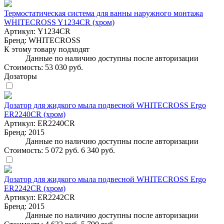
Термостатическая система для ванны наружного монтажа
WHITECROSS Y1234CR (хром)
Артикул:
Y1234CR
Бренд:
WHITECROSS
К этому товару подходят
Данные по наличию доступны после авторизации
Стоимость:
53 030 руб.
Дозаторы
Дозатор для жидкого мыла подвесной WHITECROSS Ergo
ER2240CR (хром)
Артикул:
ER2240CR
Бренд:
2015
Данные по наличию доступны после авторизации
Стоимость:
5 072 руб.
6 340 руб.
Дозатор для жидкого мыла подвесной WHITECROSS Ergo
ER2242CR (хром)
Артикул:
ER2242CR
Бренд:
2015
Данные по наличию доступны после авторизации