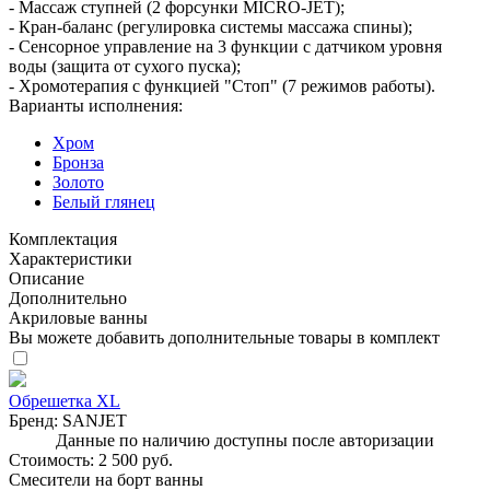
- Массаж ступней (2 форсунки MICRO-JET);
- Кран-баланс (регулировка системы массажа спины);
- Сенсорное управление на 3 функции с датчиком уровня
воды (защита от сухого пуска);
- Хромотерапия с функцией "Стоп" (7 режимов работы).
Варианты исполнения:
Хром
Бронза
Золото
Белый глянец
Комплектация
Характеристики
Описание
Дополнительно
Акриловые ванны
Вы можете добавить дополнительные товары в комплект
Обрешетка XL
Бренд:
SANJET
Данные по наличию доступны после авторизации
Стоимость:
2 500 руб.
Смесители на борт ванны