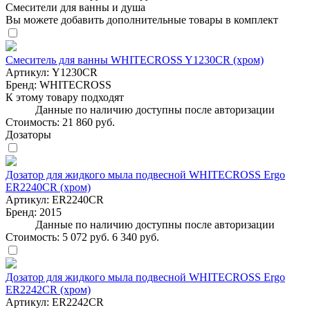
Смесители для ванны и душа
Вы можете добавить дополнительные товары в комплект
Смеситель для ванны WHITECROSS Y1230CR (хром)
Артикул:
Y1230CR
Бренд:
WHITECROSS
К этому товару подходят
Данные по наличию доступны после авторизации
Стоимость:
21 860 руб.
Дозаторы
Дозатор для жидкого мыла подвесной WHITECROSS Ergo
ER2240CR (хром)
Артикул:
ER2240CR
Бренд:
2015
Данные по наличию доступны после авторизации
Стоимость:
5 072 руб.
6 340 руб.
Дозатор для жидкого мыла подвесной WHITECROSS Ergo
ER2242CR (хром)
Артикул:
ER2242CR