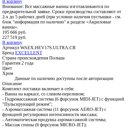
В корзину
Внимание:
Все массажные ванны изготавливаются по
предварительной заявке. Сроки производства составляют от
2-х до 5 рабочих дней (при условии наличия пустышки - см.
блок "информация по наличию" в разделе «Акриловые
ванны».
195 666 руб.
227 519 руб.
В корзину
Артикул
WAEX.HEV17S.ULTRA.CR
Бренд
EXCELLENT
Страна происхождения
Польша
Гарантия
2 года
Цвет
Хром
Данные по наличию доступны после авторизации
Описание
Комплект поставки включает в себя:
- Ванна на каркасе, со сливом-переливом;
- Гидромассажная система (6 форсунок MIDI-JET) с функцией
"Пульсирующий режим";
- Аэромассажная система (11 форсунок AERO-JET) с
функцией регулировки интенсивности массажа;
- Автоматическая продувка аэромассажной системы;
- Массаж спины (6 форсунок MICRO-JET);