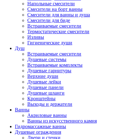
Напольные смесители
Смесители на борт ванны
Смесители для ванны и душа
Смесители для биде
Встраиваемые смесители
Термостатические смесители
Изливы
Гигиенические души
Душ
Встраиваемые смесители
Душевые системы
Встраиваемые комплекты
Душевые гарнитуры
Верхние души
Душевые лейки
Душевые панели
Душевые шланги
Кронштейны
Выходы и держатели
Ванны
Акриловые ванны
Ванны из искусственного камня
Гидромассажные ванны
Душевые ограждения
Двери и стенки