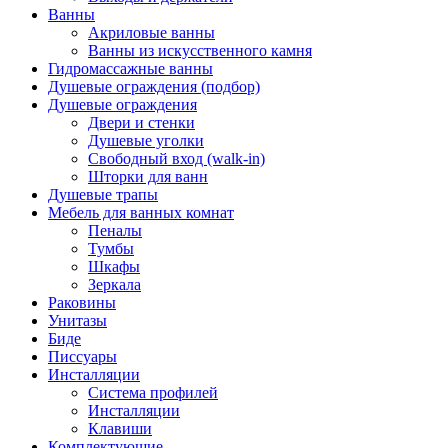
Ванны
Акриловые ванны
Ванны из искусственного камня
Гидромассажные ванны
Душевые ограждения (подбор)
Душевые ограждения
Двери и стенки
Душевые уголки
Свободный вход (walk-in)
Шторки для ванн
Душевые трапы
Мебель для ванных комнат
Пеналы
Тумбы
Шкафы
Зеркала
Раковины
Унитазы
Биде
Писсуары
Инсталляции
Система профилей
Инсталляции
Клавиши
Комплектующие