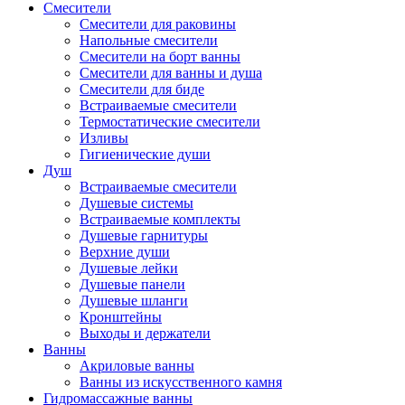
Смесители
Смесители для раковины
Напольные смесители
Смесители на борт ванны
Смесители для ванны и душа
Смесители для биде
Встраиваемые смесители
Термостатические смесители
Изливы
Гигиенические души
Душ
Встраиваемые смесители
Душевые системы
Встраиваемые комплекты
Душевые гарнитуры
Верхние души
Душевые лейки
Душевые панели
Душевые шланги
Кронштейны
Выходы и держатели
Ванны
Акриловые ванны
Ванны из искусственного камня
Гидромассажные ванны