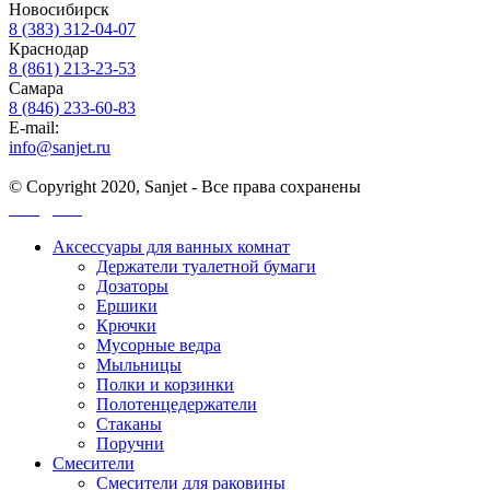
Новосибирск
8 (383) 312-04-07
Краснодар
8 (861) 213-23-53
Самара
8 (846) 233-60-83
E-mail:
info@sanjet.ru
© Copyright 2020, Sanjet - Все права сохранены
Санджет
Аксессуары для ванных комнат
Держатели туалетной бумаги
Дозаторы
Ершики
Крючки
Мусорные ведра
Мыльницы
Полки и корзинки
Полотенцедержатели
Стаканы
Поручни
Смесители
Смесители для раковины