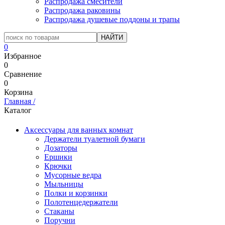
Распродажа смесители
Распродажа раковины
Распродажа душевые поддоны и трапы
0
Избранное
0
Сравнение
0
Корзина
Главная
/
Каталог
Аксессуары для ванных комнат
Держатели туалетной бумаги
Дозаторы
Ершики
Крючки
Мусорные ведра
Мыльницы
Полки и корзинки
Полотенцедержатели
Стаканы
Поручни