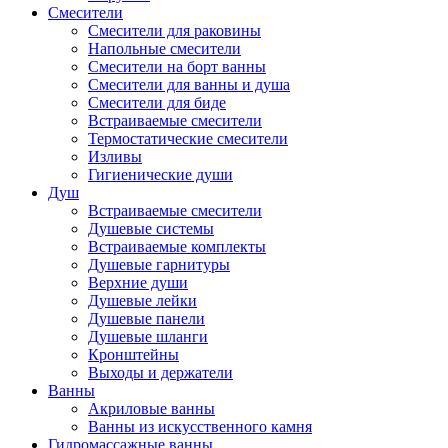
Смесители
Смесители для раковины
Напольные смесители
Смесители на борт ванны
Смесители для ванны и душа
Смесители для биде
Встраиваемые смесители
Термостатические смесители
Изливы
Гигиенические души
Душ
Встраиваемые смесители
Душевые системы
Встраиваемые комплекты
Душевые гарнитуры
Верхние души
Душевые лейки
Душевые панели
Душевые шланги
Кронштейны
Выходы и держатели
Ванны
Акриловые ванны
Ванны из искусственного камня
Гидромассажные ванны