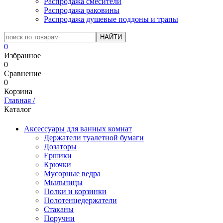
Распродажа смесители
Распродажа раковины
Распродажа душевые поддоны и трапы
0
Избранное
0
Сравнение
0
Корзина
Главная
/
Каталог
Аксессуары для ванных комнат
Держатели туалетной бумаги
Дозаторы
Ершики
Крючки
Мусорные ведра
Мыльницы
Полки и корзинки
Полотенцедержатели
Стаканы
Поручни