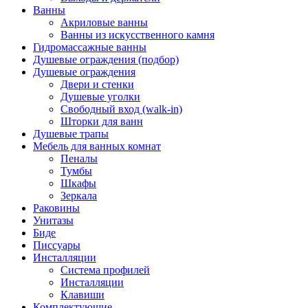
Ванны
Акриловые ванны
Ванны из искусственного камня
Гидромассажные ванны
Душевые ограждения (подбор)
Душевые ограждения
Двери и стенки
Душевые уголки
Свободный вход (walk-in)
Шторки для ванн
Душевые трапы
Мебель для ванных комнат
Пеналы
Тумбы
Шкафы
Зеркала
Раковины
Унитазы
Биде
Писсуары
Инсталляции
Система профилей
Инсталляции
Клавиши
Комплектующие