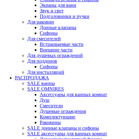
Экраны для ванн
Звук и свет
Подголовники и ручки
Для раковин
Донные клапаны
Сифоны
Для смесителей
Встраиваемые части
Внешние части
Для душевых ограждений
Для поддонов
Сифоны
Для инсталляций
РАСПРОДАЖА
SALE ванны
SALE OMNIRES
Аксессуары для ванных комнат
Душ
Смесители
Душевые ограждения
Комплектующие
Раковины
SALE донные клапаны и сифоны
SALE аксессуары для ванных комнат