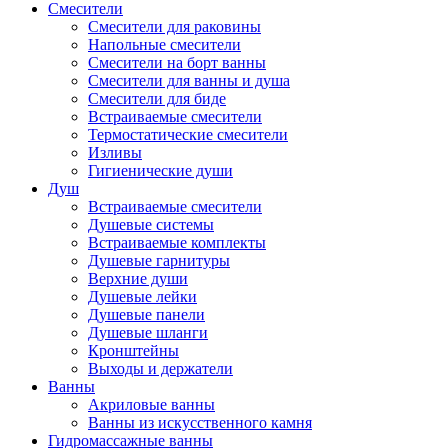
Смесители
Смесители для раковины
Напольные смесители
Смесители на борт ванны
Смесители для ванны и душа
Смесители для биде
Встраиваемые смесители
Термостатические смесители
Изливы
Гигиенические души
Душ
Встраиваемые смесители
Душевые системы
Встраиваемые комплекты
Душевые гарнитуры
Верхние души
Душевые лейки
Душевые панели
Душевые шланги
Кронштейны
Выходы и держатели
Ванны
Акриловые ванны
Ванны из искусственного камня
Гидромассажные ванны