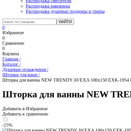
Распродажа смесители
Распродажа раковины
Распродажа душевые поддоны и трапы
0
Избранное
0
Сравнение
0
Корзина
Главная
/
Каталог
/
Душевые ограждения
/
Шторки для ванн
/
Шторка для ванны NEW TRENDY AVEXA 100x150 EXK-1954 L
Шторка для ванны NEW TREN
Добавить в Избранное
Добавить к сравнению
-15%