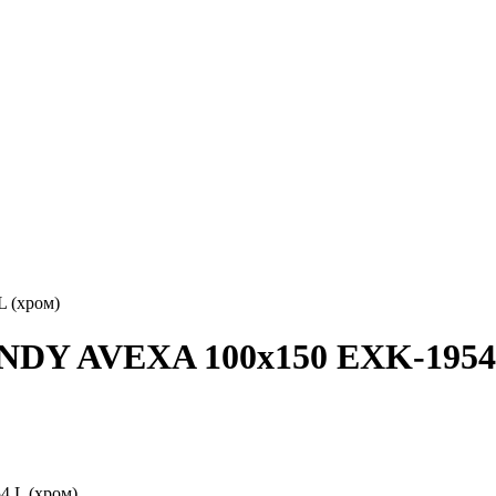
 (хром)
DY AVEXA 100x150 EXK-1954 