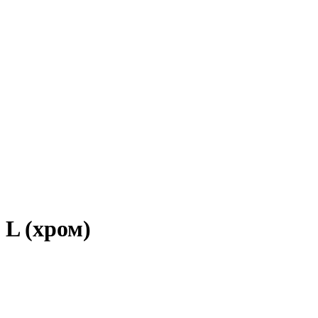
L (хром)