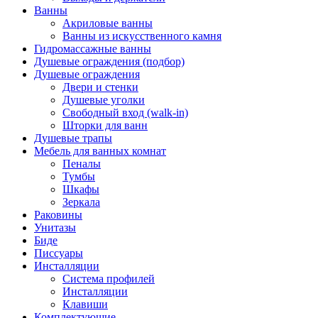
Ванны
Акриловые ванны
Ванны из искусственного камня
Гидромассажные ванны
Душевые ограждения (подбор)
Душевые ограждения
Двери и стенки
Душевые уголки
Свободный вход (walk-in)
Шторки для ванн
Душевые трапы
Мебель для ванных комнат
Пеналы
Тумбы
Шкафы
Зеркала
Раковины
Унитазы
Биде
Писсуары
Инсталляции
Система профилей
Инсталляции
Клавиши
Комплектующие