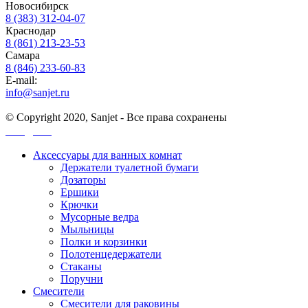
Новосибирск
8 (383) 312-04-07
Краснодар
8 (861) 213-23-53
Самара
8 (846) 233-60-83
E-mail:
info@sanjet.ru
© Copyright 2020, Sanjet - Все права сохранены
Санджет
Аксессуары для ванных комнат
Держатели туалетной бумаги
Дозаторы
Ершики
Крючки
Мусорные ведра
Мыльницы
Полки и корзинки
Полотенцедержатели
Стаканы
Поручни
Смесители
Смесители для раковины