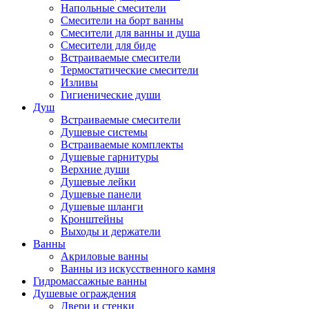
Напольные смесители
Смесители на борт ванны
Смесители для ванны и душа
Смесители для биде
Встраиваемые смесители
Термостатические смесители
Изливы
Гигиенические души
Душ
Встраиваемые смесители
Душевые системы
Встраиваемые комплекты
Душевые гарнитуры
Верхние души
Душевые лейки
Душевые панели
Душевые шланги
Кронштейны
Выходы и держатели
Ванны
Акриловые ванны
Ванны из искусственного камня
Гидромассажные ванны
Душевые ограждения
Двери и стенки