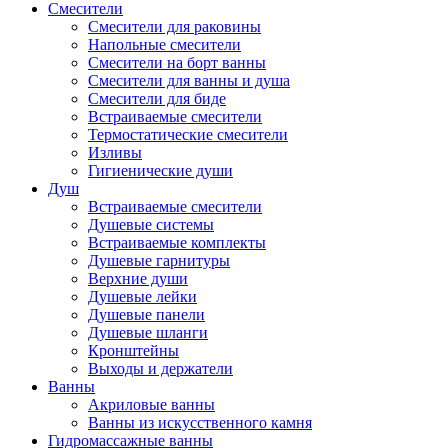
Смесители
Смесители для раковины
Напольные смесители
Смесители на борт ванны
Смесители для ванны и душа
Смесители для биде
Встраиваемые смесители
Термостатические смесители
Изливы
Гигиенические души
Душ
Встраиваемые смесители
Душевые системы
Встраиваемые комплекты
Душевые гарнитуры
Верхние души
Душевые лейки
Душевые панели
Душевые шланги
Кронштейны
Выходы и держатели
Ванны
Акриловые ванны
Ванны из искусственного камня
Гидромассажные ванны