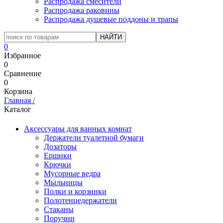
Распродажа смесители
Распродажа раковины
Распродажа душевые поддоны и трапы
0
Избранное
0
Сравнение
0
Корзина
Главная
/
Каталог
Аксессуары для ванных комнат
Держатели туалетной бумаги
Дозаторы
Ершики
Крючки
Мусорные ведра
Мыльницы
Полки и корзинки
Полотенцедержатели
Стаканы
Поручни