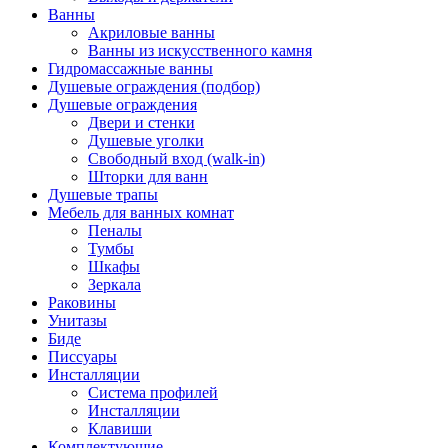
Ванны
Акриловые ванны
Ванны из искусственного камня
Гидромассажные ванны
Душевые ограждения (подбор)
Душевые ограждения
Двери и стенки
Душевые уголки
Свободный вход (walk-in)
Шторки для ванн
Душевые трапы
Мебель для ванных комнат
Пеналы
Тумбы
Шкафы
Зеркала
Раковины
Унитазы
Биде
Писсуары
Инсталляции
Система профилей
Инсталляции
Клавиши
Комплектующие