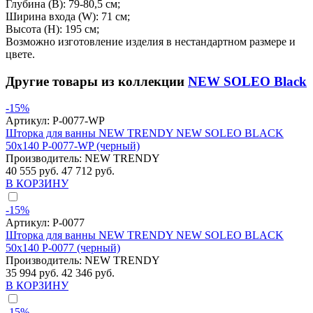
Глубина (B): 79-80,5 см;
Ширина входа (W): 71 см;
Высота (H): 195 см;
Возможно изготовление изделия в нестандартном размере и
цвете.
Другие товары из коллекции
NEW SOLEO Black
-15%
Артикул:
P-0077-WP
Шторка для ванны NEW TRENDY NEW SOLEO BLACK
50x140 P-0077-WP (черный)
Производитель:
NEW TRENDY
40 555 руб.
47 712 руб.
В КОРЗИНУ
-15%
Артикул:
P-0077
Шторка для ванны NEW TRENDY NEW SOLEO BLACK
50x140 P-0077 (черный)
Производитель:
NEW TRENDY
35 994 руб.
42 346 руб.
В КОРЗИНУ
-15%