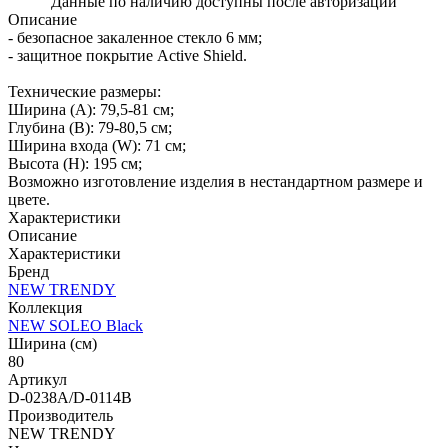
Данные по наличию доступны после авторизации
Описание
- безопасное закаленное стекло 6 мм;
- защитное покрытие Active Shield.
Технические размеры:
Ширина (A): 79,5-81 см;
Глубина (B): 79-80,5 см;
Ширина входа (W): 71 см;
Высота (H): 195 см;
Возможно изготовление изделия в нестандартном размере и
цвете.
Характеристики
Описание
Характеристики
Бренд
NEW TRENDY
Коллекция
NEW SOLEO Black
Ширина (см)
80
Артикул
D-0238A/D-0114B
Производитель
NEW TRENDY