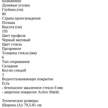
Назначение
Душевые уголки
Глубина (см)
80
Страна происхождения
Польша
Высота (см)
195
Цвет профиля
Черный матовый
Цвет стекла
Прозрачное
Толщина стекла (мм)
6
Тип открывания
Складная
Кол-во секций
3
Водоотталкивающее покрытие
Есть
- безопасное закаленное стекло 6 мм;
- защитное покрытие Active Shield.
Технические размеры:
Ширина (A): 79,5-81 см;