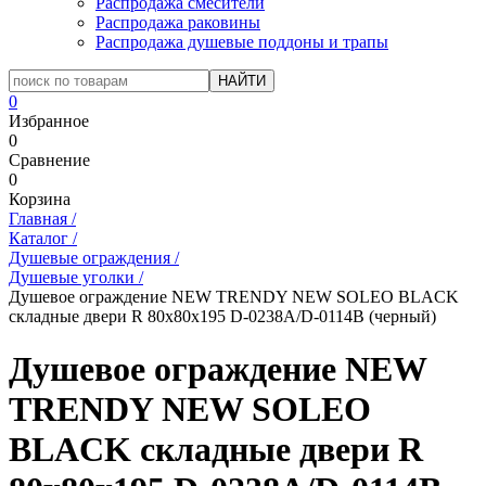
Распродажа смесители
Распродажа раковины
Распродажа душевые поддоны и трапы
0
Избранное
0
Сравнение
0
Корзина
Главная
/
Каталог
/
Душевые ограждения
/
Душевые уголки
/
Душевое ограждение NEW TRENDY NEW SOLEO BLACK
складные двери R 80x80x195 D-0238A/D-0114B (черный)
Душевое ограждение NEW
TRENDY NEW SOLEO
BLACK складные двери R