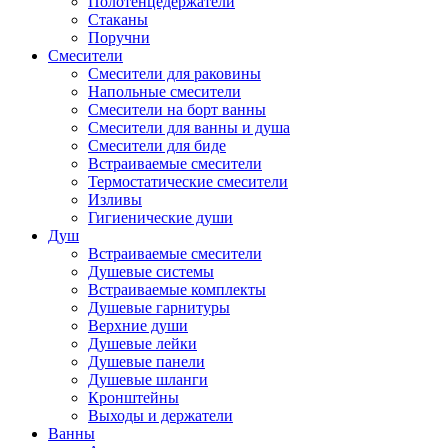
Полотенцедержатели
Стаканы
Поручни
Смесители
Смесители для раковины
Напольные смесители
Смесители на борт ванны
Смесители для ванны и душа
Смесители для биде
Встраиваемые смесители
Термостатические смесители
Изливы
Гигиенические души
Душ
Встраиваемые смесители
Душевые системы
Встраиваемые комплекты
Душевые гарнитуры
Верхние души
Душевые лейки
Душевые панели
Душевые шланги
Кронштейны
Выходы и держатели
Ванны