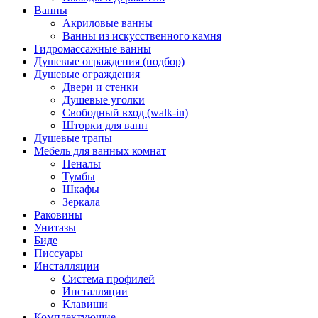
Ванны
Акриловые ванны
Ванны из искусственного камня
Гидромассажные ванны
Душевые ограждения (подбор)
Душевые ограждения
Двери и стенки
Душевые уголки
Свободный вход (walk-in)
Шторки для ванн
Душевые трапы
Мебель для ванных комнат
Пеналы
Тумбы
Шкафы
Зеркала
Раковины
Унитазы
Биде
Писсуары
Инсталляции
Система профилей
Инсталляции
Клавиши
Комплектующие