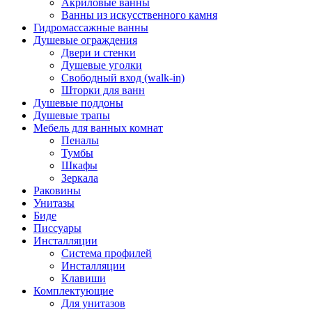
Акриловые ванны
Ванны из искусственного камня
Гидромассажные ванны
Душевые ограждения
Двери и стенки
Душевые уголки
Свободный вход (walk-in)
Шторки для ванн
Душевые поддоны
Душевые трапы
Мебель для ванных комнат
Пеналы
Тумбы
Шкафы
Зеркала
Раковины
Унитазы
Биде
Писсуары
Инсталляции
Система профилей
Инсталляции
Клавиши
Комплектующие
Для унитазов