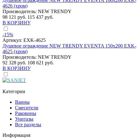
Душевое ограждение NEW TRENDY EVENTA 160x200 EXK-
4626 (хром)
Производитель:
NEW TRENDY
98 121 руб.
115 437 руб.
В КОРЗИНУ
-15%
Артикул:
EXK-4625
Душевое ограждение NEW TRENDY EVENTA 150x200 EXK-
4625 (хром)
Производитель:
NEW TRENDY
92 328 руб.
108 621 руб.
В КОРЗИНУ
Категории
Ванны
Смесители
Раковины
Унитазы
Все разделы
Информация