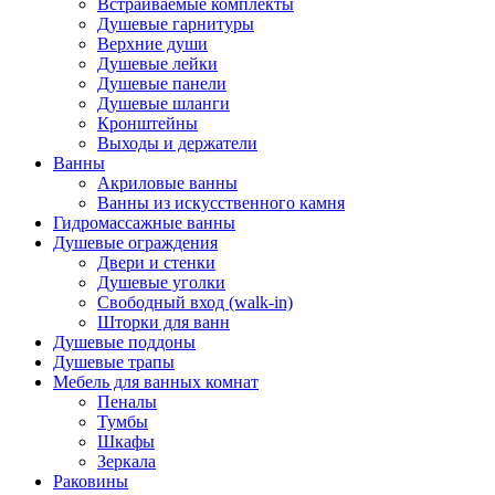
Встраиваемые комплекты
Душевые гарнитуры
Верхние души
Душевые лейки
Душевые панели
Душевые шланги
Кронштейны
Выходы и держатели
Ванны
Акриловые ванны
Ванны из искусственного камня
Гидромассажные ванны
Душевые ограждения
Двери и стенки
Душевые уголки
Свободный вход (walk-in)
Шторки для ванн
Душевые поддоны
Душевые трапы
Мебель для ванных комнат
Пеналы
Тумбы
Шкафы
Зеркала
Раковины