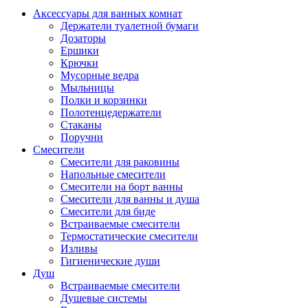
Аксессуары для ванных комнат
Держатели туалетной бумаги
Дозаторы
Ершики
Крючки
Мусорные ведра
Мыльницы
Полки и корзинки
Полотенцедержатели
Стаканы
Поручни
Смесители
Смесители для раковины
Напольные смесители
Смесители на борт ванны
Смесители для ванны и душа
Смесители для биде
Встраиваемые смесители
Термостатические смесители
Изливы
Гигиенические души
Душ
Встраиваемые смесители
Душевые системы