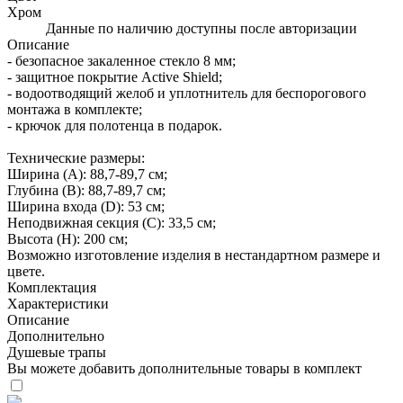
Хром
Данные по наличию доступны после авторизации
Описание
- безопасное закаленное стекло 8 мм;
- защитное покрытие Active Shield;
- водоотводящий желоб и уплотнитель для беспорогового
монтажа в комплекте;
- крючок для полотенца в подарок.
Технические размеры:
Ширина (A): 88,7-89,7 см;
Глубина (B): 88,7-89,7 см;
Ширина входа (D): 53 см;
Неподвижная секция (С): 33,5 см;
Высота (H): 200 см;
Возможно изготовление изделия в нестандартном размере и
цвете.
Комплектация
Характеристики
Описание
Дополнительно
Душевые трапы
Вы можете добавить дополнительные товары в комплект