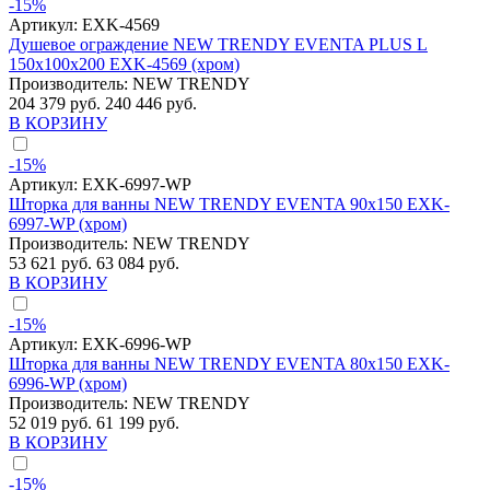
-15%
Артикул:
EXK-4569
Душевое ограждение NEW TRENDY EVENTA PLUS L
150x100x200 EXK-4569 (хром)
Производитель:
NEW TRENDY
204 379 руб.
240 446 руб.
В КОРЗИНУ
-15%
Артикул:
EXK-6997-WP
Шторка для ванны NEW TRENDY EVENTA 90x150 EXK-
6997-WP (хром)
Производитель:
NEW TRENDY
53 621 руб.
63 084 руб.
В КОРЗИНУ
-15%
Артикул:
EXK-6996-WP
Шторка для ванны NEW TRENDY EVENTA 80x150 EXK-
6996-WP (хром)
Производитель:
NEW TRENDY
52 019 руб.
61 199 руб.
В КОРЗИНУ
-15%