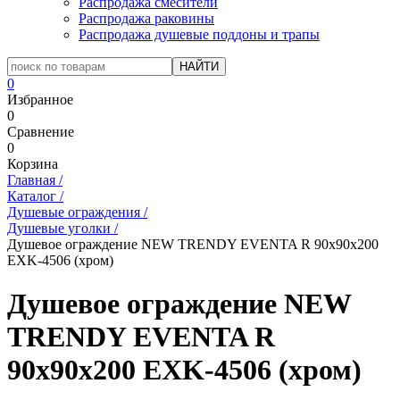
Распродажа смесители
Распродажа раковины
Распродажа душевые поддоны и трапы
0
Избранное
0
Сравнение
0
Корзина
Главная
/
Каталог
/
Душевые ограждения
/
Душевые уголки
/
Душевое ограждение NEW TRENDY EVENTA R 90x90x200
EXK-4506 (хром)
Душевое ограждение NEW
TRENDY EVENTA R
90x90x200 EXK-4506 (хром)