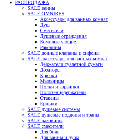
РАСПРОДАЖА
SALE ванны
SALE OMNIRES
Аксессуары для ванных комнат
Душ
Смесители
Душевые ограждения
Комплектующие
Раковины
SALE донные клапаны и сифоны
SALE аксессуары для ванных комнат
Держатели туалетной бумаги
Дозаторы
Крючки
Мыльницы
Полки и корзинки
Полотенцедержатели
Стаканы
Ершики
SALE душевые системы
SALE душевые поддоны и трапы
SALE раковины
SALE смесители
Для биде
Для ванны и душа