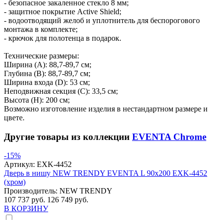
- безопасное закаленное стекло 8 мм;
- защитное покрытие Active Shield;
- водоотводящий желоб и уплотнитель для беспорогового
монтажа в комплекте;
- крючок для полотенца в подарок.
Технические размеры:
Ширина (A): 88,7-89,7 см;
Глубина (B): 88,7-89,7 см;
Ширина входа (D): 53 см;
Неподвижная секция (С): 33,5 см;
Высота (H): 200 см;
Возможно изготовление изделия в нестандартном размере и
цвете.
Другие товары из коллекции
EVENTA Chrome
-15%
Артикул:
EXK-4452
Дверь в нишу NEW TRENDY EVENTA L 90x200 EXK-4452
(хром)
Производитель:
NEW TRENDY
107 737 руб.
126 749 руб.
В КОРЗИНУ