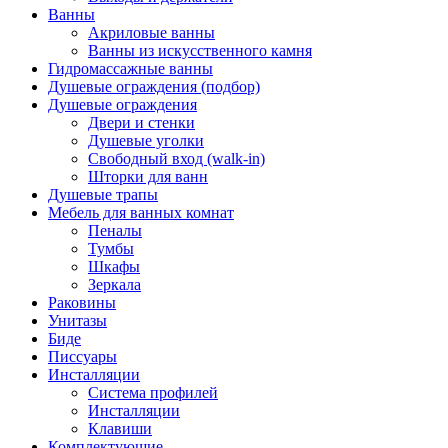
Ванны
Акриловые ванны
Ванны из искусственного камня
Гидромассажные ванны
Душевые ограждения (подбор)
Душевые ограждения
Двери и стенки
Душевые уголки
Свободный вход (walk-in)
Шторки для ванн
Душевые трапы
Мебель для ванных комнат
Пеналы
Тумбы
Шкафы
Зеркала
Раковины
Унитазы
Биде
Писсуары
Инсталляции
Система профилей
Инсталляции
Клавиши
Комплектующие