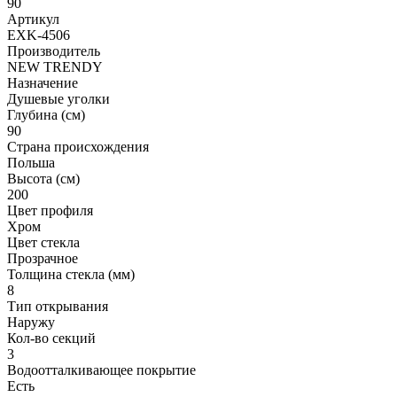
90
Артикул
EXK-4506
Производитель
NEW TRENDY
Назначение
Душевые уголки
Глубина (см)
90
Страна происхождения
Польша
Высота (см)
200
Цвет профиля
Хром
Цвет стекла
Прозрачное
Толщина стекла (мм)
8
Тип открывания
Наружу
Кол-во секций
3
Водоотталкивающее покрытие
Есть