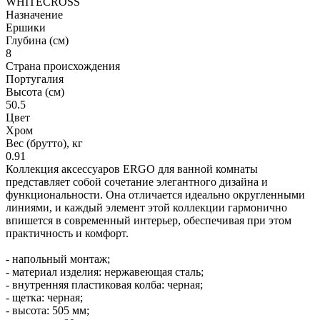
WHITECROSS
Назначение
Ершики
Глубина (см)
8
Страна происхождения
Португалия
Высота (см)
50.5
Цвет
Хром
Вес (брутто), кг
0.91
Коллекция аксессуаров ERGO для ванной комнаты
представляет собой сочетание элегантного дизайна и
функциональности. Она отличается идеально округленными
линиями, и каждый элемент этой коллекции гармонично
впишется в современный интерьер, обеспечивая при этом
практичность и комфорт.
- напольный монтаж;
- материал изделия: нержавеющая сталь;
- внутренняя пластиковая колба: черная;
- щетка: черная;
- высота: 505 мм;