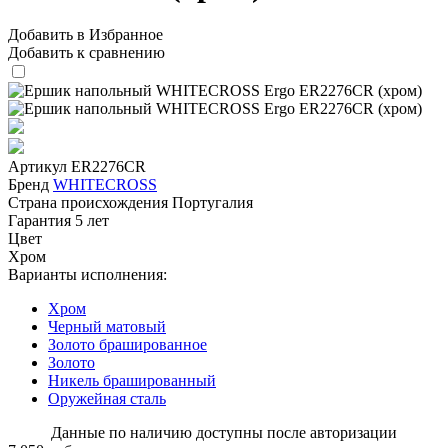
Добавить в Избранное
Добавить к сравнению
Артикул
ER2276CR
Бренд
WHITECROSS
Страна происхождения
Португалия
Гарантия
5 лет
Цвет
Хром
Варианты исполнения:
Хром
Черный матовый
Золото брашированное
Золото
Никель брашированный
Оружейная сталь
Данные по наличию доступны после авторизации