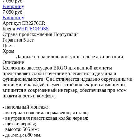
7 050 руб.
В корзину
7 050 руб.
В корзину
Артикул
ER2276CR
Бренд
WHITECROSS
Страна происхождения
Португалия
Гарантия
5 лет
Цвет
Хром
Данные по наличию доступны после авторизации
Описание
Коллекция аксессуаров ERGO для ванной комнаты
представляет собой сочетание элегантного дизайна и
функциональности. Она отличается идеально округленными
линиями, и каждый элемент этой коллекции гармонично
впишется в современный интерьер, обеспечивая при этом
практичность и комфорт.
- напольный монтаж;
- материал изделия: нержавеющая сталь;
- внутренняя пластиковая колба: черная;
- щетка: черная;
- высота: 505 мм;
- диаметр: ø80 мм.