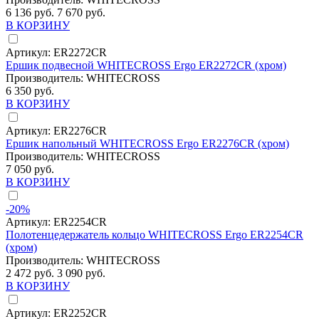
6 136 руб.
7 670 руб.
В КОРЗИНУ
Артикул:
ER2272CR
Ершик подвесной WHITECROSS Ergo ER2272CR (хром)
Производитель:
WHITECROSS
6 350 руб.
В КОРЗИНУ
Артикул:
ER2276CR
Ершик напольный WHITECROSS Ergo ER2276CR (хром)
Производитель:
WHITECROSS
7 050 руб.
В КОРЗИНУ
-20%
Артикул:
ER2254CR
Полотенцедержатель кольцо WHITECROSS Ergo ER2254CR
(хром)
Производитель:
WHITECROSS
2 472 руб.
3 090 руб.
В КОРЗИНУ
Артикул:
ER2252CR