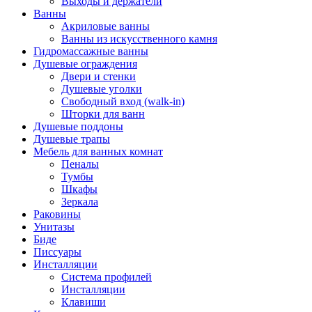
Выходы и держатели
Ванны
Акриловые ванны
Ванны из искусственного камня
Гидромассажные ванны
Душевые ограждения
Двери и стенки
Душевые уголки
Свободный вход (walk-in)
Шторки для ванн
Душевые поддоны
Душевые трапы
Мебель для ванных комнат
Пеналы
Тумбы
Шкафы
Зеркала
Раковины
Унитазы
Биде
Писсуары
Инсталляции
Система профилей
Инсталляции
Клавиши