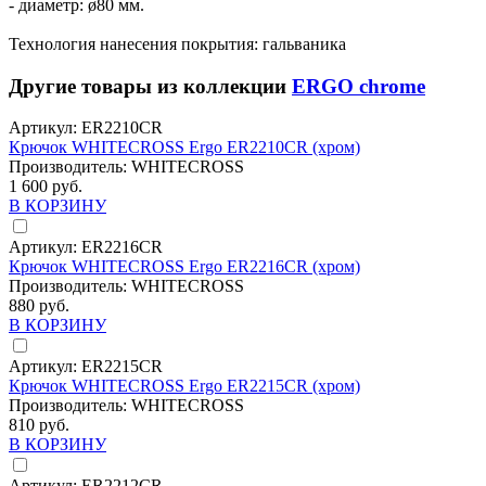
- диаметр: ø80 мм.
Технология нанесения покрытия: гальваника
Другие товары из коллекции
ERGO chrome
Артикул:
ER2210CR
Крючок WHITECROSS Ergo ER2210CR (хром)
Производитель:
WHITECROSS
1 600 руб.
В КОРЗИНУ
Артикул:
ER2216CR
Крючок WHITECROSS Ergo ER2216CR (хром)
Производитель:
WHITECROSS
880 руб.
В КОРЗИНУ
Артикул:
ER2215CR
Крючок WHITECROSS Ergo ER2215CR (хром)
Производитель:
WHITECROSS
810 руб.
В КОРЗИНУ
Артикул:
ER2212CR