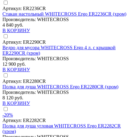
Артикул:
ER2236CR
Стакан настольный WHITECROSS Ergo ER2236CR (хром)
Производитель:
WHITECROSS
4 840 руб.
В КОРЗИНУ
Артикул:
ER2290CR
Ведро для мусора WHITECROSS Ergo 4 л. с крышкой
ER2290CR (хром)
Производитель:
WHITECROSS
12 900 руб.
В КОРЗИНУ
Артикул:
ER2280CR
Полка для душа WHITECROSS Ergo ER2280CR (хром)
Производитель:
WHITECROSS
8 120 руб.
В КОРЗИНУ
-20%
Артикул:
ER2282CR
Полка для душа угловая WHITECROSS Ergo ER2282CR
(хром)
Производитель:
WHITECROSS