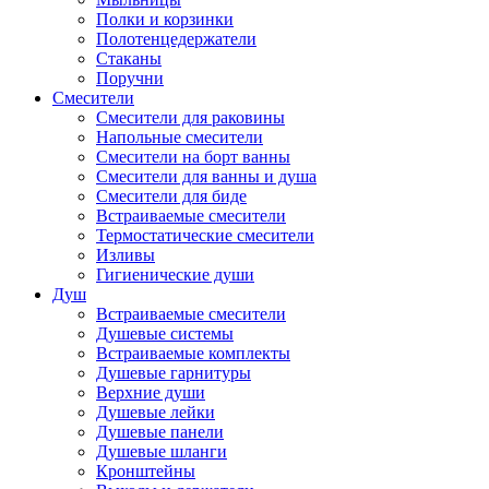
Полки и корзинки
Полотенцедержатели
Стаканы
Поручни
Смесители
Смесители для раковины
Напольные смесители
Смесители на борт ванны
Смесители для ванны и душа
Смесители для биде
Встраиваемые смесители
Термостатические смесители
Изливы
Гигиенические души
Душ
Встраиваемые смесители
Душевые системы
Встраиваемые комплекты
Душевые гарнитуры
Верхние души
Душевые лейки
Душевые панели
Душевые шланги
Кронштейны