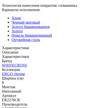
Технология нанесения покрытия: гальваника
Варианты исполнения:
Хром
Черный матовый
Золото брашированное
Золото
Никель брашированный
Оружейная сталь
Характеристики
Описание
Характеристики
Бренд
WHITECROSS
Коллекция
ERGO chrome
Ширина (см)
8
Монтаж
Напольный
Артикул
ER2276CR
Производитель