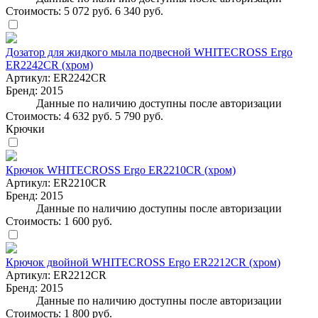
Стоимость:
5 072 руб.
6 340 руб.
Дозатор для жидкого мыла подвесной WHITECROSS Ergo
ER2242CR (хром)
Артикул:
ER2242CR
Бренд:
2015
Данные по наличию доступны после авторизации
Стоимость:
4 632 руб.
5 790 руб.
Крючки
Крючок WHITECROSS Ergo ER2210CR (хром)
Артикул:
ER2210CR
Бренд:
2015
Данные по наличию доступны после авторизации
Стоимость:
1 600 руб.
Крючок двойной WHITECROSS Ergo ER2212CR (хром)
Артикул:
ER2212CR
Бренд:
2015
Данные по наличию доступны после авторизации
Стоимость:
1 800 руб.