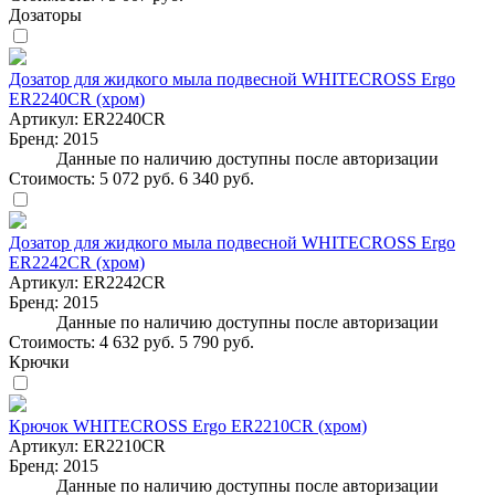
Дозаторы
Дозатор для жидкого мыла подвесной WHITECROSS Ergo
ER2240CR (хром)
Артикул:
ER2240CR
Бренд:
2015
Данные по наличию доступны после авторизации
Стоимость:
5 072 руб.
6 340 руб.
Дозатор для жидкого мыла подвесной WHITECROSS Ergo
ER2242CR (хром)
Артикул:
ER2242CR
Бренд:
2015
Данные по наличию доступны после авторизации
Стоимость:
4 632 руб.
5 790 руб.
Крючки
Крючок WHITECROSS Ergo ER2210CR (хром)
Артикул:
ER2210CR
Бренд:
2015
Данные по наличию доступны после авторизации