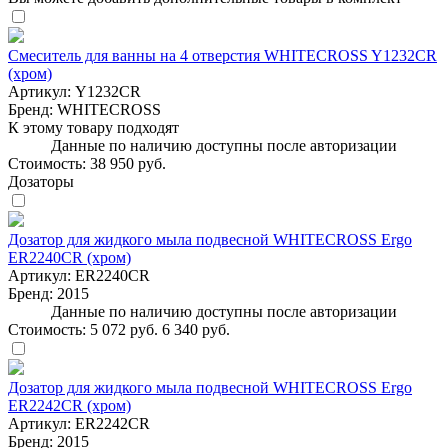
Смеситель для ванны на 4 отверстия WHITECROSS Y1232CR
(хром)
Артикул:
Y1232CR
Бренд:
WHITECROSS
К этому товару подходят
Данные по наличию доступны после авторизации
Стоимость:
38 950 руб.
Дозаторы
Дозатор для жидкого мыла подвесной WHITECROSS Ergo
ER2240CR (хром)
Артикул:
ER2240CR
Бренд:
2015
Данные по наличию доступны после авторизации
Стоимость:
5 072 руб.
6 340 руб.
Дозатор для жидкого мыла подвесной WHITECROSS Ergo
ER2242CR (хром)
Артикул:
ER2242CR
Бренд:
2015