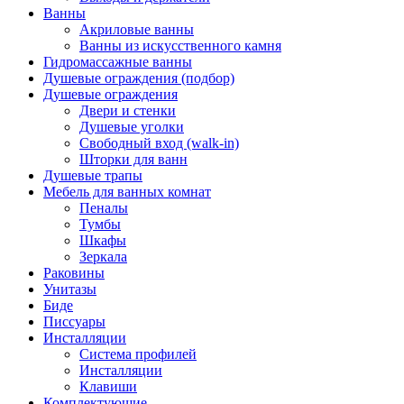
Ванны
Акриловые ванны
Ванны из искусственного камня
Гидромассажные ванны
Душевые ограждения (подбор)
Душевые ограждения
Двери и стенки
Душевые уголки
Свободный вход (walk-in)
Шторки для ванн
Душевые трапы
Мебель для ванных комнат
Пеналы
Тумбы
Шкафы
Зеркала
Раковины
Унитазы
Биде
Писсуары
Инсталляции
Система профилей
Инсталляции
Клавиши
Комплектующие