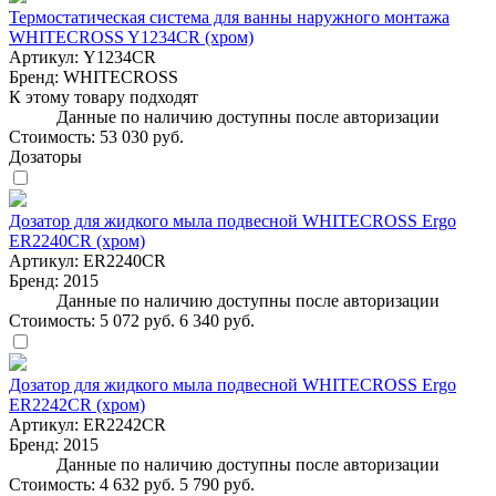
Термостатическая система для ванны наружного монтажа
WHITECROSS Y1234CR (хром)
Артикул:
Y1234CR
Бренд:
WHITECROSS
К этому товару подходят
Данные по наличию доступны после авторизации
Стоимость:
53 030 руб.
Дозаторы
Дозатор для жидкого мыла подвесной WHITECROSS Ergo
ER2240CR (хром)
Артикул:
ER2240CR
Бренд:
2015
Данные по наличию доступны после авторизации
Стоимость:
5 072 руб.
6 340 руб.
Дозатор для жидкого мыла подвесной WHITECROSS Ergo
ER2242CR (хром)
Артикул:
ER2242CR
Бренд:
2015
Данные по наличию доступны после авторизации
Стоимость:
4 632 руб.
5 790 руб.