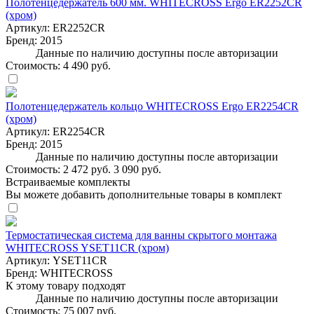
Полотенцедержатель 600 мм. WHITECROSS Ergo ER2252CR
(хром)
Артикул:
ER2252CR
Бренд:
2015
Данные по наличию доступны после авторизации
Стоимость:
4 490 руб.
Полотенцедержатель кольцо WHITECROSS Ergo ER2254CR
(хром)
Артикул:
ER2254CR
Бренд:
2015
Данные по наличию доступны после авторизации
Стоимость:
2 472 руб.
3 090 руб.
Встраиваемые комплекты
Вы можете добавить дополнительные товары в комплект
Термостатическая система для ванны скрытого монтажа
WHITECROSS YSET11CR (хром)
Артикул:
YSET11CR
Бренд:
WHITECROSS
К этому товару подходят
Данные по наличию доступны после авторизации
Стоимость:
75 007 руб.