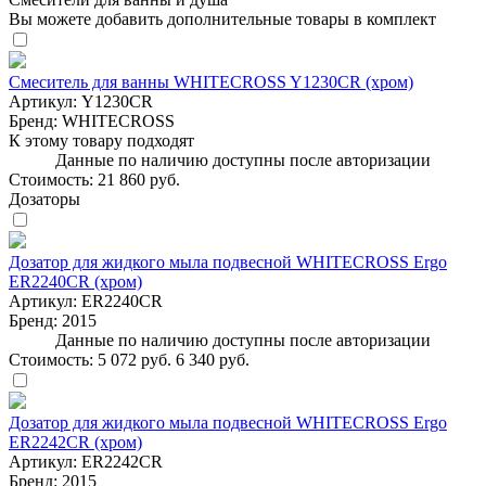
Вы можете добавить дополнительные товары в комплект
Смеситель для ванны WHITECROSS Y1230CR (хром)
Артикул:
Y1230CR
Бренд:
WHITECROSS
К этому товару подходят
Данные по наличию доступны после авторизации
Стоимость:
21 860 руб.
Дозаторы
Дозатор для жидкого мыла подвесной WHITECROSS Ergo
ER2240CR (хром)
Артикул:
ER2240CR
Бренд:
2015
Данные по наличию доступны после авторизации
Стоимость:
5 072 руб.
6 340 руб.
Дозатор для жидкого мыла подвесной WHITECROSS Ergo
ER2242CR (хром)
Артикул:
ER2242CR
Бренд:
2015