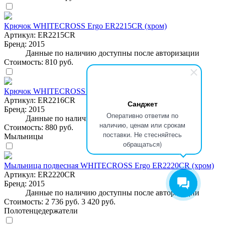
Крючок WHITECROSS Ergo ER2215CR (хром)
Артикул:
ER2215CR
Бренд:
2015
Данные по наличию доступны после авторизации
Стоимость:
810 руб.
Крючок WHITECROSS Ergo ER2216CR (хром)
Артикул:
ER2216CR
Санджет
Бренд:
2015
Оперативно ответим по
Данные по наличию доступны после авторизации
наличию, ценам или срокам
Стоимость:
880 руб.
поставки. Не стесняйтесь
Мыльницы
обращаться)
Мыльница подвесная WHITECROSS Ergo ER2220CR (хром)
Артикул:
ER2220CR
Бренд:
2015
Данные по наличию доступны после авторизации
Стоимость:
2 736 руб.
3 420 руб.
Полотенцедержатели