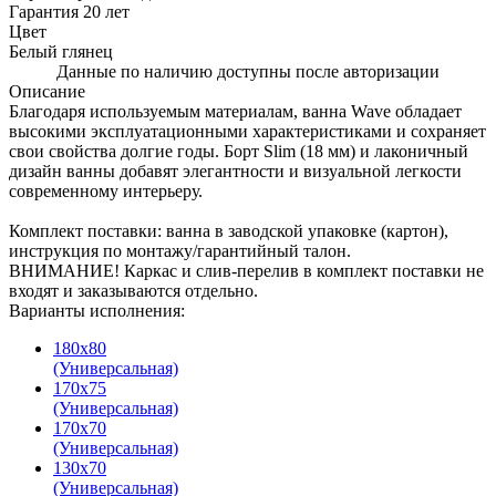
Гарантия
20 лет
Цвет
Белый глянец
Данные по наличию доступны после авторизации
Описание
Благодаря используемым материалам, ванна Wave обладает
высокими эксплуатационными характеристиками и сохраняет
свои свойства долгие годы. Борт Slim (18 мм) и лаконичный
дизайн ванны добавят элегантности и визуальной легкости
современному интерьеру.
Комплект поставки: ванна в заводской упаковке (картон),
инструкция по монтажу/гарантийный талон.
ВНИМАНИЕ! Каркас и слив-перелив в комплект поставки не
входят и заказываются отдельно.
Варианты исполнения:
180х80
(Универсальная)
170х75
(Универсальная)
170х70
(Универсальная)
130х70
(Универсальная)