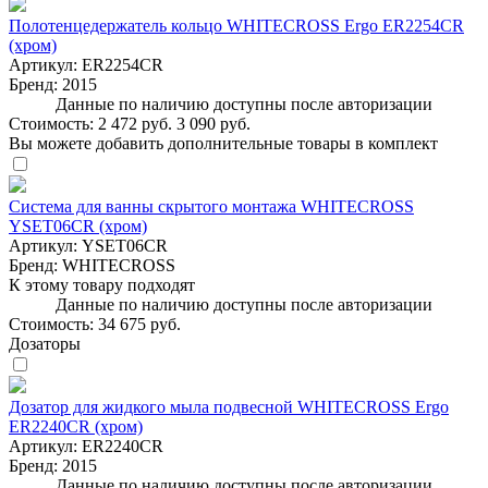
Полотенцедержатель кольцо WHITECROSS Ergo ER2254CR
(хром)
Артикул:
ER2254CR
Бренд:
2015
Данные по наличию доступны после авторизации
Стоимость:
2 472 руб.
3 090 руб.
Вы можете добавить дополнительные товары в комплект
Система для ванны скрытого монтажа WHITECROSS
YSET06CR (хром)
Артикул:
YSET06CR
Бренд:
WHITECROSS
К этому товару подходят
Данные по наличию доступны после авторизации
Стоимость:
34 675 руб.
Дозаторы
Дозатор для жидкого мыла подвесной WHITECROSS Ergo
ER2240CR (хром)
Артикул:
ER2240CR
Бренд:
2015
Данные по наличию доступны после авторизации