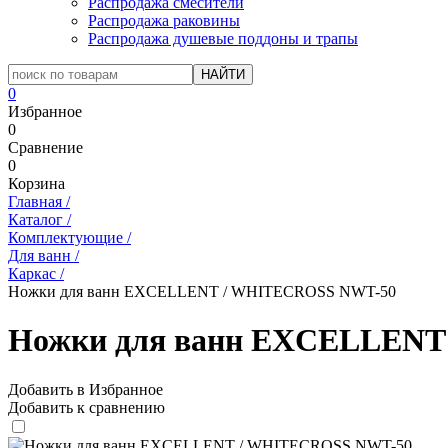
Распродажа смесители
Распродажа раковины
Распродажа душевые поддоны и трапы
0
Избранное
0
Сравнение
0
Корзина
Главная
/
Каталог
/
Комплектующие
/
Для ванн
/
Каркас
/
Ножки для ванн EXCELLENT / WHITECROSS NWT-50
Ножки для ванн EXCELLENT
Добавить в Избранное
Добавить к сравнению