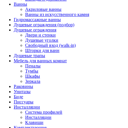
Ванны
Акриловые ванны
Ванны из искусственного камня
Гидромассажные ванны
Душевые ограждения (подбор)
Душевые ограждения
Двери и стенки
Душевые уголки
Свободный вход (walk-in)
Шторки для ванн
Душевые трапы
Мебель для ванных комнат
Пеналы
Тумбы
Шкафы
Зеркала
Раковины
Унитазы
Биде
Писсуары
Инсталляции
Система профилей
Инсталляции
Клавиши
Комплектующие