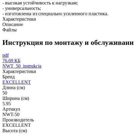
- высокая устойчивость к нагрузкам;
- универсальность;
- изготовлены из специально усиленного пластика.
Характеристики
Описание
Файлы
Инструкция по монтажу и обслуживан
pdf
76.69 КБ
NWT_50_instrukcja
Характеристики
Бренд
EXCELLENT
Длина (см)
50
Ширина (см)
5.95
Артикул
NWT-50
Производитель
EXCELLENT
Высота (см)