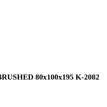
USHED 80x100x195 K-2082