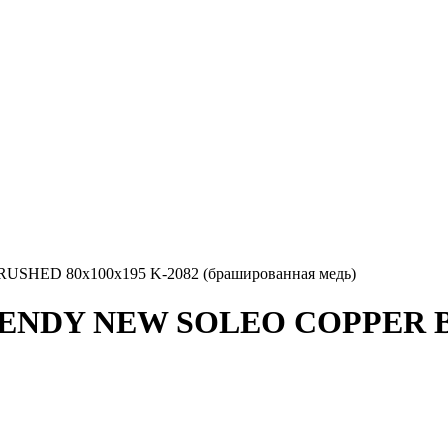
HED 80x100x195 K-2082 (брашированная медь)
RENDY NEW SOLEO COPPER BR