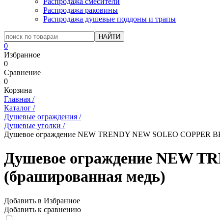
Распродажа смесители
Распродажа раковины
Распродажа душевые поддоны и трапы
0
Избранное
0
Сравнение
0
Корзина
Главная
/
Каталог
/
Душевые ограждения
/
Душевые уголки
/
Душевое ограждение NEW TRENDY NEW SOLEO COPPER BRUS
Душевое ограждение NEW T
(брашированная медь)
Добавить в Избранное
Добавить к сравнению