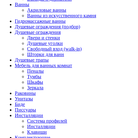
Ванны
Акриловые ванны
Ванны из искусственного камня
Гидромассажные ванны
Душевые ограждения (подбор)
Душевые ограждения
Двери и стенки
Душевые уголки
Свободный вход (walk-in)
Шторки для ванн
Душевые трапы
Мебель для ванных комнат
Пеналы
Тумбы
Шкафы
Зеркала
Раковины
Унитазы
Биде
Писсуары
Инсталляции
Система профилей
Инсталляции
Клавиши
Комплектующие