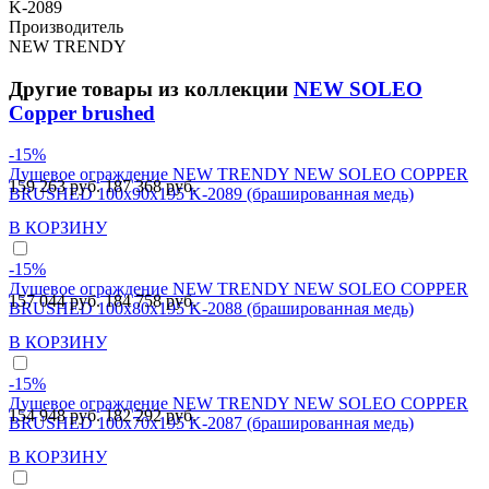
K-2089
Производитель
NEW TRENDY
Другие товары из коллекции
NEW SOLEO
Copper brushed
-15%
Душевое ограждение NEW TRENDY NEW SOLEO COPPER
159 263 руб.
187 368 руб.
BRUSHED 100x90x195 K-2089 (брашированная медь)
В КОРЗИНУ
-15%
Душевое ограждение NEW TRENDY NEW SOLEO COPPER
157 044 руб.
184 758 руб.
BRUSHED 100x80x195 K-2088 (брашированная медь)
В КОРЗИНУ
-15%
Душевое ограждение NEW TRENDY NEW SOLEO COPPER
154 948 руб.
182 292 руб.
BRUSHED 100x70x195 K-2087 (брашированная медь)
В КОРЗИНУ