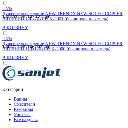
-15%
Душевое ограждение NEW TRENDY NEW SOLEO COPPER
120 803 руб.
142 121 руб.
BRUSHED 120x70x195 K-2001 (брашированная медь)
В КОРЗИНУ
-15%
Душевое ограждение NEW TRENDY NEW SOLEO COPPER
124 871 руб.
146 907 руб.
BRUSHED 110x120x195 K-2000 (брашированная медь)
В КОРЗИНУ
Категории
Ванны
Смесители
Раковины
Унитазы
Все разделы