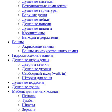
Душевые системы
Встраиваемые комплекты
Душевые гарнитуры
Верхние души
Душевые лейки
Душевые панели
Душевые шланги
Кронштейны
Выходы и держатели
Ванны
Акриловые ванны
Ванны из искусственного камня
Гидромассажные ванны
Душевые ограждения
Двери и стенки
Душевые уголки
Свободный вход (walk-in)
Шторки для ванн
Душевые поддоны
Душевые трапы
Мебель для ванных комнат
Пеналы
Тумбы
Шкафы
Зеркала