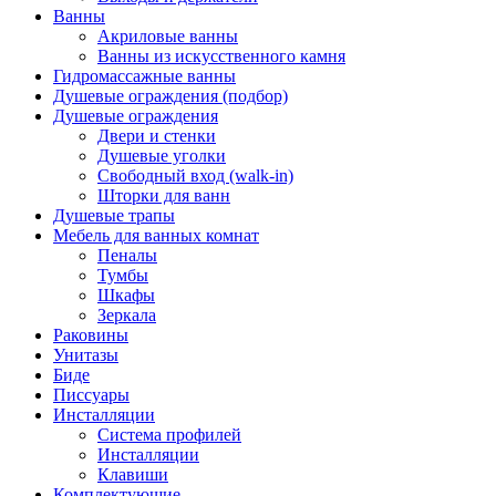
Ванны
Акриловые ванны
Ванны из искусственного камня
Гидромассажные ванны
Душевые ограждения (подбор)
Душевые ограждения
Двери и стенки
Душевые уголки
Свободный вход (walk-in)
Шторки для ванн
Душевые трапы
Мебель для ванных комнат
Пеналы
Тумбы
Шкафы
Зеркала
Раковины
Унитазы
Биде
Писсуары
Инсталляции
Система профилей
Инсталляции
Клавиши
Комплектующие