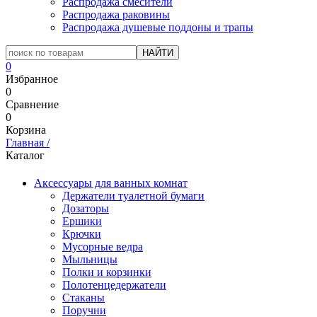
Распродажа смесители
Распродажа раковины
Распродажа душевые поддоны и трапы
0
Избранное
0
Сравнение
0
Корзина
Главная
/
Каталог
Аксессуары для ванных комнат
Держатели туалетной бумаги
Дозаторы
Ершики
Крючки
Мусорные ведра
Мыльницы
Полки и корзинки
Полотенцедержатели
Стаканы
Поручни