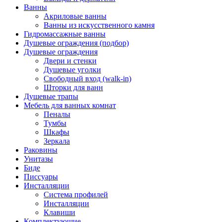
Ванны
Акриловые ванны
Ванны из искусственного камня
Гидромассажные ванны
Душевые ограждения (подбор)
Душевые ограждения
Двери и стенки
Душевые уголки
Свободный вход (walk-in)
Шторки для ванн
Душевые трапы
Мебель для ванных комнат
Пеналы
Тумбы
Шкафы
Зеркала
Раковины
Унитазы
Биде
Писсуары
Инсталляции
Система профилей
Инсталляции
Клавиши
Комплектующие