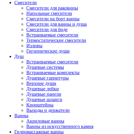
Смесители
Смесители для раковины
Напольные смесители
Смесители на борт ванны
Смесители для ванны и душа
Смесители для биде
Встраиваемые смесители
Термостатические смесители
Изливы
Гигиенические души
Душ
Встраиваемые смесители
Душевые системы
Встраиваемые комплекты
Душевые гарнитуры
Верхние души
Душевые лейки
Душевые панели
Душевые шланги
Кронштейны
Выходы и держатели
Ванны
Акриловые ванны
Ванны из искусственного камня
Гидромассажные ванны