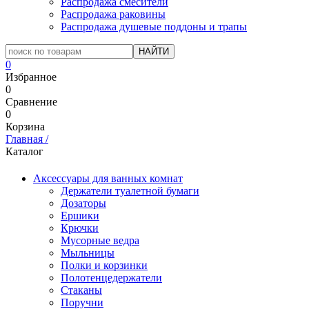
Распродажа смесители
Распродажа раковины
Распродажа душевые поддоны и трапы
0
Избранное
0
Сравнение
0
Корзина
Главная
/
Каталог
Аксессуары для ванных комнат
Держатели туалетной бумаги
Дозаторы
Ершики
Крючки
Мусорные ведра
Мыльницы
Полки и корзинки
Полотенцедержатели
Стаканы
Поручни