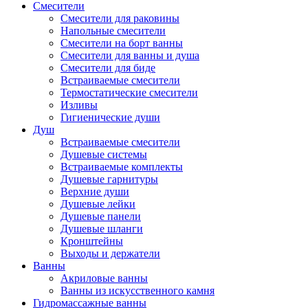
Смесители
Смесители для раковины
Напольные смесители
Смесители на борт ванны
Смесители для ванны и душа
Смесители для биде
Встраиваемые смесители
Термостатические смесители
Изливы
Гигиенические души
Душ
Встраиваемые смесители
Душевые системы
Встраиваемые комплекты
Душевые гарнитуры
Верхние души
Душевые лейки
Душевые панели
Душевые шланги
Кронштейны
Выходы и держатели
Ванны
Акриловые ванны
Ванны из искусственного камня
Гидромассажные ванны