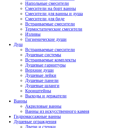
Напольные смесители
Смесители на борт ванны
Смесители для ванны и душа
Смесители для биде
Встраиваемые смесители
Термостатические смесители
Изливы
Гигиенические души
Душ
Встраиваемые смесители
Душевые системы
Встраиваемые комплекты
Душевые гарнитуры
Верхние души
Душевые лейки
Душевые панели
Душевые шланги
Кронштейны
Выходы и держатели
Ванны
Акриловые ванны
Ванны из искусственного камня
Гидромассажные ванны
Душевые ограждения
Двери и стенки