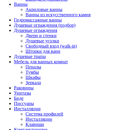
Ванны
Акриловые ванны
Ванны из искусственного камня
Гидромассажные ванны
Душевые ограждения (подбор)
Душевые ограждения
Двери и стенки
Душевые уголки
Свободный вход (walk-in)
Шторки для ванн
Душевые трапы
Мебель для ванных комнат
Пеналы
Тумбы
Шкафы
Зеркала
Раковины
Унитазы
Биде
Писсуары
Инсталляции
Система профилей
Инсталляции
Клавиши
Комплектующие