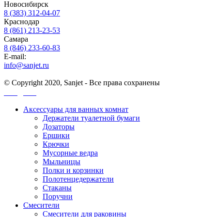
Новосибирск
8 (383) 312-04-07
Краснодар
8 (861) 213-23-53
Самара
8 (846) 233-60-83
E-mail:
info@sanjet.ru
© Copyright 2020, Sanjet - Все права сохранены
Санджет
Аксессуары для ванных комнат
Держатели туалетной бумаги
Дозаторы
Ершики
Крючки
Мусорные ведра
Мыльницы
Полки и корзинки
Полотенцедержатели
Стаканы
Поручни
Смесители
Смесители для раковины