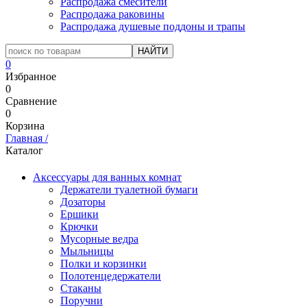
Распродажа смесители
Распродажа раковины
Распродажа душевые поддоны и трапы
0
Избранное
0
Сравнение
0
Корзина
Главная
/
Каталог
Аксессуары для ванных комнат
Держатели туалетной бумаги
Дозаторы
Ершики
Крючки
Мусорные ведра
Мыльницы
Полки и корзинки
Полотенцедержатели
Стаканы
Поручни