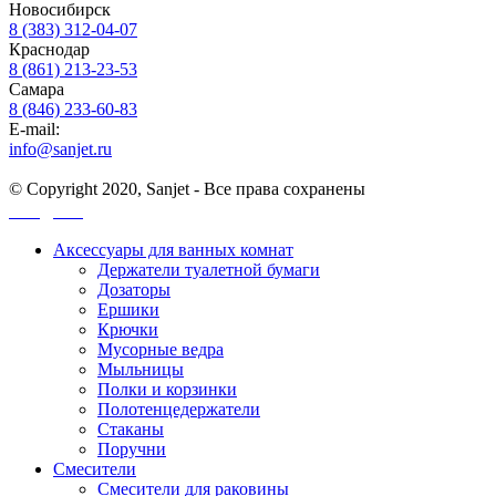
Новосибирск
8 (383) 312-04-07
Краснодар
8 (861) 213-23-53
Самара
8 (846) 233-60-83
E-mail:
info@sanjet.ru
© Copyright 2020, Sanjet - Все права сохранены
Санджет
Аксессуары для ванных комнат
Держатели туалетной бумаги
Дозаторы
Ершики
Крючки
Мусорные ведра
Мыльницы
Полки и корзинки
Полотенцедержатели
Стаканы
Поручни
Смесители
Смесители для раковины