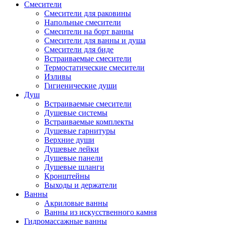
Смесители
Смесители для раковины
Напольные смесители
Смесители на борт ванны
Смесители для ванны и душа
Смесители для биде
Встраиваемые смесители
Термостатические смесители
Изливы
Гигиенические души
Душ
Встраиваемые смесители
Душевые системы
Встраиваемые комплекты
Душевые гарнитуры
Верхние души
Душевые лейки
Душевые панели
Душевые шланги
Кронштейны
Выходы и держатели
Ванны
Акриловые ванны
Ванны из искусственного камня
Гидромассажные ванны