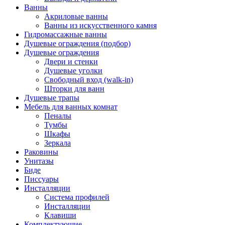
Ванны
Акриловые ванны
Ванны из искусственного камня
Гидромассажные ванны
Душевые ограждения (подбор)
Душевые ограждения
Двери и стенки
Душевые уголки
Свободный вход (walk-in)
Шторки для ванн
Душевые трапы
Мебель для ванных комнат
Пеналы
Тумбы
Шкафы
Зеркала
Раковины
Унитазы
Биде
Писсуары
Инсталляции
Система профилей
Инсталляции
Клавиши
Комплектующие