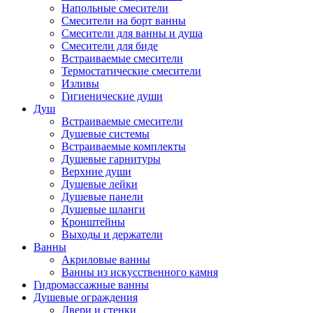
Напольные смесители
Смесители на борт ванны
Смесители для ванны и душа
Смесители для биде
Встраиваемые смесители
Термостатические смесители
Изливы
Гигиенические души
Душ
Встраиваемые смесители
Душевые системы
Встраиваемые комплекты
Душевые гарнитуры
Верхние души
Душевые лейки
Душевые панели
Душевые шланги
Кронштейны
Выходы и держатели
Ванны
Акриловые ванны
Ванны из искусственного камня
Гидромассажные ванны
Душевые ограждения
Двери и стенки