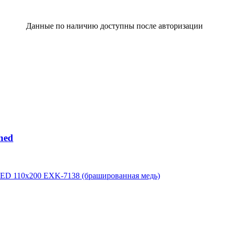
Данные по наличию доступны после авторизации
hed
110x200 EXK-7138 (брашированная медь)