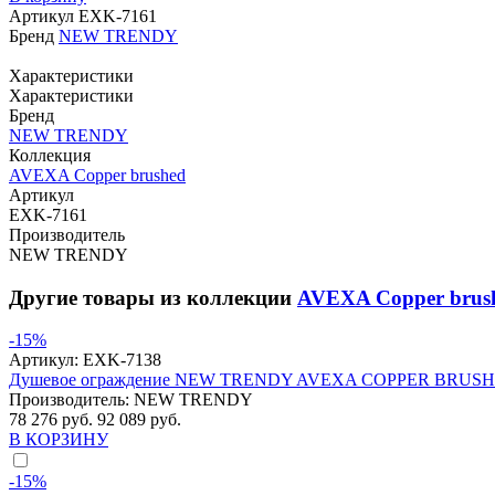
Артикул
EXK-7161
Бренд
NEW TRENDY
Характеристики
Характеристики
Бренд
NEW TRENDY
Коллекция
AVEXA Copper brushed
Артикул
EXK-7161
Производитель
NEW TRENDY
Другие товары из коллекции
AVEXA Copper brus
-15%
Артикул:
EXK-7138
Душевое ограждение NEW TRENDY AVEXA COPPER BRUSHED 
Производитель:
NEW TRENDY
78 276 руб.
92 089 руб.
В КОРЗИНУ
-15%