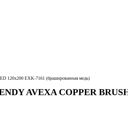
120x200 EXK-7161 (брашированная медь)
RENDY AVEXA COPPER BRUSHE