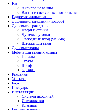
Ванны
Акриловые ванны
Ванны из искусственного камня
Гидромассажные ванны
Душевые ограждения (подбор)
Душевые ограждения
Двери и стенки
Душевые уголки
Свободный вход (walk-in)
Шторки для ванн
Душевые трапы
Мебель для ванных комнат
Пеналы
Тумбы
Шкафы
Зеркала
Раковины
Унитазы
Биде
Писсуары
Инсталляции
Система профилей
Инсталляции
Клавиши
Комплектующие