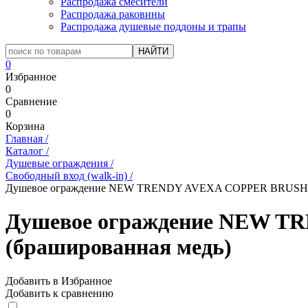
Распродажа смесители
Распродажа раковины
Распродажа душевые поддоны и трапы
0
Избранное
0
Сравнение
0
Корзина
Главная
/
Каталог
/
Душевые ограждения
/
Свободный вход (walk-in)
/
Душевое ограждение NEW TRENDY AVEXA COPPER BRUSHED 
Душевое ограждение NEW T
(брашированная медь)
Добавить в Избранное
Добавить к сравнению