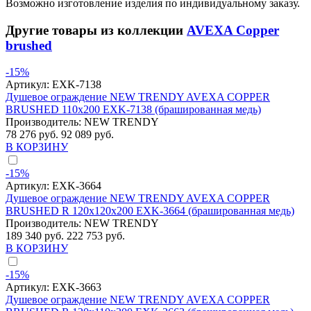
Возможно изготовление изделия по индивидуальному заказу.
Другие товары из коллекции
AVEXA Copper
brushed
-15%
Артикул:
EXK-7138
Душевое ограждение NEW TRENDY AVEXA COPPER
BRUSHED 110x200 EXK-7138 (брашированная медь)
Производитель:
NEW TRENDY
78 276 руб.
92 089 руб.
В КОРЗИНУ
-15%
Артикул:
EXK-3664
Душевое ограждение NEW TRENDY AVEXA COPPER
BRUSHED R 120x120x200 EXK-3664 (брашированная медь)
Производитель:
NEW TRENDY
189 340 руб.
222 753 руб.
В КОРЗИНУ
-15%
Артикул:
EXK-3663
Душевое ограждение NEW TRENDY AVEXA COPPER