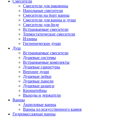
Смесители
Смесители для раковины
Напольные смесители
Смесители на борт ванны
Смесители для ванны и душа
Смесители для биде
Встраиваемые смесители
Термостатические смесители
Изливы
Гигиенические души
Душ
Встраиваемые смесители
Душевые системы
Встраиваемые комплекты
Душевые гарнитуры
Верхние души
Душевые лейки
Душевые панели
Душевые шланги
Кронштейны
Выходы и держатели
Ванны
Акриловые ванны
Ванны из искусственного камня
Гидромассажные ванны