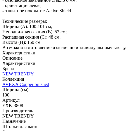
- безопасное закаленное стекло 6 мм;
- ориентация левая;
- защитное покрытие Active Shield.
Технические размеры:
Ширина (A): 100-101 см;
Неподвижная секция (B): 52 см;
Распашная секция (C): 48 см;
Высота (H): 150 см.
Возможно изготовление изделия по индивидуальному заказу.
Характеристики
Описание
Характеристики
Бренд
NEW TRENDY
Коллекция
AVEXA Copper brushed
Ширина (см)
100
Артикул
EXK-3808
Производитель
NEW TRENDY
Назначение
Шторки для ванн