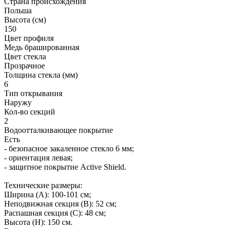
Страна происхождения
Польша
Высота (см)
150
Цвет профиля
Медь брашированная
Цвет стекла
Прозрачное
Толщина стекла (мм)
6
Тип открывания
Наружу
Кол-во секций
2
Водоотталкивающее покрытие
Есть
- безопасное закаленное стекло 6 мм;
- ориентация левая;
- защитное покрытие Active Shield.
Технические размеры:
Ширина (A): 100-101 см;
Неподвижная секция (B): 52 см;
Распашная секция (C): 48 см;
Высота (H): 150 см.