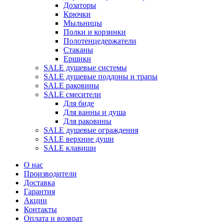
Дозаторы
Крючки
Мыльницы
Полки и корзинки
Полотенцедержатели
Стаканы
Ершики
SALE душевые системы
SALE душевые поддоны и трапы
SALE раковины
SALE смесители
Для биде
Для ванны и душа
Для раковины
SALE душевые ограждения
SALE верхние души
SALE клавиши
О нас
Производители
Доставка
Гарантия
Акции
Контакты
Оплата и возврат